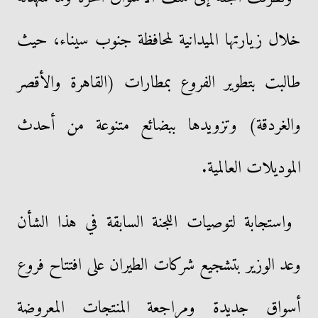
خلال زيارتها الميدانية لمحافظة جنوب سيناء، حيث
طالبت بتطوير الفروع بمطارات (القاهرة والأقصر
والغردقة) وتزويدها ببضائع متنوعة من أحدث
الموديلات العالمية.
واستجابة لتوصيات اللجنة السابقة في هذا الشأن
وعد الوزير بتشجيع شركات الطيران على افتتاح فروع
أسواق جديدة ومراجعة المنتجات المعروضة