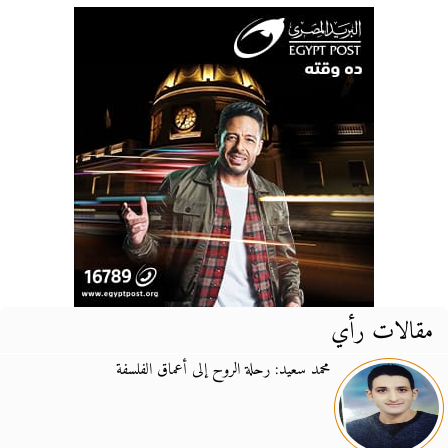
مقالات رأي
محمد سعيد: رحلة الروح إلى أعماق الفلسفة