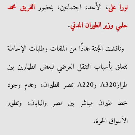
نورا على
، الأحد، اجتماعين، بحضور
الفريق محمد
حلمي
وزير
الطيران المدني
.
وناقشت اللجنة عددًا من الملفات وطلبات الإحاطة
تتعلق بأسباب التنقل العرضي لبعض الطيارين بين
طرازA320 وA220 بمصر للطيران، وعدم وجود
خط طيران مباشر بين مصر واليابان، وتطوير
الأسواق الحرة.