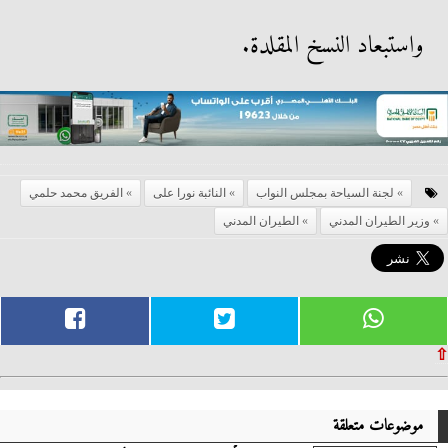
واستبعاد النسخ المقلدة.
لجنة السياحة بمجلس النواب
النائبة نورا على
الفريق محمد حلمي
وزير الطيران المدني
الطيران المدني
⇧
موضوعات متعلقة