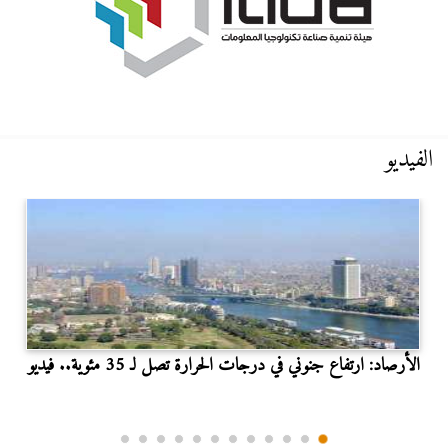
الفيديو
الأرصاد: ارتفاع جنوني في درجات الحرارة تصل لـ 35 مئوية.. فيديو