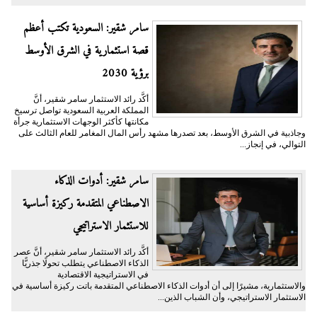
سامر شقير: السعودية تكتب أعظم
قصة استثمارية في الشرق الأوسط
برؤية 2030
أكَّد رائد الاستثمار سامر شقير، أنَّ
المملكة العربية السعودية تواصل ترسيخ
مكانتها كأكثر الوجهات الاستثمارية جرأة
وجاذبية في الشرق الأوسط، بعد تصدرها مشهد رأس المال المغامر للعام الثالث على
التوالي، في إنجاز...
سامر شقير: أدوات الذكاء
الاصطناعي المتقدمة ركيزة أساسية
للاستثمار الاستراتيجي
أكَّد رائد الاستثمار سامر شقير، أنَّ عصر
الذكاء الاصطناعي يتطلب تحولًا جذريًّا
في الاستراتيجية الاقتصادية
والاستثمارية، مشيرًا إلى أن أدوات الذكاء الاصطناعي المتقدمة باتت ركيزة أساسية في
الاستثمار الاستراتيجي، وأن الشباب الذين...