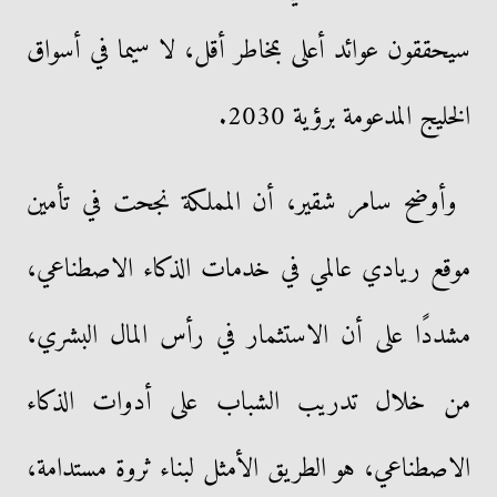
سيحققون عوائد أعلى بمخاطر أقل، لا سيما في أسواق
الخليج المدعومة برؤية 2030.
وأوضح سامر شقير، أن المملكة نجحت في تأمين
موقع ريادي عالمي في خدمات الذكاء الاصطناعي،
مشددًا على أن الاستثمار في رأس المال البشري،
من خلال تدريب الشباب على أدوات الذكاء
الاصطناعي، هو الطريق الأمثل لبناء ثروة مستدامة،