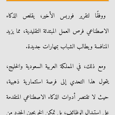
ووفقًا لتقرير فوربس الأخير، يقلص الذكاء
الاصطناعي فرص العمل المبتدئة التقليدية، مما يزيد
المنافسة ويطالب الشباب بمهارات جديدة.
ومع ذلك، في المملكة العربية السعودية والخليج،
يتحول هذا التحدي إلى فرصة استثمارية ذهبية،
حيث لا تقتصر أدوات الذكاء الاصطناعي المتقدمة
على استبدال الوظائف، بل تمكن الخريجين الجدد من