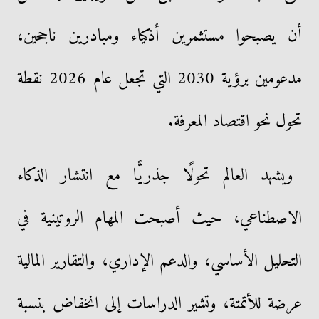
أن يصبحوا مستثمرين أذكياء ومبادرين ناجحين،
مدعومين برؤية 2030 التي تجعل عام 2026 نقطة
تحول نحو اقتصاد المعرفة.
ويشهد العالم تحولًا جذريًّا مع انتشار الذكاء
الاصطناعي، حيث أصبحت المهام الروتينية في
التحليل الأساسي، والدعم الإداري، والتقارير المالية
عرضة للأتمتة، وتشير الدراسات إلى انخفاض بنسبة