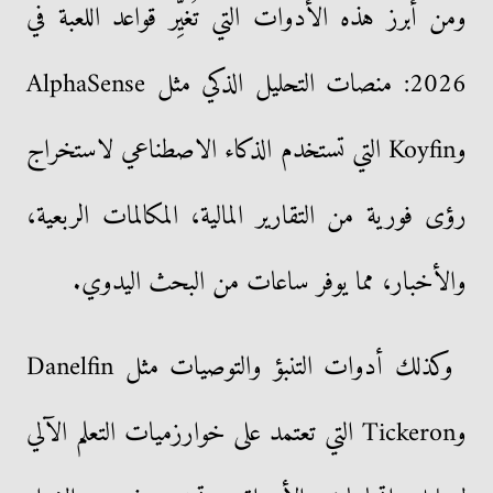
ومن أبرز هذه الأدوات التي تُغيِّر قواعد اللعبة في
2026: منصات التحليل الذكي مثل AlphaSense
وKoyfin التي تستخدم الذكاء الاصطناعي لاستخراج
رؤى فورية من التقارير المالية، المكالمات الربعية،
والأخبار، مما يوفر ساعات من البحث اليدوي.
وكذلك أدوات التنبؤ والتوصيات مثل Danelfin
وTickeron التي تعتمد على خوارزميات التعلم الآلي