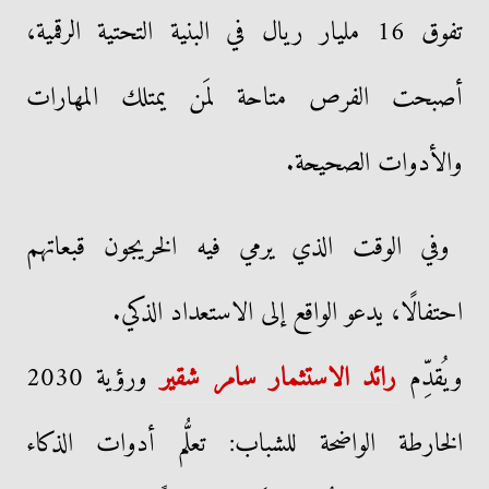
تفوق 16 مليار ريال في البنية التحتية الرقمية،
أصبحت الفرص متاحة لمَن يمتلك المهارات
والأدوات الصحيحة.
وفي الوقت الذي يرمي فيه الخريجون قبعاتهم
احتفالًا، يدعو الواقع إلى الاستعداد الذكي.
ويُقدِّم
رائد الاستثمار سامر شقير
ورؤية 2030
الخارطة الواضحة للشباب: تعلُّم أدوات الذكاء