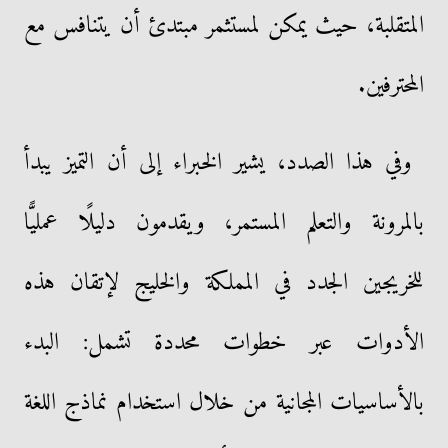
المتقلبة، حيث يمكن لمستثمر مبتدئ أن يتنافس مع
المحترفين.
وفي هذا الصدد، يشير الخبراء إلى أن التميز يبدأ
بالمرونة والتعلم المستمر، ويقدمون دليلًا عمليًّا
للخريجين الجدد في المملكة والخليج لإتقان هذه
الأدوات عبر خطوات محددة تشمل: البدء
بالأساسيات المجانية من خلال استخدام نماذج اللغة