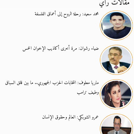
مقالات رأي
محمد سعيد: رحلة الروح إلى أعماق الفلسفة
ضياء رشوان: مرة أخرى أكاذيب الإخوان الخمس
ماريا معلوف: انتخابات الحزب الجمهوري.. ما بين قلق السباق
وطيف ترامب
عمرو الشوبكي: العالم وحقوق الإنسان