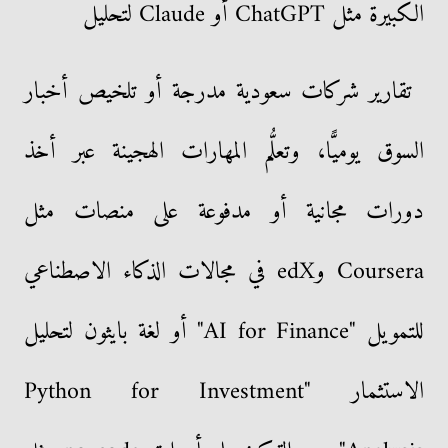
الكبيرة مثل ChatGPT أو Claude لتحليل
تقارير شركات سعودية مدرجة أو تلخيص أخبار
السوق يوميًّا، وتعلُّم المهارات الهجينة عبر أخذ
دورات مجانية أو مدفوعة على منصات مثل
Coursera وedX في مجالات الذكاء الاصطناعي
للتمويل "AI for Finance" أو لغة بايثون لتحليل
الاستثمار "Python for Investment