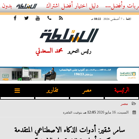
..
أفضل اشتراك IPTV بدون تقطيع 2026 – دليل المشاهد العصري
الجمعة
، 7 أغسطس 2026
08:22 مـ
محمد السعدني
رئيس التحرير
الرئيسية
مصر
تقارير
مصر
السبت، 16 مايو 2026
12:05 مـ
بتوقيت القاهرة
2026-05-16 12:05:23
سامر شقير: أدوات الذكاء الاصطناعي المتقدمة