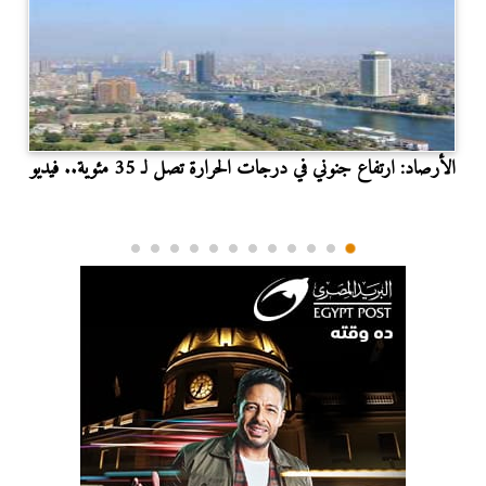
الأرصاد: ارتفاع جنوني في درجات الحرارة تصل لـ 35 مئوية.. فيديو