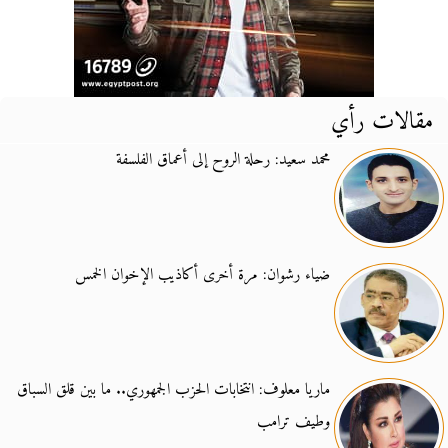
مقالات رأي
محمد سعيد: رحلة الروح إلى أعماق الفلسفة
ضياء رشوان: مرة أخرى أكاذيب الإخوان الخمس
ماريا معلوف: انتخابات الحزب الجمهوري.. ما بين قلق السباق
وطيف ترامب