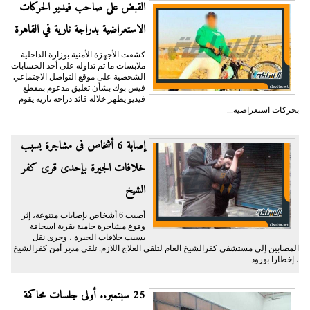
القبض على صاحب فيديو الحركات
الاستعراضية بدراجة نارية في القاهرة
كشفت الأجهزة الأمنية بوزارة الداخلية
ملابسات ما تم تداوله على أحد الحسابات
الشخصية على موقع التواصل الاجتماعي
فيس بوك بشأن تعليق مدعوم بمقطع
فيديو يظهر خلاله قائد دراجة نارية يقوم
بحركات استعراضية...
إصابة 6 أشخاص فى مشاجرة بسبب
خلافات الجيرة بإحدى قرى كفر
الشيخ
أصيب 6 أشخاص بإصابات متنوعة، إثر
وقوع مشاجرة حامية بقرية اسحاقة
بسبب خلافات الجيرة ، وجرى نقل
المصابين إلى مستشفى كفرالشيخ العام لتلقى العلاج اللازم. تلقى مدير أمن كفرالشيخ
، إخطارا بورود...
25 سبتمبر.. أولى جلسات محاكمة