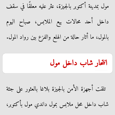
مول بمدينة أكتوبر بالجيزة، عثر عليه معلقًا في سقف
داخل أحد محالات بيع الملابس، صباح اليوم
بالمول، ما أثار حالة من الهلع والفزع بين رواد المول.
انتحار
شاب داخل مول
تلقت أجهزة الأمن بالجيزة بلاغا بالعثور على جثة
شاب داخل محل ملابس بمول داندي مول بأكتوبر،