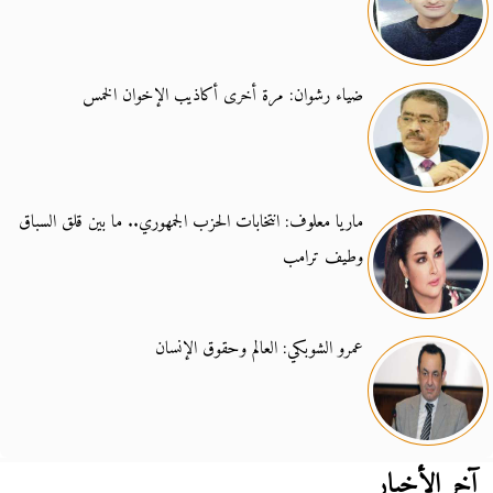
ضياء رشوان: مرة أخرى أكاذيب الإخوان الخمس
ماريا معلوف: انتخابات الحزب الجمهوري.. ما بين قلق السباق
وطيف ترامب
عمرو الشوبكي: العالم وحقوق الإنسان
آخر الأخبار