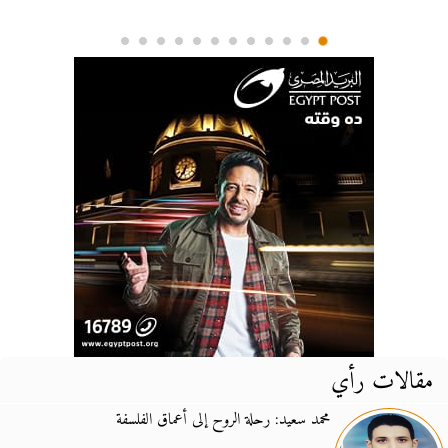
مقالات رأي
محمد سعيد: رحلة الروح إلى أعماق الفلسفة