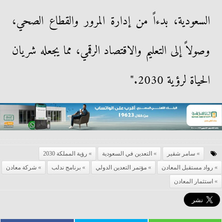
السعودية، بدءاً من إدارة المرور والقطاع الصحي،
وصولاً إلى التعليم والاقتصاد الرقمي، مما يجعله شريان
الحياة لرؤية 2030."
سامر شقير
التعدين في السعودية
رؤية المملكة 2030
رواد مستقبل المعادن
مؤتمر التعدين الدولي
برنامج ندلب
شركة معادن
استثمار المعادن