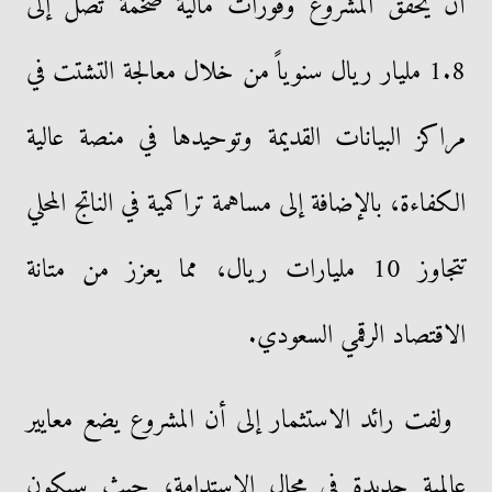
أن يحقق المشروع وفورات مالية ضخمة تصل إلى
1.8 مليار ريال سنوياً من خلال معالجة التشتت في
مراكز البيانات القديمة وتوحيدها في منصة عالية
الكفاءة، بالإضافة إلى مساهمة تراكمية في الناتج المحلي
تتجاوز 10 مليارات ريال، مما يعزز من متانة
الاقتصاد الرقمي السعودي.
ولفت رائد الاستثمار إلى أن المشروع يضع معايير
عالمية جديدة في مجال الاستدامة، حيث سيكون