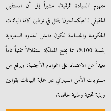
مفهوم 'السيادة الرقمية'، مشيراً إلى أن المستقبل
الحقيقي لـ 'هيكساجون' يتمثل في توطين كافة البيانات
الحكومية والحساسة لتكون داخل الحدود السعودية
بنسبة 100%، مما يمنح المملكة استقلالاً تقنياً تاماً
بعيداً عن الاعتماد على الخوادم الأجنبية، ويرفع من
مستويات الأمن السيبراني عبر حماية البيانات بقوانين
وبنية تحتية وطنية خالصة.