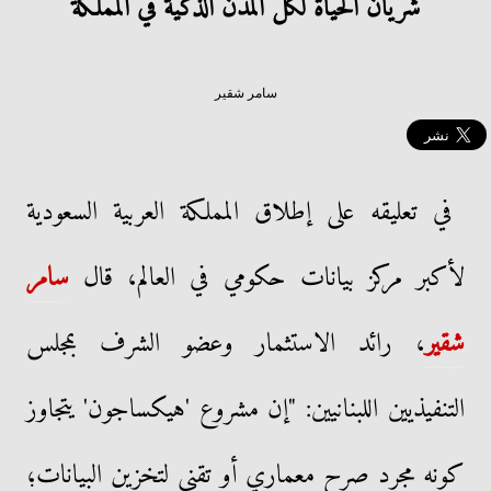
شريان الحياة لكل المدن الذكية في المملكة
سامر شقير
في تعليقه على إطلاق المملكة العربية السعودية
لأكبر مركز بيانات حكومي في العالم، قال
سامر
شقير
، رائد الاستثمار وعضو الشرف بمجلس
التنفيذيين اللبنانيين: "إن مشروع 'هيكساجون' يتجاوز
كونه مجرد صرح معماري أو تقني لتخزين البيانات؛