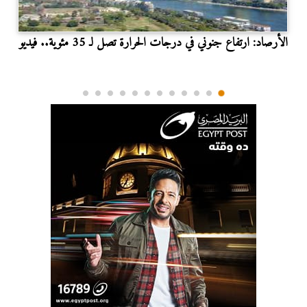
الأرصاد: ارتفاع جنوني في درجات الحرارة تصل لـ 35 مئوية.. فيديو