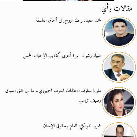
مقالات رأي
محمد سعيد: رحلة الروح إلى أعماق الفلسفة
ضياء رشوان: مرة أخرى أكاذيب الإخوان الخمس
ماريا معلوف: انتخابات الحزب الجمهوري.. ما بين قلق السباق
وطيف ترامب
عمرو الشوبكي: العالم وحقوق الإنسان