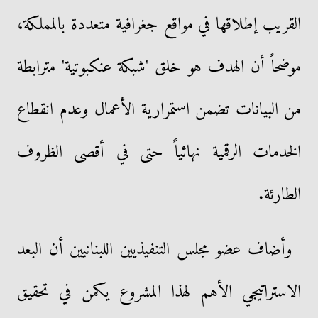
القريب إطلاقها في مواقع جغرافية متعددة بالمملكة،
موضحاً أن الهدف هو خلق 'شبكة عنكبوتية' مترابطة
من البيانات تضمن استمرارية الأعمال وعدم انقطاع
الخدمات الرقمية نهائياً حتى في أقصى الظروف
الطارئة.
وأضاف عضو مجلس التنفيذيين اللبنانيين أن البعد
الاستراتيجي الأهم لهذا المشروع يكمن في تحقيق