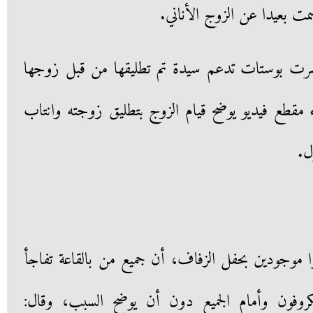
صمت بعيدا عن الزوج الأناني.
تشرت بوستات تدعم سيدة تم تطليقها من قبل زوجها
اء مقطع فيديو يوضح قيام الزوج بتطليق زوجته وانتاب
ل.
ا موجودين بحفل الزفاف، أن جميع من بالقاعة تفاجأ
يكروفون وأمام الجميع دون أن يوضح السبب، وقال: