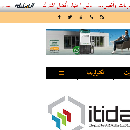
...
أفضل اشتراك IPTV بدون تقطيع 2026 – دليل المشاهد العصري
يت
تكنولوجيا