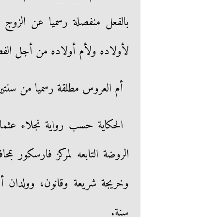
بالفعل منفصلة رسميا عن الزوج 
لأولاده ولأم أولاده من أجل الف
أم العروس مطلقة رسميا من سنتي
الحكاية حسب رواية نجلاء عثمان
الروضة التابعه لمركز فارسكور بمح
سنة.