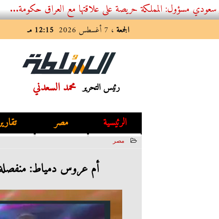
 المملكة حريصة على علاقتها مع العراق حكومة...
الجمعة
، 7 أغسطس 2026
12:15 مـ
محمد السعدني
رئيس التحرير
الرئيسية
مصر
تقارير
مصر
2022-11-26 13:28:21
أم عروس دمياط: منفصلة 