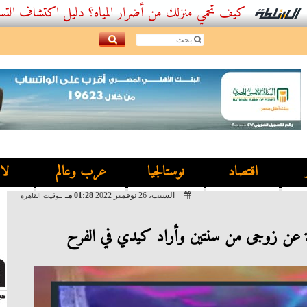
كيف تحمي منزلك من أضرار المياه؟ دليل اكتشاف التسربات وأفضل
اقتصاد
نوستالجيا
عرب وعالم
لا
السبت، 26 نوفمبر 2022
01:28 مـ
بتوقيت القاهرة
عن زوجى من سنتين وأراد كيدي في الفرح