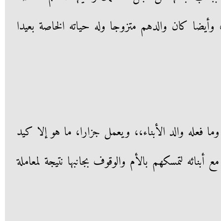
وأيضا كان والدهم متزوجا وله حياته الخاصة بعيدا
ما فعله والد الأبناء،، ويعمل جزارا، ما هو إلا كيد
ع أبنائه لتمسكهم بالأم والوقوف بجانبها نتيجة لمعاملة