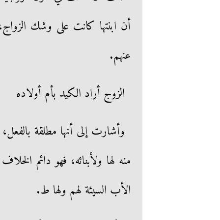
أن ابنتها كانت على وشك الزواج، 
عنهم.
الزوج أراد الكيد بأم أولاده
وأشارت إلى أنها مطلقة بالفعل، و
منه لها ولأبنائه، فهو دائم الخلاف م
الأب السيئة لهم ولها ط.