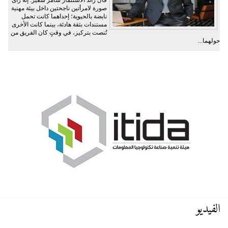
صورة لامرأتين ناجحتين داخل بيئة مهنية
نابضة بالحيوية؛ إحداهما كانت تحمل
مستندات بثقة هادئة، بينما كانت الأخرى
تُنصت بتركيز، في وقتٍ كان الفريق من
حولهما...
الفيديو