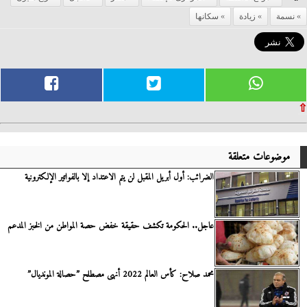
نسمة
زيادة
سكانها
⇧
موضوعات متعلقة
الضرائب: أول أبريل المقبل لن يتم الاعتداد إلا بالفواتير الإلكترونية
عاجل.. الحكومة تكشف حقيقة خفض حصة المواطن من الخبز المدعم
محمد صلاح: كأس العالم 2022 أنهى مصطلح ”حصالة المونديال”