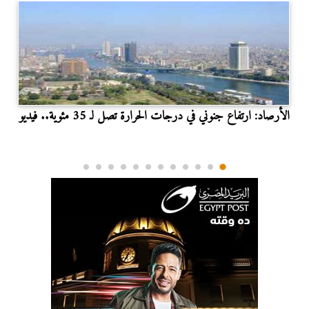
الأرصاد: ارتفاع جنوني في درجات الحرارة تصل لـ 35 مئوية.. فيديو