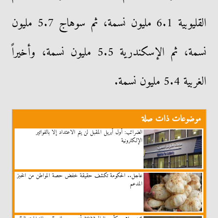
القليوبية 6.1 مليون نسمة، ثم سوهاج 5.7 مليون
نسمة، ثم الإسكندرية 5.5 مليون نسمة، وأخيراً
الغربية 5.4 مليون نسمة.
موضوعات ذات صلة
الضرائب: أول أبريل المقبل لن يتم الاعتداد إلا بالفواتير
الإلكترونية
عاجل.. الحكومة تكشف حقيقة خفض حصة المواطن من الخبز
المدعم