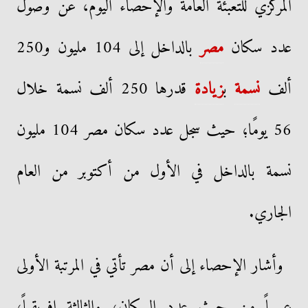
المركزي للتعبئة العامة والإحصاء اليوم، عن وصول
عدد سكان
مصر
بالداخل إلى 104 مليون و250
ألف
نسمة
ب
زيادة
قدرها 250 ألف نسمة خلال
56 يومًا؛ حيث سجل عدد سكان مصر 104 مليون
نسمة بالداخل في الأول من أكتوبر من العام
الجاري.
وأشار الإحصاء إلى أن مصر تأتي في المرتبة الأولى
عربياً من حيث عدد السكان، والثالثة إفريقياً،