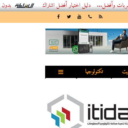
...
أفضل اشتراك IPTV بدون تقطيع 2026 – دليل المشاهد العصري
يت
تكنولوجيا