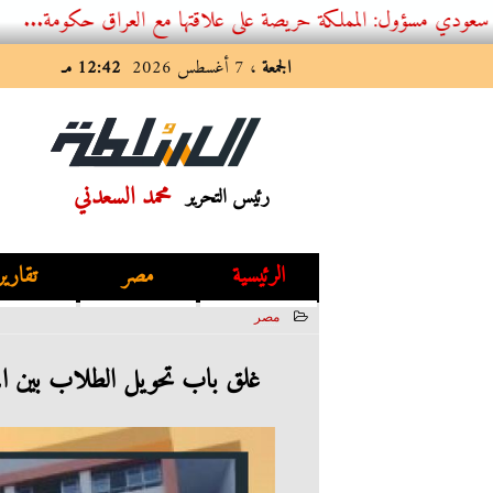
 المملكة حريصة على علاقتها مع العراق حكومة...
الجمعة
، 7 أغسطس 2026
12:42 مـ
محمد السعدني
رئيس التحرير
الرئيسية
مصر
تقارير
مصر
2023-08-15 07:16:01
غلق باب تحويل الطلاب بين ال