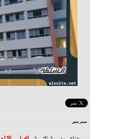
سمر منير