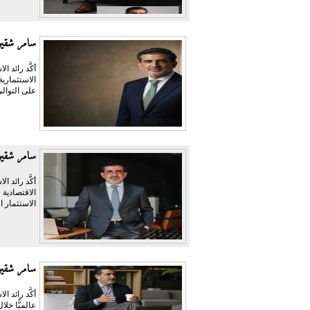
سامر شقير:
أكَّد رائد 
الاستثماري
على التوالي
سامر شقير:
أكَّد رائد 
الاقتصادية 
الاستثمار ا
سامر شقير: