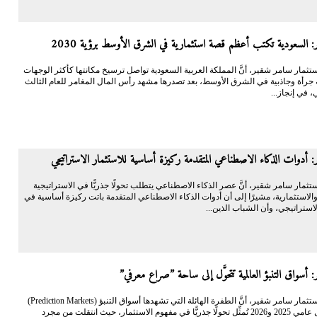
 السعودية تكتب أعظم قصة استثمارية في الشرق الأوسط برؤية 2030
الاستثمار سامر شقير، أنَّ المملكة العربية السعودية تواصل ترسيخ مكانتها كأكثر الوجهات
ة جرأة وجاذبية في الشرق الأوسط، بعد تصدرها مشهد رأس المال المغامر للعام الثالث
، في إنجاز...
 أدوات الذكاء الاصطناعي المتقدمة ركيزة أساسية للاستثمار الاستراتيجي
الاستثمار سامر شقير، أنَّ عصر الذكاء الاصطناعي يتطلب تحولًا جذريًّا في الاستراتيجية
والاستثمارية، مشيرًا إلى أن أدوات الذكاء الاصطناعي المتقدمة باتت ركيزة أساسية في
لاستراتيجي، وأن الشباب الذين...
 أسواق التنبؤ العالمية تتحوَّل إلى ساحة ”صراع معرفي”
أكَّد رائد الاستثمار سامر شقير، أنَّ الطفرة الهائلة التي تشهدها أسواق التنبؤ (Prediction Markets)
عالميًّا خلال عامي 2025 و2026 تُمثِّل تحولًا جذريًّا في مفهوم الاستثمار، حيث انتقلت من مجرد