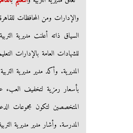
تغلق مديرية التربية و
التعليم
ب
القاهر
والإدارات ومن المحافظات للقاهرة،
السياق ذاته أعلنت مديرية التربي
للشهادات العامة بالإدارات التعلي
المديرية. وأكد مدير مديرية التربي
بأسعار رمزية لتخفيف العبء عن 
المتخصصين لتكون مجموعات الدع
المدرسة. وأشار مدير مديرية التربية