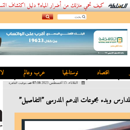
كيف تحمي منزلك من أضرار المياه؟ دليل اكتشاف التسربات وأفضل
اقتصاد
نوستالجيا
عرب وعالم
لا
الثلاثاء، 15 أغسطس 2023
07:16 صـ
بتوقيت القاهرة
مدارس وبدء مجموعات الدعم المدرسى ”التفاصيل”