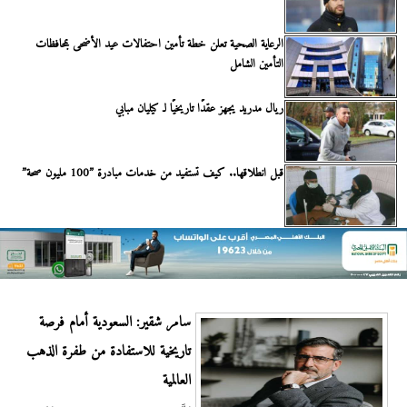
الرعاية الصحية تعلن خطة تأمين احتفالات عيد الأضحى بمحافظات
التأمين الشامل
ريال مدريد يجهز عقدًا تاريخيًا لـ كيليان مبابي
قبل انطلاقها.. كيف تستفيد من خدمات مبادرة ”100 مليون صحة”
سامر شقير: السعودية أمام فرصة
تاريخية للاستفادة من طفرة الذهب
العالمية