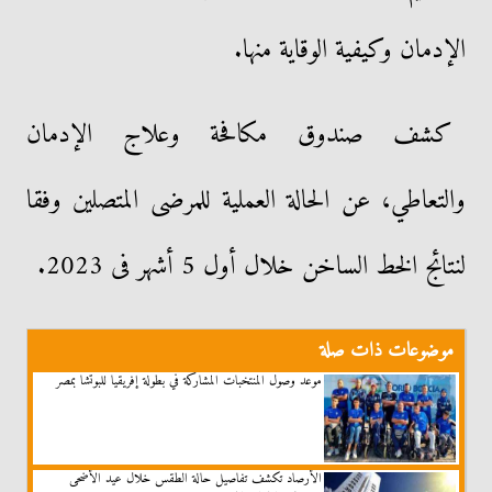
الإدمان وكيفية الوقاية منها.
كشف صندوق مكافحة وعلاج الإدمان
والتعاطي، عن الحالة العملية للمرضى المتصلين وفقا
لنتائج الخط الساخن خلال أول 5 أشهر فى 2023.
موضوعات ذات صلة
موعد وصول المنتخبات المشاركة في بطولة إفريقيا للبوتشا بمصر
الأرصاد تكشف تفاصيل حالة الطقس خلال عيد الأضحى