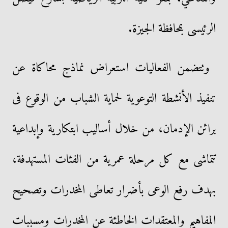
الرئيسى بمحافظة الجيزة.
وتتضمن الفعاليات استعراض نماذج محاكاة عن
تنفيذ الأنشطة التوعوية لحماية الشباب من الوقوع فى
براثن الإدمان، من خلال أساليب ابتكارية وإبداعية
تتماشى مع كل مرحلة عمرية من الفئات المستهدفة،
بهدف رفع الوعى بأضرار تعاطى المخدرات وتصحيح
المفاهيم والمعتقدات الخاطئة عن المخدرات ومسببات