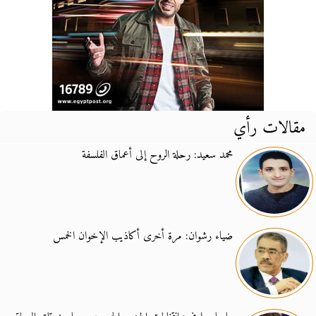
مقالات رأي
محمد سعيد: رحلة الروح إلى أعماق الفلسفة
ضياء رشوان: مرة أخرى أكاذيب الإخوان الخمس