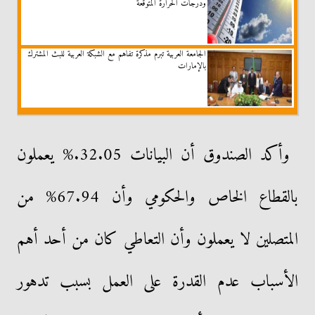
ودرجات الحرارة المتوقعة
الجامعة العربية تبرم مذكرة تفاهم مع الشبكة العربية للبث المشترك
بالإمارات
وأكد الصندوق أن البيانات 32.05.% يعملون
بالقطاع الخاص والحكومي وأن 67.94% من
المتصلين لا يعملون وأن التعاطي كان من أحد أهم
الأسباب عدم القدرة على العمل بسبب تدهور