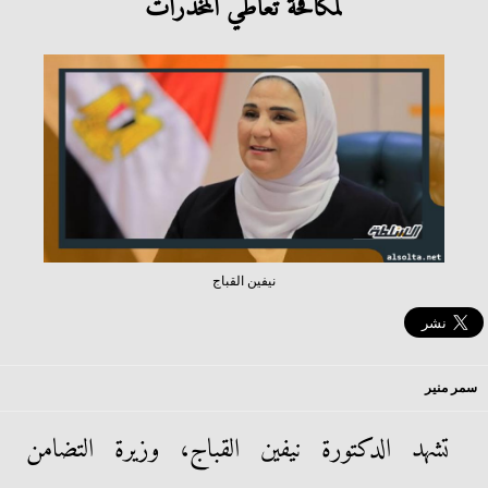
لمكافحة تعاطي المخدرات
نيفين القباج
سمر منير
تشهد الدكتورة نيفين القباج، وزيرة التضامن