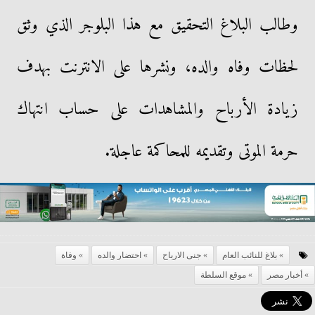
وطالب البلاغ التحقيق مع هذا البلوجر الذي وثق
لحظات وفاه والده، ونشرها على الانترنت بهدف
زيادة الأرباح والمشاهدات على حساب انتهاك
حرمة الموتى وتقديمه للمحاكمة عاجلة.
بلاغ للنائب العام
جنى الارباح
احتضار والده
وفاة
أخبار مصر
موقع السلطة