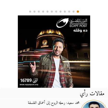
مقالات رأي
محمد سعيد: رحلة الروح إلى أعماق الفلسفة