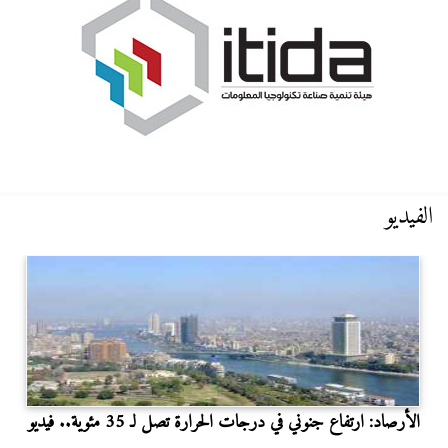
الفيديو
الأرصاد: ارتفاع جنوني في درجات الحرارة تصل لـ 35 مئوية.. فيديو