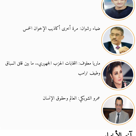
ضياء رشوان: مرة أخرى أكاذيب الإخوان الخمس
ماريا معلوف: انتخابات الحزب الجمهوري.. ما بين قلق السباق
وطيف ترامب
عمرو الشوبكي: العالم وحقوق الإنسان