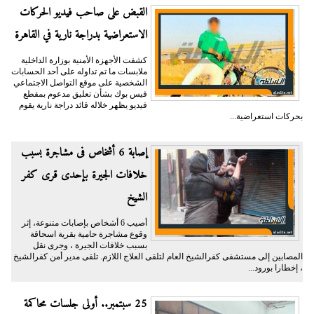
القبض على صاحب فيديو الحركات
الاستعراضية بدراجة نارية في القاهرة
كشفت الأجهزة الأمنية بوزارة الداخلية
ملابسات ما تم تداوله على أحد الحسابات
الشخصية على موقع التواصل الاجتماعي
فيس بوك بشأن تعليق مدعوم بمقطع
فيديو يظهر خلاله قائد دراجة نارية يقوم
بحركات استعراضية...
إصابة 6 أشخاص فى مشاجرة بسبب
خلافات الجيرة بإحدى قرى كفر
الشيخ
أصيب 6 أشخاص بإصابات متنوعة، إثر
وقوع مشاجرة حامية بقرية اسحاقة
بسبب خلافات الجيرة ، وجرى نقل
المصابين إلى مستشفى كفرالشيخ العام لتلقى العلاج اللازم. تلقى مدير أمن كفرالشيخ
، إخطارا بورود...
25 سبتمبر.. أولى جلسات محاكمة