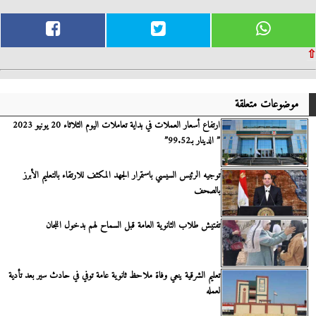
⇧
موضوعات متعلقة
ارتفاع أسعار العملات في بداية تعاملات اليوم الثلاثاء 20 يونيو 2023
” الدينار بـ99.52”
توجيه الرئيس السيسي باستمرار الجهد المكثف للارتقاء بالتعليم الأبرز
بالصحف
تفتيش طلاب الثانوية العامة قبل السماح لهم بدخول اللجان
تعليم الشرقية ينعي وفاة ملاحظ ثانوية عامة توفي في حادث سير بعد تأدية
لعمله