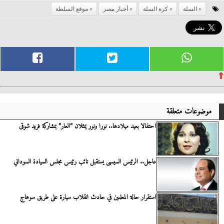
السلة
كرة السلة
أخبار مصر
موقع السلطة
⇧
موضوعات متعلقة
احتفالا بعيد ميلادها.. نورا ونور يمثلان ”العار” بمشاركة فريد شوقى
عاجل.. الرئيس السيسى يستقبل نائب رئيس مجلس السيادة السوداني
استقرار حالة المعلمين في حادث انقلاب سيارة على طريق سوهاج