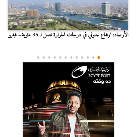
الأرصاد: ارتفاع جنوني في درجات الحرارة تصل لـ 35 مئوية.. فيديو