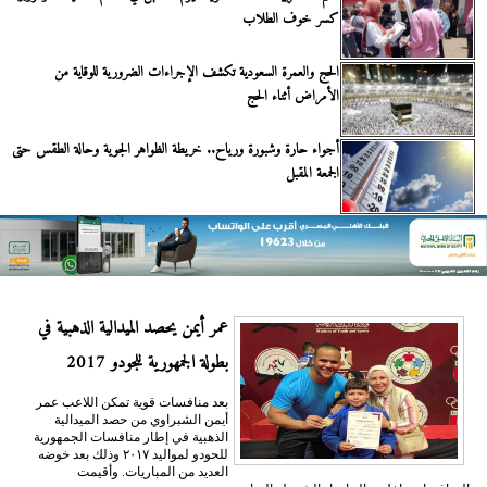
كسر خوف الطلاب
الحج والعمرة السعودية تكشف الإجراءات الضرورية للوقاية من
الأمراض أثناء الحج
أجواء حارة وشبورة ورياح.. خريطة الظواهر الجوية وحالة الطقس حتى
الجمعة المقبل
عمر أيمن يحصد الميدالية الذهبية في
بطولة الجمهورية للجودو 2017
بعد منافسات قوية تمكن اللاعب عمر
أيمن الشبراوي من حصد الميدالية
الذهبية في إطار منافسات الجمهورية
للحودو لمواليد ٢٠١٧ وذلك بعد خوضه
العديد من المباريات. وأقيمت