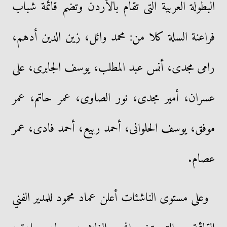
البطولة العربية التى تقام بالأردن وتضم قائمة شباب
فراعنة السلة كلا من: محمد وائل، زين الدين أدهم،
رامى مجدى، أنس عبد المطلب، يوسف الجابرى، على
عسران، أمير مجدى، نور الصاوى، عمر حاتم، عمر
موفق، يوسف الحلوانى، أحمد ربيع، أحمد فادى، عمر
عصام.
وعلى مستوى الناشئات أعلن عماد محمود للمدير الفني