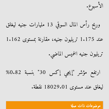
الأسبوع.
وربح رأس المال السوقي 13 مليارات جنيه ليغلق
عند 1.175 تريليون جنيه، مقارنة بمستوى 1.162
تريليون جنيه الخميس الماضي.
ارتفع مؤشر "إيجي إكس 30" بنسبة 0.82%
ليغلق عند مستوى 18029.01 نقطة.
موضوعات ذات صلة