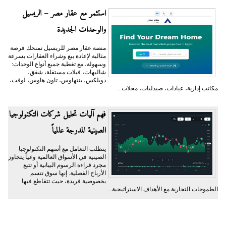
استثمر مع عقار مصر – الريسيل
والوحدات الجديدة
منصة عقار مصر للريسيل تمنحك فرصة
مثالية لإعادة بيع وشراء العقارات بسرعة
وسهولة، مع تغطية جميع أنواع الوحدات:
شاليهات، فيلات مستقلة، شقق،
دوبلكس، بنتهاوس، تاون هاوس، لوفت،
مكاتب إدارية، عيادات، صيدليات، محلات...
فهم آليات تحليل شركات التكنولوجيا
الصينية المدرجة عالمياً
يتطلب التعامل مع أسهم التكنولوجيا
الصينية في الأسواق العالمية وعياً يتجاوز
مجرد قراءة الرسوم البيانية أو تتبع
الأرباح الفصلية. إنها سوق تتسم
بخصوصية فريدة، حيث تتقاطع فيها
الطموحات التجارية مع الأهداف الاستراتيجية...