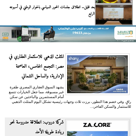
بعد قليل.. انطلاق جلسات المحور السياسي بالحوار الوطني في أسبوعه
الرابع
المثلث الذهبي للاستثمار العقاري في
مصر: التجمع الخامس، العاصمة
الإدارية، والساحل الشمالي
يشهد السوق العقاري المصري طفرة
غير مسبوقة، مما جعل الخيارات تتسع
أمام المستثمرين والباحثين عن سكن
راقٍ. وفي خضم هذا التطور، برزت ثلاث وجهات رئيسية تشكل اليوم المثلث الذهبي
للاستثمار والسكن الفاخر،...
شركة دروب: انطلاقة مدروسة نحو
ريادة طويلة الأمد