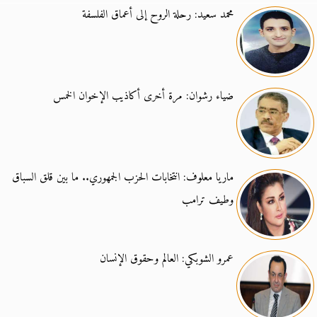
محمد سعيد: رحلة الروح إلى أعماق الفلسفة
ضياء رشوان: مرة أخرى أكاذيب الإخوان الخمس
ماريا معلوف: انتخابات الحزب الجمهوري.. ما بين قلق السباق
وطيف ترامب
عمرو الشوبكي: العالم وحقوق الإنسان