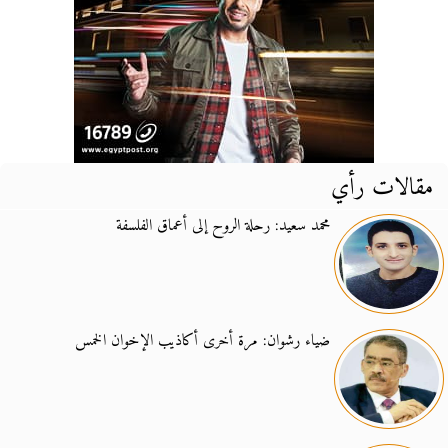
مقالات رأي
محمد سعيد: رحلة الروح إلى أعماق الفلسفة
ضياء رشوان: مرة أخرى أكاذيب الإخوان الخمس