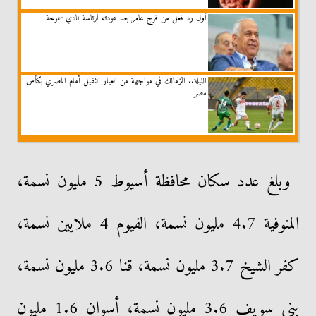
أول رد فعل من فرج عامر بعد عودته لرئاسة نادي سموحة
الليلة.. الزمالك في مواجهة من العيار الثقيل أمام المصري بكأس
مصر
وبلغ عدد سكان محافظة أسيوط 5 مليون نسمة،
المنوفية 4.7 مليون نسمة، الفيوم 4 ملايين نسمة،
كفر الشيخ 3.7 مليون نسمة، قنا 3.6 مليون نسمة،
بني سويف 3.6 مليون نسمة، أسوان 1.6 مليون