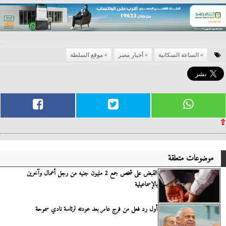
الساعة السكانية
أخبار مصر
موقع السلطة
⇧
موضوعات متعلقة
القبض على شخص جمع 2 مليون جنيه من رجل أعمال وآخرين
بالإسماعيلية
أول رد فعل من فرج عامر بعد عودته لرئاسة نادي سموحة