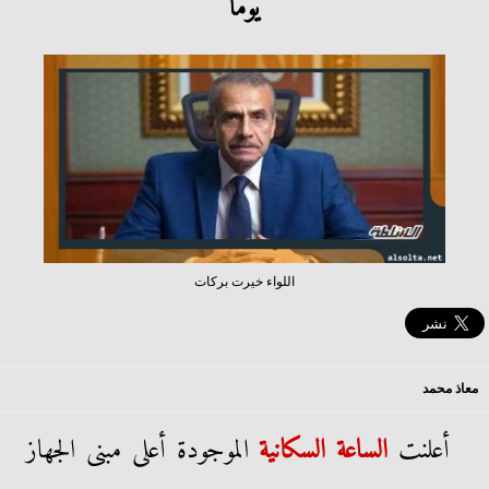
يوما
اللواء خيرت بركات
معاذ محمد
أعلنت
الساعة السكانية
الموجودة أعلى مبنى الجهاز