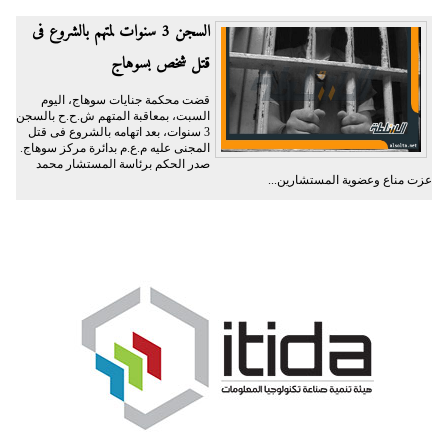
السجن 3 سنوات لمتهم بالشروع فى
قتل شخص بسوهاج
قضت محكمة جنايات سوهاج، اليوم
السبت، بمعاقبة المتهم ش.ح.ح بالسجن
3 سنوات، بعد اتهامه بالشروع فى قتل
المجنى عليه م.ع.م بدائرة مركز سوهاج.
صدر الحكم برئاسة المستشار محمد
عزت مناع وعضوية المستشارين...