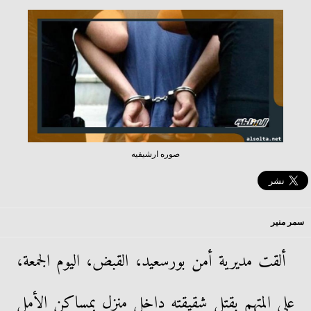
صوره ارشيفيه
سمر منير
ألقت مديرية أمن بورسعيد، القبض، اليوم الجمعة،
على المتهم بقتل شقيقته داخل منزل بمساكن الأمل