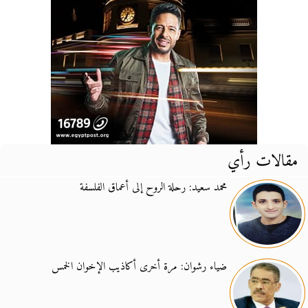
مقالات رأي
محمد سعيد: رحلة الروح إلى أعماق الفلسفة
ضياء رشوان: مرة أخرى أكاذيب الإخوان الخمس