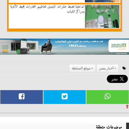
الداخلية تضبط عشرات المتهمين لتعاطيهم المخدرات بمحيط الأندية
ومراكز الشباب
أخبار مصر
موقع السلطة
⇧
موضوعات متعلقة