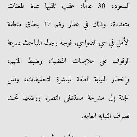
السعود، 30 عامًا، عقب تلقيها عدة طعنات
متعددة، وذلك في عقار رقم 17 بنطاق منطقة
الأمل في حي الضواحي، فوجه رجال المباحث بسرعة
الوقوف على ملابسات القضية، وضبط المتهم،
وإخطار النيابة العامة لمباشرة التحقيقات، ونقل
الجثة إلى مشرحة مستشفى النصر، ووضعها تحت
تصرف النيابة العامة.