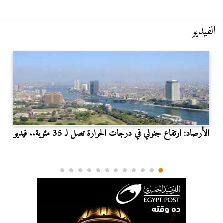
الفيديو
الأرصاد: ارتفاع جنوني في درجات الحرارة تصل لـ 35 مئوية.. فيديو