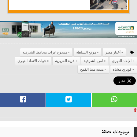
أخبار مصر
موقع السلطة
ممدوح غراب محافظ الشرقية
الإنقاذ النهري
امن الشرقية
قرية العزيزية
قوات الانقاذ النهري
كوبري مشاة
مدينة منيا القمح
⇧
موضوعات متعلقة