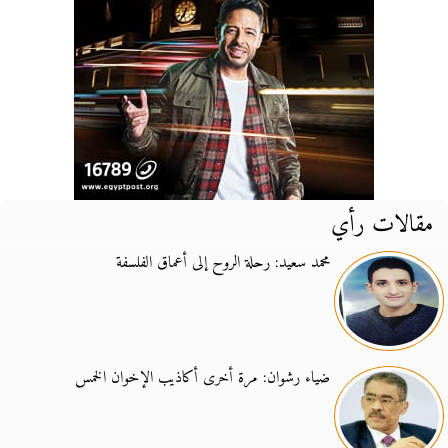
مقالات رأي
محمد سعيد: رحلة الروح إلى أعماق الفلسفة
ضياء رشوان: مرة أخرى أكاذيب الإخوان الخمس