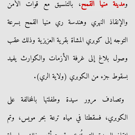
و
مدينة منيا القمح
، بالتنسيق مع قوات الأمن
والإنقاذ النهري وهندسة ري منيا القمح بسرعة
التوجه إلى كوبري المشاة بقرية العزيزية وذلك عقب
وصول بلاغ إلى غرفة الأزمات والكوارث يفيد
بسقوط جزء من الكوبري (ولاية الري).
وتصادف مرور سيدة وطفلتها بالمخالفة على
الكوبري، فسقطتا في مياه ترعة بحر مويس، وتم