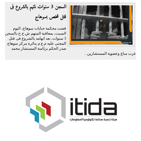
السجن 3 سنوات لمتهم بالشروع فى
قتل شخص بسوهاج
قضت محكمة جنايات سوهاج، اليوم
السبت، بمعاقبة المتهم ش.ح.ح بالسجن
3 سنوات، بعد اتهامه بالشروع فى قتل
المجنى عليه م.ع.م بدائرة مركز سوهاج.
صدر الحكم برئاسة المستشار محمد
عزت مناع وعضوية المستشارين...