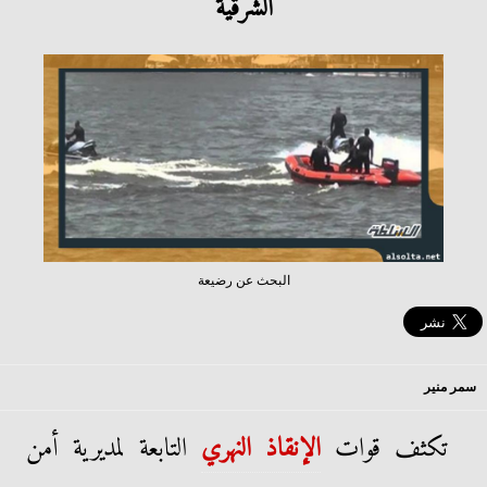
الشرقية
البحث عن رضيعة
سمر منير
تكثف قوات
الإنقاذ النهري
التابعة لمديرية أمن