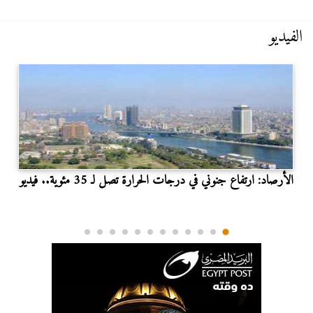
الفيديو
الأرصاد: ارتفاع جنوني في درجات الحرارة تصل لـ 35 مئوية.. فيديو