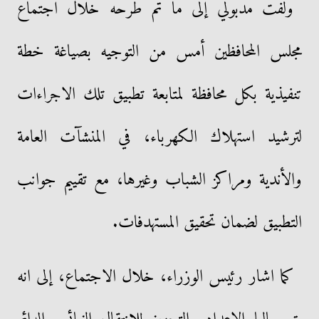
ولفت مدبولي إلى ما تم طرحه خلال اجتماع
مجلس المحافظين أمس من التوجيه بصياغة خطة
تنفيذية بكل محافظة لمتابعة تطبيق تلك الاجراءات
لترشيد استهلاك الكهرباء، في المنشآت العامة
والأندية ومراكز الشباب وغيرها، مع تقييم جوانب
التطبيق لضمان تحقيق المستهدفات.
كما اشار رئيس الوزراء، خلال الاجتماع، إلى انه