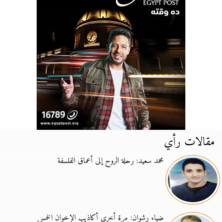
مقالات رأي
محمد سعيد: رحلة الروح إلى أعماق الفلسفة
ضياء رشوان: مرة أخرى أكاذيب الإخوان الخمس