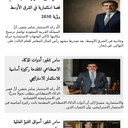
قصة استثمارية في الشرق الأوسط
برؤية 2030
أكَّد رائد الاستثمار سامر شقير، أنَّ
المملكة العربية السعودية تواصل ترسيخ
مكانتها كأكثر الوجهات الاستثمارية جرأة
وجاذبية في الشرق الأوسط، بعد تصدرها مشهد رأس المال المغامر للعام الثالث على
التوالي، في إنجاز...
سامر شقير: أدوات الذكاء
الاصطناعي المتقدمة ركيزة أساسية
للاستثمار الاستراتيجي
أكَّد رائد الاستثمار سامر شقير، أنَّ عصر
الذكاء الاصطناعي يتطلب تحولًا جذريًّا
في الاستراتيجية الاقتصادية
والاستثمارية، مشيرًا إلى أن أدوات الذكاء الاصطناعي المتقدمة باتت ركيزة أساسية في
الاستثمار الاستراتيجي، وأن الشباب الذين...
سامر شقير: أسواق التنبؤ العالمية