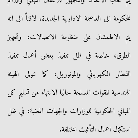
يتم حاليا الاعداد والتجهيز للانتقال النهائي والدائم
للحكومة الى العاصمة الادارية الجديدة، لافتاً الى انه
يتم الاطمئنان على منظومة الاتصالات، وتجهيز
الطرق، خاصة في ظل تنفيذ بعض أعمال تنفيذ
القطار الكهربائي والمونوريل، كما تتولى الهيئة
الهندسية للقوات المسلحة حاليا الانتهاء من تسليم كل
المباني الحكومية للوزارات والجهات المعنية، في ظل
استكمال اعمال التأثيث المختلفة.