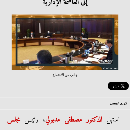
إلى العاصمة الإدارية
جانب من الاجتماع
كريم عيسى
استهل
الدكتور مصطفى مدبولي
، رئيس
مجلس