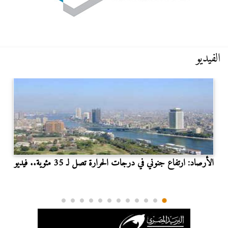
الفيديو
الأرصاد: ارتفاع جنوني في درجات الحرارة تصل لـ 35 مئوية.. فيديو