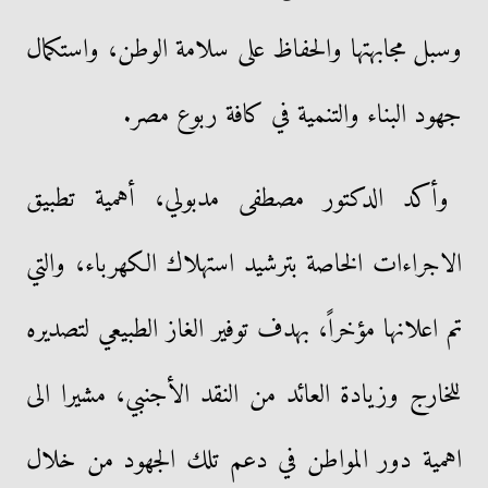
وسبل مجابهتها والحفاظ على سلامة الوطن، واستكمال
جهود البناء والتنمية في كافة ربوع مصر.
وأكد الدكتور مصطفى مدبولي، أهمية تطبيق
الاجراءات الخاصة بترشيد استهلاك الكهرباء، والتي
تم اعلانها مؤخراً، بهدف توفير الغاز الطبيعي لتصديره
للخارج وزيادة العائد من النقد الأجنبي، مشيرا الى
اهمية دور المواطن في دعم تلك الجهود من خلال