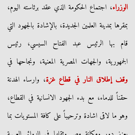
الوزراء
، اجتماع الحكومة الذي عقد برئاسته اليوم،
بمقرها بمدينة العلمين الجديدة، بالإشادة بالجهود التي
قام بها الرئيس عبد الفتاح السيسي، رئيس
الجمهورية، والجهات المصرية المعنية، ونجاحها في
وقف إطلاق النار في قطاع غزة
، وارساء الهدنة
حقناً للدماء، مع بدء الجهود الانسانية في القطاع،
وهو ما لاقى اشادة وترحيباً على كافة المستويات بما
يعزز دور ومكانة مصر وثقلها في الدوائر العربية