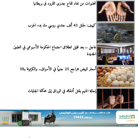
تحذيرات من نفاد لقاح جدرى القرود فى بريطانيا
كييف: مقتل 43 ألف جندي روسي منذ بدء الحرب
عاجل .. بعد قليل انطلاق اجتماع الحكومة الأسبوعي في العلمين
الجديدة
أسعار البيض تتراجع 25 جنيهًا في الأسواق.. والكرتونة بـ50
إحالة المتهم بقتل أشقائه في الوراق إلى محكمة الجنايات