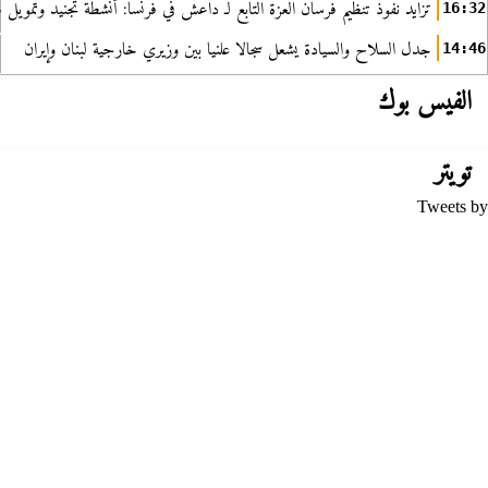
تزايد نفوذ تنظيم فرسان العزة التابع لـ داعش في فرنسا: أنشطة تجنيد وتمويل
16:32
جدل السلاح والسيادة يشعل سجالا علنيا بين وزيري خارجية لبنان وإيران
14:46
الفيس بوك
تويتر
Tweets by