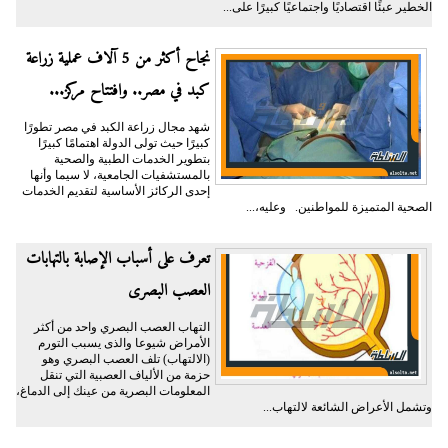
الخطير عبئًا اقتصاديًا واجتماعيًا كبيرًا على...
نجاح أكثر من 5 آلاف عملية زراعة
كبد في مصر.. وافتتاح مركز...
شهد مجال زراعة الكبد في مصر تطورًا
كبيرًا حيث تولى الدولة اهتمامًا كبيرًا
بتطوير الخدمات الطبية والصحية
بالمستشفيات الجامعية، لا سيما وأنها
إحدى الركائز الأساسية لتقديم الخدمات
الصحية المتميزة للمواطنين. وعليه،...
تعرف على أسباب الإصابة بالتهابات
العصب البصرى
التهاب العصب البصري واحد من أكثر
الأمراض شيوعا والذى يسبب التورم
(الالتهاب) تلف العصب البصري وهو
حزمة من الألياف العصبية التي تنقل
المعلومات البصرية من عينك إلى الدماغ،
وتشمل الأعراض الشائعة لالتهاب...