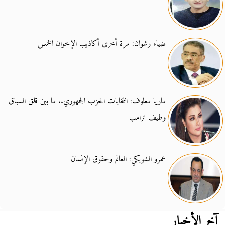
ضياء رشوان: مرة أخرى أكاذيب الإخوان الخمس
ماريا معلوف: انتخابات الحزب الجمهوري.. ما بين قلق السباق
وطيف ترامب
عمرو الشوبكي: العالم وحقوق الإنسان
آخر الأخبار