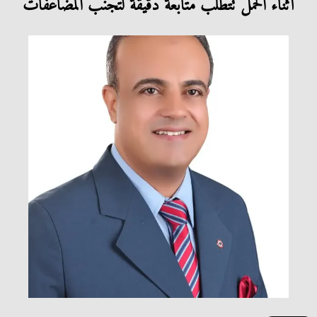
أثناء الحمل تتطلب متابعة دقيقة لتجنب المضاعفات