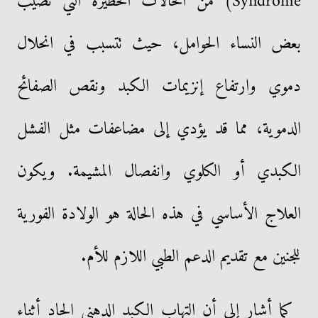
Syndrome) من الحالات الخطيرة التي تصيب
بعض النساء الحوامل، حيث تتسبب في انحلال
دموي وارتفاع إنزيمات الكبد ونقص الصفائح
الدموية، مما قد يؤدي إلى مضاعفات مثل الفشل
الكبدي أو الكلوي وانفصال المشيمة. ويكون
العلاج الأساسي في هذه الحالة هو الولادة الفورية
للجنين مع تقديم الدعم الطبي اللازم للأم.
كما أشار إلى أن التهاب الكبد الدهني الحاد أثناء