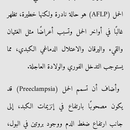
الحمل (AFLP) هو حالة نادرة ولكنها خطيرة، تظهر
غالبًا في أواخر الحمل وتسبب أعراضًا مثل الغثيان
والقيء واليرقان والاعتلال الدماغي الكبدي، مما
يستوجب التدخل الفوري والولادة العاجلة.
وأضاف أن تسمم الحمل (Preeclampsia) قد
يكون مصحوبًا بارتفاع في إنزيمات الكبد، إلى
جانب ارتفاع ضغط الدم ووجود بروتين في البول،