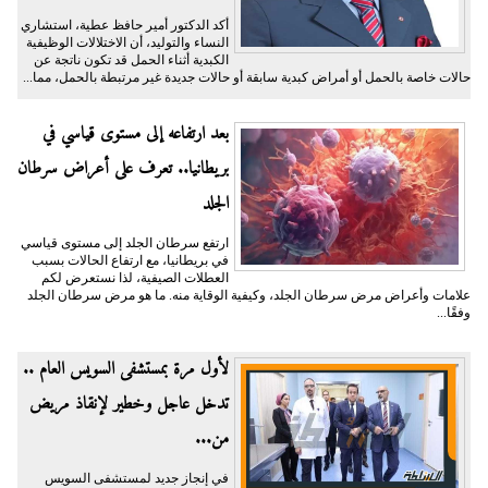
أكد الدكتور أمير حافظ عطية، استشاري
النساء والتوليد، أن الاختلالات الوظيفية
الكبدية أثناء الحمل قد تكون ناتجة عن
حالات خاصة بالحمل أو أمراض كبدية سابقة أو حالات جديدة غير مرتبطة بالحمل، مما...
بعد ارتفاعه إلى مستوى قياسي في
بريطانيا.. تعرف على أعراض سرطان
الجلد
ارتفع سرطان الجلد إلى مستوى قياسي
في بريطانيا، مع ارتفاع الحالات بسبب
العطلات الصيفية، لذا نستعرض لكم
علامات وأعراض مرض سرطان الجلد، وكيفية الوقاية منه. ما هو مرض سرطان الجلد
وفقًا...
لأول مرة بمستشفى السويس العام ..
تدخل عاجل وخطير لإنقاذ مريض
من...
في إنجاز جديد لمستشفى السويس