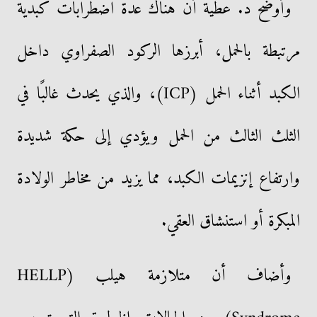
وأوضح د. عطية أن هناك عدة اضطرابات كبدية
مرتبطة بالحمل، أبرزها الركود الصفراوي داخل
الكبد أثناء الحمل (ICP)، والذي يحدث غالبًا في
الثلث الثالث من الحمل ويؤدي إلى حكة شديدة
وارتفاع إنزيمات الكبد، مما يزيد من مخاطر الولادة
المبكرة أو استنشاق العقي.
وأضاف أن متلازمة هيلب (HELLP