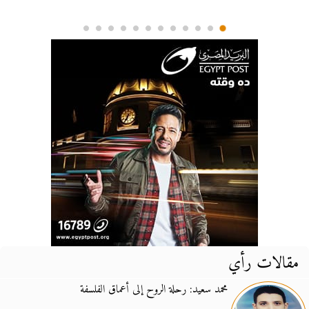
مقالات رأي
محمد سعيد: رحلة الروح إلى أعماق الفلسفة