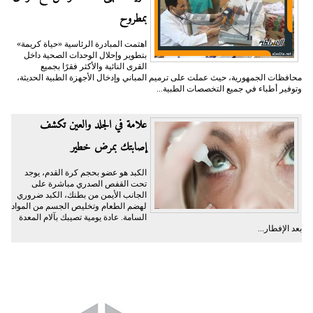
بمطروح
اهتمت المبادرة الرئاسية «حياة كريمة»
بتطوير وإحلال الوحدات الصحية داخل
القرى النائية والأكثر فقرًا بجميع
محافظات الجمهورية، حيث عملت على ترميم المباني وإدخال الأجهزة الطبية الحديثة،
وتوفير أطباء في جميع التخصصات الطبية...
علامة في الجلد والعين تكشف
إصابتك بمرض خطير
الكبد هو عضو بحجم كرة القدم، يوجد
تحت القفص الصدري مباشرة على
الجانب الأيمن من بطنك، الكبد ضروري
لهضم الطعام وتخليص الجسم من المواد
السامة. عادة يومية تصيبك بآلام المعدة
بعد الإفطار...