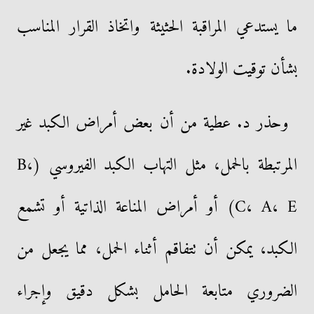
ما يستدعي المراقبة الحثيثة واتخاذ القرار المناسب
بشأن توقيت الولادة.
وحذر د. عطية من أن بعض أمراض الكبد غير
المرتبطة بالحمل، مثل التهاب الكبد الفيروسي (B،
C، A، E) أو أمراض المناعة الذاتية أو تشمع
الكبد، يمكن أن تتفاقم أثناء الحمل، مما يجعل من
الضروري متابعة الحامل بشكل دقيق وإجراء