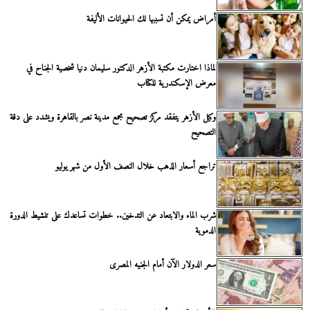
أمراض يمكن أن تسببها لك الحيوانات الأليفة
لماذا اختارت مكتبة الأزهر الدكتور سليمان دنيا شخصية الجناح في
معرض الإسكندرية للكتاب
وكيل الأزهر يتفقد مركز تصحيح مجمع مدينة نصر بالقاهرة ويشدد على دقة
التصحيح
تراجع أسعار الذهب خلال النصف الأول من شهر يوليو
شرب الماء والابتعاد عن التدخين.. خطوات تساعدك على تنشيط الدورة
الدموية
سعر الدولار الآن أمام الجنيه المصرى