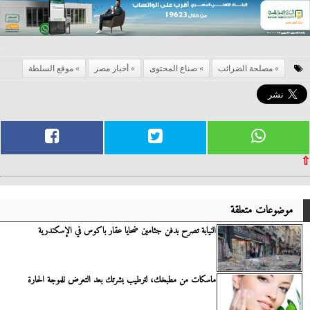
مصلحة الضرائب
صناع المحتوى
أخبار مصر
موقع السلطة
⇧
موضوعات متعلقة
النيابة تصرح بدفن جثامين ضحايا عقار باكوس في الإسكندرية
ماسكات من مطبخك، لترطيب بشرتك بعد التعرض للموجة الحارة