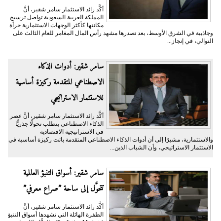
أكَّد رائد الاستثمار سامر شقير، أنَّ
المملكة العربية السعودية تواصل ترسيخ
مكانتها كأكثر الوجهات الاستثمارية جرأة
وجاذبية في الشرق الأوسط، بعد تصدرها مشهد رأس المال المغامر للعام الثالث على
التوالي، في إنجاز...
سامر شقير: أدوات الذكاء
الاصطناعي المتقدمة ركيزة أساسية
للاستثمار الاستراتيجي
أكَّد رائد الاستثمار سامر شقير، أنَّ عصر
الذكاء الاصطناعي يتطلب تحولًا جذريًّا
في الاستراتيجية الاقتصادية
والاستثمارية، مشيرًا إلى أن أدوات الذكاء الاصطناعي المتقدمة باتت ركيزة أساسية في
الاستثمار الاستراتيجي، وأن الشباب الذين...
سامر شقير: أسواق التنبؤ العالمية
تتحوَّل إلى ساحة ”صراع معرفي”
أكَّد رائد الاستثمار سامر شقير، أنَّ
الطفرة الهائلة التي تشهدها أسواق التنبؤ