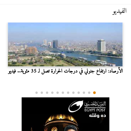
الفيديو
الأرصاد: ارتفاع جنوني في درجات الحرارة تصل لـ 35 مئوية.. فيديو