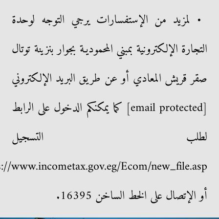
• لمزيد من الإستفسارات يرجي التوجه لوحدة
التجارة الإلكترونية بمبني المحموديـة بجوار بنزينة توتال
صقر قريش المعادي أو عن طريق البريد الإلكتروني
[email protected] كما يمكنكم الدخول على الرابط
لطلب التسجيل
s://www.incometax.gov.eg/Ecom/new_file.asp
أو الإتصال على الخط الساخن 16395.