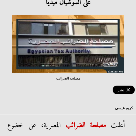
على السوشيال ميديا
مصلحة الضرائب
كريم عيسى
أعلنت
مصلحة الضرائب
المصرية، عن خضوع