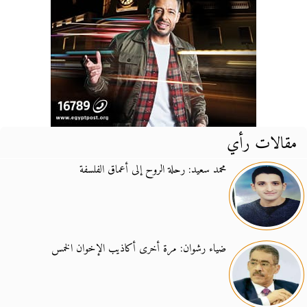
مقالات رأي
محمد سعيد: رحلة الروح إلى أعماق الفلسفة
ضياء رشوان: مرة أخرى أكاذيب الإخوان الخمس