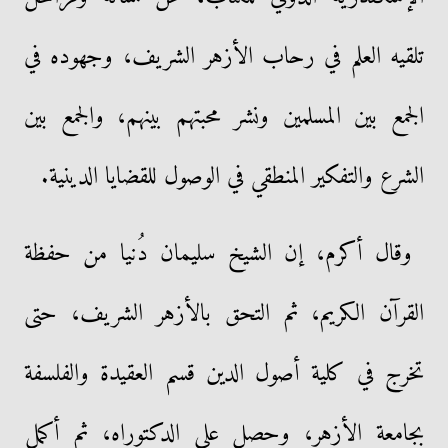
تلقيه العلم في رحاب الأزهر الشريف، وجهوده في
الجمع بين المسلمين ونشر محبتهم بينهم، والجمع بين
الشرع والتفكير المنطقي في الوصول للقضايا الدينية.
وقال أكرم، إن الشيخ سليمان دُنيا من حفظة
القرآن الكريم، ثم التحق بالأزهر الشريف، حتى
تخرج في كلية أصول الدين قسم العقيدة والفلسفة
بجامعة الأزهر، وحصل على الدكتوراه، ثم أكمل