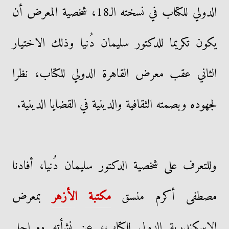
الدولي للكتاب في نسخته الـ18، شخصية المعرض أن
يكون تكريما للدكتور سليمان دُنيا وذلك الاختيار
الثاني عقب معرض القاهرة الدولي للكتاب، نظرا
لجهوده وبصمته الثقافية والدينية في القضايا الدينية.
وللتعرف على شخصية الدكتور سليمان دُنيا، أفادنا
مصطفى أكرم منسق
مكتبة الأزهر
بمعرض
الإسكندرية الدولي للكتاب، عن نشأته ومراحل