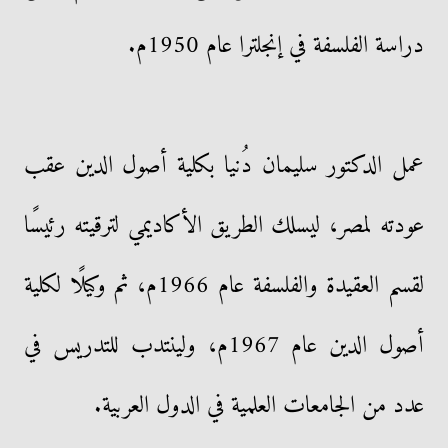
دراسة الفلسفة في إنجلترا عام 1950م.
عمل الدكتور سليمان دُنيا بكلية أصول الدين عقب
عودته لمصر، ليسلك الطريق الأكاديمي لترقيته رئيسًا
لقسم العقيدة والفلسفة عام 1966م، ثم وكيلًا لكلية
أصول الدين عام 1967م، ولينتدب للتدريس في
عدد من الجامعات العلمية في الدول العربية.