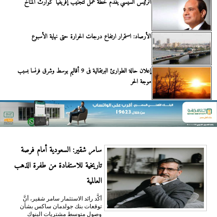
الرئيس السيسي يقدم خطة عمل لتجنيب إفريقيا كوارث المناخ
الأرصاد: استمرار ارتفاع درجات الحرارة حتى نهاية الأسبوع
إعلان حالة الطوارئ البرتقالية فى 9 أقاليم بوسط وشرق فرنسا بسبب
موجة الحر
سامر شقير: السعودية أمام فرصة
تاريخية للاستفادة من طفرة الذهب
العالمية
أكَّد رائد الاستثمار سامر شقير، أنَّ
توقعات بنك جولدمان ساكس بشأن
وصول متوسط مشتريات البنوك