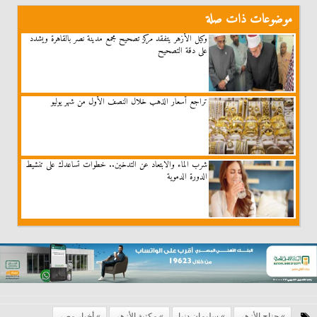
موضوعات ذات صلة
وكيل الأزهر يتفقد مركز تصحيح مجمع مدينة نصر بالقاهرة ويشدد
على دقة التصحيح
تراجع أسعار الذهب خلال النصف الأول من شهر يوليو
شرب الماء والابتعاد عن التدخين.. خطوات تساعدك على تنشيط
الدورة الدموية
جناح الأزهر
سليمان دنيا
مكتبة الأزهر
أخبار مصر