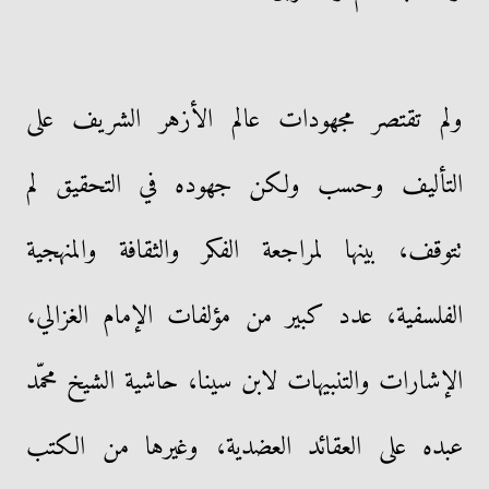
ولم تقتصر مجهودات عالم الأزهر الشريف على
التأليف وحسب ولكن جهوده في التحقيق لم
تتوقف، بينها لمراجعة الفكر والثقافة والمنهجية
الفلسفية، عدد كبير من مؤلفات الإمام الغزالي،
الإشارات والتنبيهات لابن سينا، حاشية الشيخ محمّد
عبده على العقائد العضدية، وغيرها من الكتب