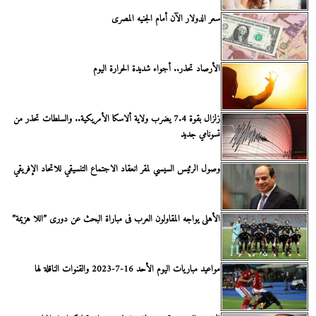
سعر الدولار الآن أمام الجنيه المصرى
الأرصاد تحذر.. أجواء شديدة الحرارة اليوم
زلزال بقوة 7.4 يضرب ولاية ألاسكا الأمريكية.. والسلطات تحذر من
تسونامي جديد
وصول الرئيس السيسي لمقر انعقاد الاجتماع التنسيقي للاتحاد الإفريقي
الأهلى يواجه المقاولون العرب فى مباراة البحث عن دورى ”اللا هزيمة”
مواعيد مباريات اليوم الأحد 16-7-2023 والقنوات الناقلة لها