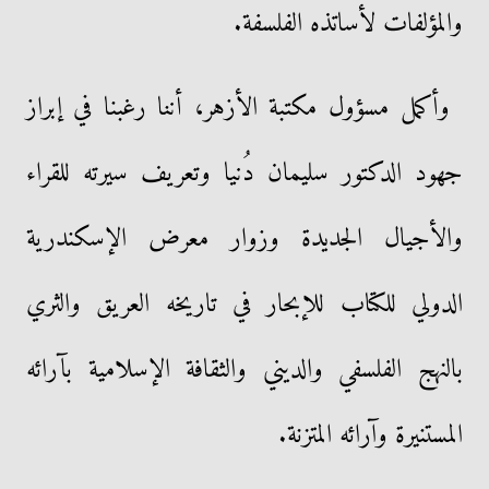
والمؤلفات لأساتذه الفلسفة.
وأكمل مسؤول مكتبة الأزهر، أننا رغبنا في إبراز
جهود الدكتور سليمان دُنيا وتعريف سيرته للقراء
والأجيال الجديدة وزوار معرض الإسكندرية
الدولي للكتاب للإبحار في تاريخه العريق والثري
بالنهج الفلسفي والديني والثقافة الإسلامية بآرائه
المستنيرة وآرائه المتزنة.