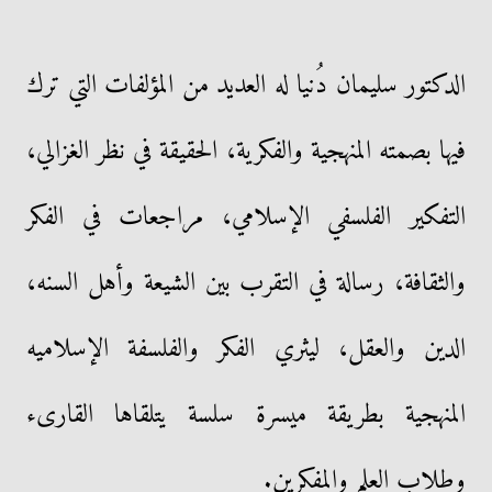
الدكتور سليمان دُنيا له العديد من المؤلفات التي ترك
فيها بصمته المنهجية والفكرية، الحقيقة في نظر الغزالي،
التفكير الفلسفي الإسلامي، مراجعات في الفكر
والثقافة، رسالة في التقرب بين الشيعة وأهل السنه،
الدين والعقل، ليثري الفكر والفلسفة الإسلاميه
المنهجية بطريقة ميسرة سلسة يتلقاها القارىء
وطلاب العلم والمفكرين.