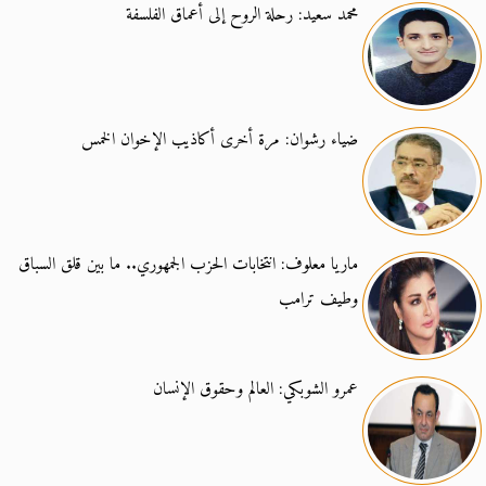
محمد سعيد: رحلة الروح إلى أعماق الفلسفة
ضياء رشوان: مرة أخرى أكاذيب الإخوان الخمس
ماريا معلوف: انتخابات الحزب الجمهوري.. ما بين قلق السباق
وطيف ترامب
عمرو الشوبكي: العالم وحقوق الإنسان