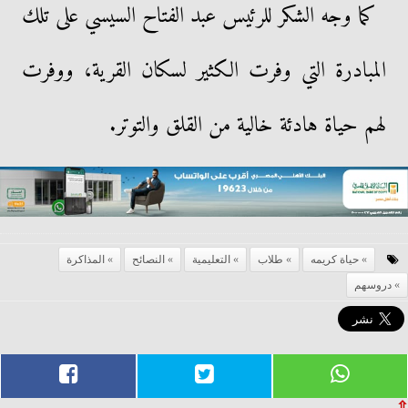
كما وجه الشكر للرئيس عبد الفتاح السيسي على تلك
المبادرة التي وفرت الكثير لسكان القرية، ووفرت
لهم حياة هادئة خالية من القلق والتوتر.
حياة كريمه
طلاب
التعليمية
النصائح
المذاكرة
دروسهم
⇧