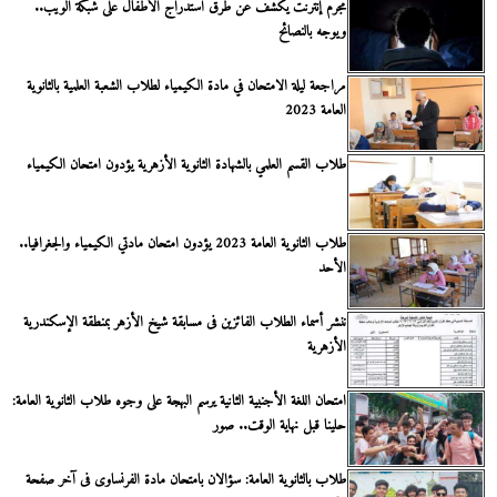
مجرم إنترنت يكشف عن طرق استدراج الأطفال على شبكة الويب..
ويوجه بالنصائح
مراجعة ليلة الامتحان في مادة الكيمياء لطلاب الشعبة العلمية بالثانوية
العامة 2023
طلاب القسم العلمي بالشهادة الثانوية الأزهرية يؤدون امتحان الكيمياء
طلاب الثانوية العامة 2023 يؤدون امتحان مادتي الكيمياء والجغرافيا..
الأحد
ننشر أسماء الطلاب الفائزين فى مسابقة شيخ الأزهر بمنطقة الإسكندرية
الأزهرية
امتحان اللغة الأجنبية الثانية يرسم البهجة على وجوه طلاب الثانوية العامة:
حلينا قبل نهاية الوقت.. صور
طلاب بالثانوية العامة: سؤالان بامتحان مادة الفرنساوى فى آخر صفحة