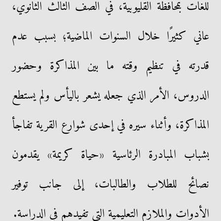
للغات بمحافظة القليوبية، في الصف الثالث الثانوي،
عاني كثيرًا خلال السنوات الماضية؛ بسبب عدم
قدرته في تنظيم وقته ما بين المذاكرة وحضور
الدروس، الأمر الذي جعله يشعر باليأس ولم يستطع
المذاكرة، وأثناء سيره في إحدى شوارع القرية تفاجأ
بشباب المبادرة الرئاسية «حياة كريمة» يقدمون
نصائح للطلاب والطالبات، إلى جانب توفير
الأدوات والملازم التعليمية التي تفيدهم في الدراسة.