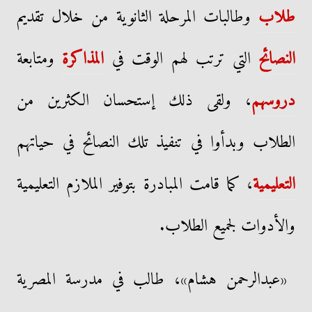
طلاب
وطالبات المرحلة الثانوية من خلال تقديم
النصائح
التي ترتب لهم الوقت في
المذاكرة
ومتابعة
دروسهم
، ولقى ذلك إستحسان الكثرين من
الطلاب وبدأوا في تنفيذ تلك النصائح في حياتهم
التعليمية
، كما قامت المبادرة بتوفير الملازم التعليمية
والأدوات لجميع الطلاب.
«عبدالرحمن هشام»، طالب في مدرسة المصرية