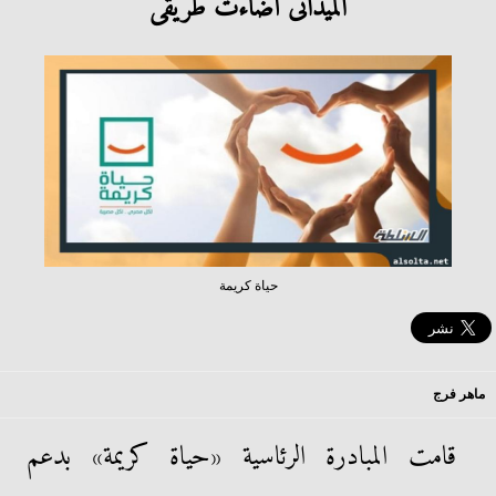
الميدانى أضاءت طريقى
حياة كريمة
ماهر فرج
قامت المبادرة الرئاسية «حياة كريمة» بدعم