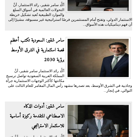
أكَّد سامر شقير، رائد الاستثمار، أنَّ
التحولات العالمية في أسواق السلع
والموارد الطبيعية تُعيد تشكيل خريطة
الاستثمار الدولي، وتفتح أمام المستثمرين فرصًا استراتيجية غير مسبوقة، مشيرًا إلى
أن فهم ديناميكيات هذه الأسواق...
سامر شقير: السعودية تكتب أعظم
قصة استثمارية في الشرق الأوسط
برؤية 2030
أكَّد رائد الاستثمار سامر شقير، أنَّ
المملكة العربية السعودية تواصل ترسيخ
مكانتها كأكثر الوجهات الاستثمارية جرأة
وجاذبية في الشرق الأوسط، بعد تصدرها مشهد رأس المال المغامر للعام الثالث على
التوالي، في إنجاز...
سامر شقير: أدوات الذكاء
الاصطناعي المتقدمة ركيزة أساسية
للاستثمار الاستراتيجي