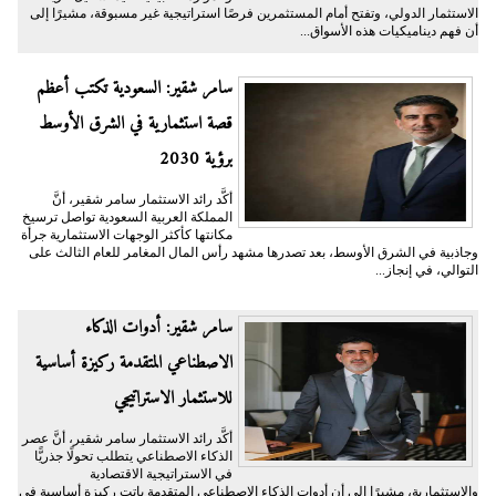
الاستثمار الدولي، وتفتح أمام المستثمرين فرصًا استراتيجية غير مسبوقة، مشيرًا إلى
أن فهم ديناميكيات هذه الأسواق...
سامر شقير: السعودية تكتب أعظم
قصة استثمارية في الشرق الأوسط
برؤية 2030
أكَّد رائد الاستثمار سامر شقير، أنَّ
المملكة العربية السعودية تواصل ترسيخ
مكانتها كأكثر الوجهات الاستثمارية جرأة
وجاذبية في الشرق الأوسط، بعد تصدرها مشهد رأس المال المغامر للعام الثالث على
التوالي، في إنجاز...
سامر شقير: أدوات الذكاء
الاصطناعي المتقدمة ركيزة أساسية
للاستثمار الاستراتيجي
أكَّد رائد الاستثمار سامر شقير، أنَّ عصر
الذكاء الاصطناعي يتطلب تحولًا جذريًّا
في الاستراتيجية الاقتصادية
والاستثمارية، مشيرًا إلى أن أدوات الذكاء الاصطناعي المتقدمة باتت ركيزة أساسية في