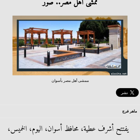
ممشى أهل مصر.. صور
ممشى أهل مصر بأسوان
ماهر فرج
يفتتح أشرف عطية، محافظ أسوان، اليوم، الخميس،