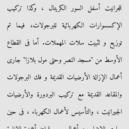
للجرانيت أسفل السور الكريتال ، وكذا تركيب
الإكسسوارات الكهربائية للبرجولات، فيما تم
توزيع و تثبيت سلات المهملات. أما فى القطاع
الأوسط من "مسجد النصر وحتى مول بلازا" جارى
أعمال الإزالة الأرضيات القديمة و فك البرجولات
والمقاعد القديمة مع تركيب البردورة والأرضيات
الجيرانيت ، والتأسيس لأعمال الكهرباء ، فى حين