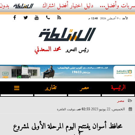
أفضل اشتراك IPTV بدون تقطيع 2026 – دليل المشاهد العصري
الأحد
، 9 أغسطس 2026
12:48 مـ
محمد السعدني
رئيس التحرير
الرئيسية
مصر
تقارير
مصر
الخميس، 22 يونيو 2023
02:55 صـ
بتوقيت القاهرة
2023-06-22 02:55:45
محافظ أسوان يفتتح اليوم المرحلة الأولى لمشروع