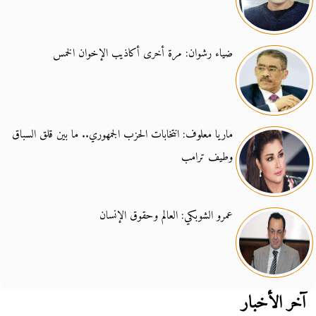
ضياء رشوان: مرة أخرى أكاذيب الإخوان الخمس
ماريا معلوف: انتخابات الحزب الجمهوري.. ما بين قلق السباق
وطيف ترامب
عمرو الشوبكي: العالم وحقوق الإنسان
آخر الأخبار