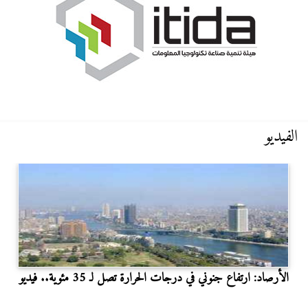
الفيديو
الأرصاد: ارتفاع جنوني في درجات الحرارة تصل لـ 35 مئوية.. فيديو