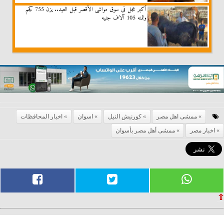
أكبر عجل فى سوق مواشى الأقصر قبل العيد.. يزن 755 كجم
وثمنه 105 آلاف جنيه
ممشى اهل مصر
كورنيش النيل
اسوان
اخبار المحافظات
اخبار مصر
ممشى أهل مصر بأسوان
⇧