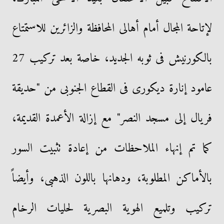
لإتاحة المجال أمام أهالى المحافظة والزائرين للاستمتاع
بالكورنيش فى ثوبه الجديد، خاصة بعد تركيب 27
عامود إنارة ديكورى فى القطاع الجنوبى من "حديقة
فريال إلى مسجد النصر" مع إزالة الأعمدة القديمة،
كما تم إنهاء الملاحظات من إعادة تثبيت السور
بالأماكن المطلوبة، ودهانها باللون الذهبى، وأيضاً
تركيب وتلميع الهوية البصرية لحليات الرخام