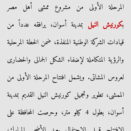
المرحلة الأولى من مشروع ممشى أهل مصر
ب
كورنيش النيل
بمدينة أسوان، يرافقه عدداً من
قيادات الشركة الوطنية المنفذة، ضمن الخطة المرحلية
والرؤية المتكاملة لإضفاء الشكل الجمالى والحضارى
لعروس المشاتى. ويشمل افتتاح المرحلة الأولى من
الممشى، تطوير وتجميل كورنيش النيل القديم بمدينة
أسوان، بطول 4 كيلو متر، وحرصت المحافظة على
الافتتاح قبيل الاحتفال بعيد الأضحى المبارك،