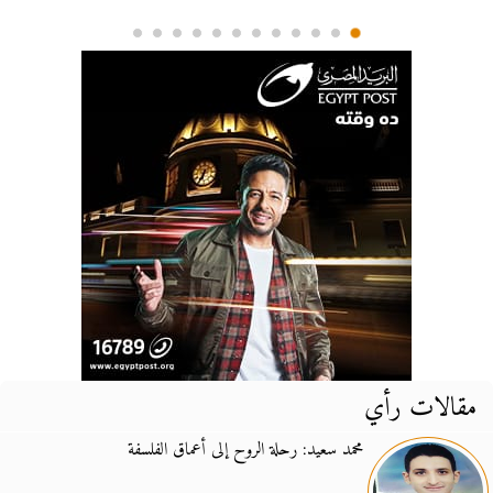
مقالات رأي
محمد سعيد: رحلة الروح إلى أعماق الفلسفة