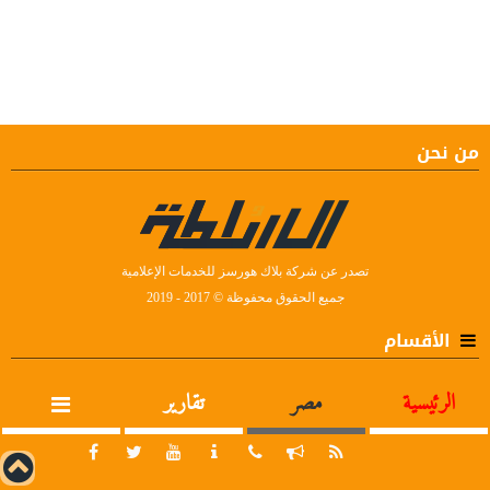
من نحن
تصدر عن شركة بلاك هورسز للخدمات الإعلامية
جميع الحقوق محفوظة © 2017 - 2019
الأقسام
الرئيسية
مصر
تقارير