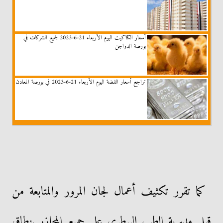
أسعار الكتاكيت اليوم الأربعاء 21-6-2023 لجميع الشركات في
بورصة الدواجن
تراجع أسعار الفضة اليوم الأربعاء 21-6-2023 في بورصة المعادن
كما تقرر تكثيف أعمال لجان المرور والمتابعة من
قبل مديرية الطب البيطري على جميع المجازر بنطاق