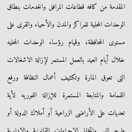
المقدمة من كافه قطاعات المرافق والخدمات بنطاق
الوحدات المحلية للمراكز والمدن والأحياء والقرى على
مستوى المحافظة، وقيام رؤساء الوحدات المحليه
خلال أيام العيد بالعمل المستمر لإزالة الاشغالات
التى تعوق المارة وتكثيف أعمال النظافة ورفع
القمامة والمتابعة المستمرة للإزالة الفوريه لأية
تعديات على الأراضى الزراعية أو أملاك الدولة أو
طرح النهر واتخاذ الإجراءات القانونية والإدارية