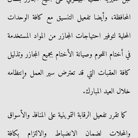
المحافظة، وأيضا تفعيل التنسيق مع كافة الوحدات
المحلية لتوفير احتياجات المجازر من المواد المستخدمة
في أختام اللحوم وصيانة الأختام بجميع المجازر وتذليل
كافة العقبات التي قد تعترض سير العمل وإنتظامه
خلال العيد المبارك.
كما تقرر تفعيل الرقابة التموينية على المنافذ والأسواق
والمحلات لضمان الانضباط والالتزام بكافة