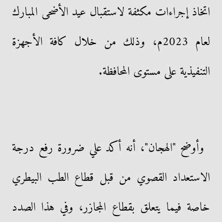
اتخاذ إجراءات مكثفة لاستقبال عيد الأضحى المبارك
لعام 2023م، وذلك من خلال كافة الأجهزة
التنفيذية على مستوى المحافظة.
وأوضح "الهجان"، أنه أكد علي ضرورة رفع درجة
الاستعداد القصوي من قبل قطاع الطب البيطري
خاصة فيما يتعلق بقطاع المجازر، وفي هذا الصدد