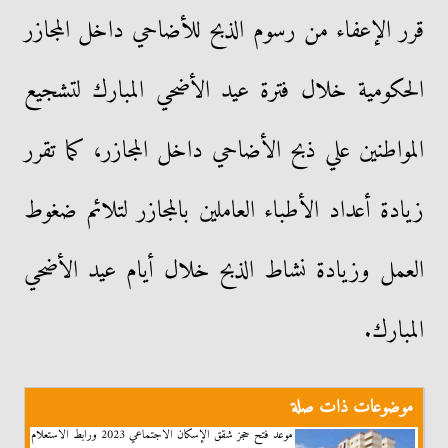
قرر الإعفاء من رسوم الذبح للأضاحي داخل المجازر
الحكومية خلال فترة عيد الأضحي المبارك لتشجيع
المواطنين علي ذبح الأضاحي داخل المجازر، كما تقرر
زيادة أعداد الأطباء العاملين بالمجازر لتلائم ضغوط
العمل وزيادة نشاط الذبح خلال أيام عيد الأضحي
المبارك.
موضوعات ذات صلة
موعد فتح حجز شقق الإسكان الاجتماعي 2023 ورابط الاستعلام