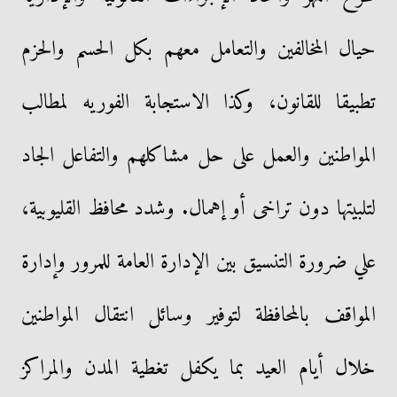
حيال المخالفين والتعامل معهم بكل الحسم والحزم
تطبيقا للقانون، وكذا الاستجابة الفوريه لمطالب
المواطنين والعمل على حل مشاكلهم والتفاعل الجاد
لتلبيتها دون تراخى أو إهمال. وشدد محافظ القليوبية،
علي ضرورة التنسيق بين الإدارة العامة للمرور وإدارة
المواقف بالمحافظة لتوفير وسائل انتقال المواطنين
خلال أيام العيد بما يكفل تغطية المدن والمراكز