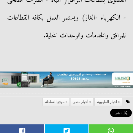
- الكهرباء -الغاز) ويستمر العمل بكافه القطاعات
للمرافق والخدمات والوحدات المحلية.
اخبار القليوبية
أخبار مصر
موقع السلطة