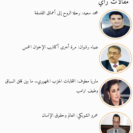
مقالات رأي
محمد سعيد: رحلة الروح إلى أعماق الفلسفة
ضياء رشوان: مرة أخرى أكاذيب الإخوان الخمس
ماريا معلوف: انتخابات الحزب الجمهوري.. ما بين قلق السباق
وطيف ترامب
عمرو الشوبكي: العالم وحقوق الإنسان