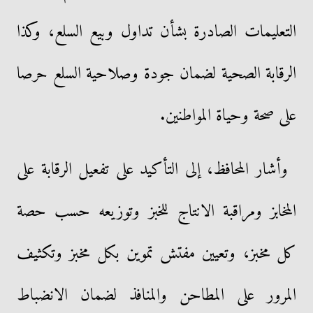
التعليمات الصادرة بشأن تداول وبيع السلع، وكذا
الرقابة الصحية لضمان جودة وصلاحية السلع حرصا
على صحة وحياة المواطنين.
وأشار المحافظ، إلى التأكيد على تفعيل الرقابة على
المخابز ومراقبة الانتاج للخبز وتوزيعه حسب حصة
كل مخبز، وتعيين مفتش تموين بكل مخبز وتكثيف
المرور على المطاحن والمنافذ لضمان الانضباط