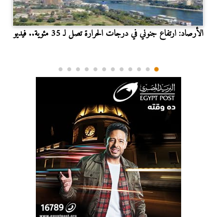
الأرصاد: ارتفاع جنوني في درجات الحرارة تصل لـ 35 مئوية.. فيديو