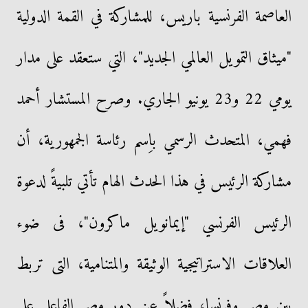
العاصمة الفرنسية باريس، للمشاركة في القمة الدولية
"ميثاق التمويل العالمي الجديد"، التي ستعقد على مدار
يومي 22 و23 يونيو الجاري. وصرح المستشار أحمد
فهمي، المتحدث الرسمي باِسم رئاسة الجمهورية، أن
مشاركة الرئيس في هذا الحدث الهام تأتي تلبيةً لدعوة
الرئيس الفرنسي "إيمانويل ماكرون"، فى ضوء
العلاقات الاستراتيجية الوثيقة والمتنامية، التى تربط
بين مصر وفرنسا، فضلاً عن دور مصر الفاعل على