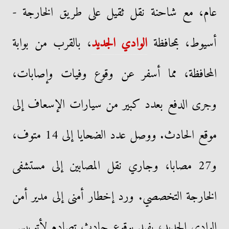
عام، مع شاحنة نقل ثقيل على طريق الخارجة -
أسيوط، بمحافظة
الوادي الجديد
، بالقرب من بوابة
المحافظة، مما أسفر عن وقوع وفيات وإصابات،
وجرى الدفع بعدد كبير من سيارات الإسعاف إلى
موقع الحادث. ووصل عدد الضحايا إلى 14 متوف،
و27 مصابا، وجاري نقل المصابين إلى مستشفى
الخارجة التخصصي. ورد إخطار أمنى إلى مدير أمن
الوادي الجديد، يفيد بوقوع حادث تصادم لأتوبيس