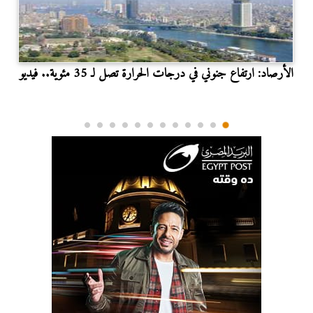
الأرصاد: ارتفاع جنوني في درجات الحرارة تصل لـ 35 مئوية.. فيديو