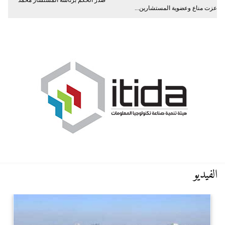
صدر الحكم برئاسة المستشار محمد
عزت مناع وعضوية المستشارين...
الفيديو