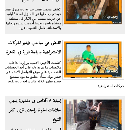
كشف محضر تغيب حررته ربة منزل تفيد
فيه تغيب نجلها عن المنزل لمدة 5 أيام،
عن جريمة تنقيب عن الآثار فى منطقة
منشأة ناصر، بعدما أقدمت سيدة ونجلها
بالاستعانة بعامل للتنقيب عن...
القبض على صاحب فيديو الحركات
الاستعراضية بدراجة نارية في القاهرة
كشفت الأجهزة الأمنية بوزارة الداخلية
ملابسات ما تم تداوله على أحد الحسابات
الشخصية على موقع التواصل الاجتماعي
فيس بوك بشأن تعليق مدعوم بمقطع
فيديو يظهر خلاله قائد دراجة نارية يقوم
بحركات استعراضية...
إصابة 6 أشخاص فى مشاجرة بسبب
خلافات الجيرة بإحدى قرى كفر
الشيخ