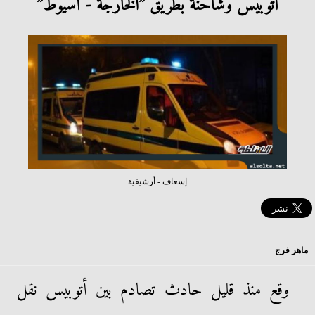
أتوبيس وشاحنة بطريق ”الخارجة - أسيوط”
إسعاف - أرشيفية
ماهر فرج
وقع منذ قليل حادث تصادم بين أتوبيس نقل