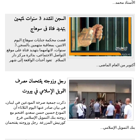
الأستاذ محمد...
السجن المشدد 3 سنوات لمتهمين
بتهديد فتاة فى سوهاج
قضت محكمة جنايات سوهاج اليوم
الاثنين، بمعاقبة متهمين بالسجن 3
سنوات، لاتهامهما بتهديد فتاة على موقع
التواصل الاجتماعى، بدائرة مركز دار
السلام. تعود أحداث الواقعة إلى شهر
أكتوبر من العام الماضى...
رجل وزوجته يقتحمان مصرف
التمويل الإسلامي في بيروت
ذكرت جمعية صرخة المودعين في لبنان،
في بيان صادر عنها اليوم الثلاثاء أن
المودع حسين حسن سعدو، اقتحم مع
زوجته بنك التمويل الإسلامي فرع
كورنيش المزرعة. رجل وزوجته يقتحمان
بنك التمويل الإسلامي...