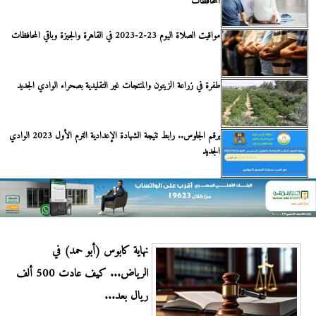
المحافظات
مواقيت الصلاة اليوم 23-2-2023 في القاهرة والجيزة وباقي المحافظات
طفرة في زراعة الزيتون والمنتجات غير التقليدية بصحراء الوادي الجديد
برقم الجلوس.. رابط نتيجة الشهادة الإعدادية الترم الأول 2023 الوادي
الجديد
نهاية كابوس (أبو حمد) في
الرياض... كيف عادت 500 ألف
ريال بعد...