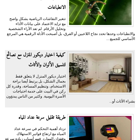
الانطباعات
تتغير النقاشات الرياضية بشكل واضح
مع تزايد الاعتماد على بيانات الأداء
وتحليل الأرقام. لم تعد الآراء الشخصية
والانطباعات وحدها تحدد نجاح اللاعبين أو الفرق، بل أصبحت الأدلة الرقمية هي المرجع
الأساسي للجميع....
كيفية اختيار ديكور المنزل مع نصائح
لتنسيق الألوان والأثاث
اختيار ديكور المنزل لا يتعلق فقط
بجمال الشكل، بل يرتبط أيضا براحة
الاستخدام، وتنظيم المساحة، وقدرة كل
ركن في البيت على خدمة احتياجات
الأسرة اليومية. وكثير من الناس يبدؤون
بشراء الأثاث أو...
طريقة تقليل سرعة عداد المياه
تزداد أهمية التحكم في سرعة عداد
المياه مع ارتفاع فواتير الاستهلاك
وفقدان الموارد. فهم أسباب زيادة سرعة