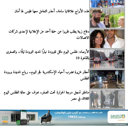
هذه الأبراج علاقاتها سامة.. أحذر التعامل معها فليس لها أمان
دفاع زينة يطلب تقريرا عن حملة أحمد عز الإعلانية لإحدى شركات
الاتصالات
الأرصاد: طقس اليوم مائل للبرودة نهارًا شديد البرودة ليلًا.. والصغرى
بالقاهرة 10
أمطار غزيرة تضرب أحياء الإسكندرية فجر اليوم.. رياح شديدة وبرودة
الطقس
مناطق تسجل درجة الحرارة تحت الصفر.. تعرف على حالة الطقس اليوم
الثلاثاء في مصر