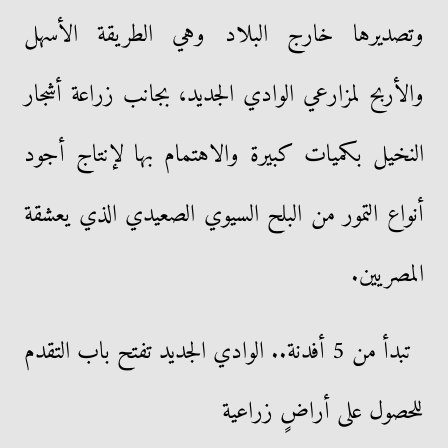
وتصديرها خارج البلاد وهي الطريقة الأسهل
والأربح لمزارعي الوادي الجديد، بجانب زراعة أشجار
النخيل بكميات كبيرة والاهتمام بها لإنتاج أجود
أنواع التمور من البلح السيوي الصعيدي الذي يعشقة
المصريين.
تبدأ من 5 أفدنة.. الوادي الجديد تفتح باب التقدم
للحصول على أراضٍ زراعية