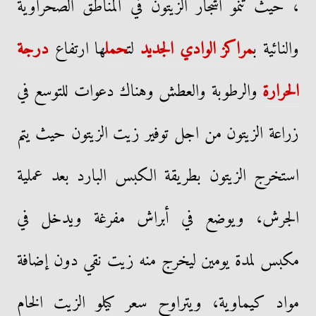
، حيث تنمو اشجار الزيتون في المناطق الصحراوية
والنائية ب
مراكز الوادي الجديد
لت
حمل
ها ارتفاع
درجة
الحرارة
والرطوبة والعطش وهناك دعوات للتوسع في
زراعة الزيتون من اجل توفير زيت الزيتون حيث يتم
استخرج الزيتون بطريقة الكبس البارد بعد عملية
الجرش، ويوضع في أبراش مفرغة ويدخل في
مكبس لمدة يومين ليخرج منه زيت نقي دون إضافة
مواد كيماوية، ويتراوح سعر كيلو الزيت الخام