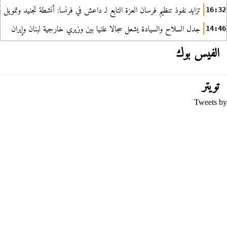
تزايد نفوذ تنظيم فرسان العزة التابع لـ داعش في فرنسا: أنشطة تجنيد وتمويل
16:32
جدل السلاح والسيادة يشعل سجالا علنيا بين وزيري خارجية لبنان وإيران
14:46
الفيس بوك
تويتر
Tweets by