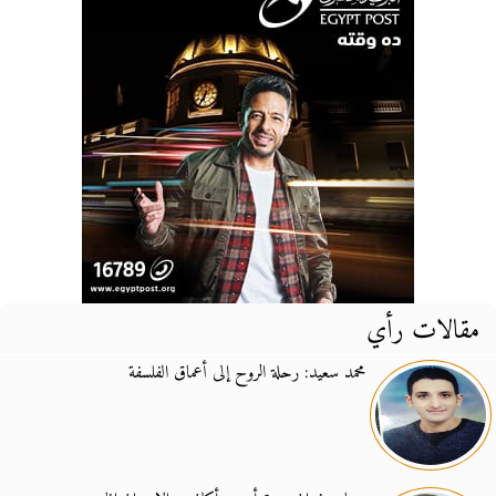
مقالات رأي
محمد سعيد: رحلة الروح إلى أعماق الفلسفة