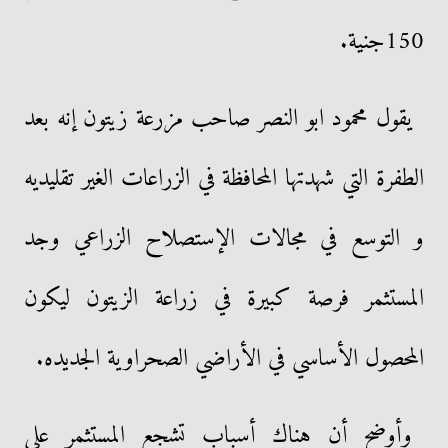
150جنية.
يقول محمود ابو النصر صاحب مزرعة زيتون إنه بعد
الطفرة التي شهدتها المحافظة في الزراعات الغير تقليديه
و التوسع في مجالات الإستصلاح الزراعي وجد
المستثمر فرصة كبيرة في زراعة الزيتون ليكون
المحصول الأساسي في الأراضي الصحراوية الجديده.
وأوضح أن هناك أسباب تشجع المستثمر على