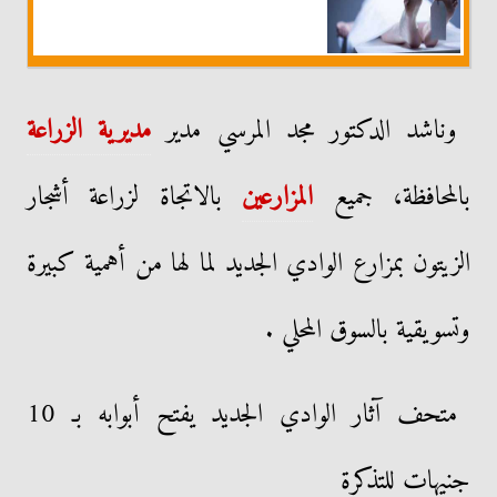
وناشد الدكتور مجد المرسي مدير
مديرية الزراعة
بالمحافظة، جميع
المزارعين
بالاتجاة لزراعة أشجار
الزيتون بمزارع الوادي الجديد لما لها من أهمية كبيرة
وتسويقية بالسوق المحلي .
متحف آثار الوادي الجديد يفتح أبوابه بـ 10
جنيهات للتذكرة