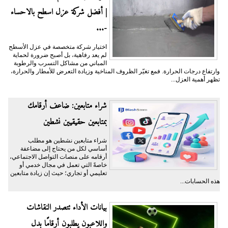
| أفضل شركة عزل اسطح بالاحساء
-...
اختيار شركة متخصصة في عزل الأسطح
لم يعد رفاهية، بل أصبح ضرورة لحماية
المباني من مشاكل التسرب والرطوبة
وارتفاع درجات الحرارة. فمع تغيّر الظروف المناخية وزيادة التعرض للأمطار والحرارة،
تظهر أهمية العزل...
شراء متابعين: ضاعف أرقامك
بمتابعين حقيقيين نشطين
شراء متابعين نشطين هو مطلب
أساسي لكل من يحتاج إلى مضاعفة
أرقامه على منصات التواصل الاجتماعي،
خاصةً التي تعمل في مجال خدمي أو
تعليمي أو تجاري؛ حيث إن زيادة متابعين
هذه الحسابات...
بيانات الأداء تتصدر النقاشات
واللاعبون يطلبون أرقامًا بدل