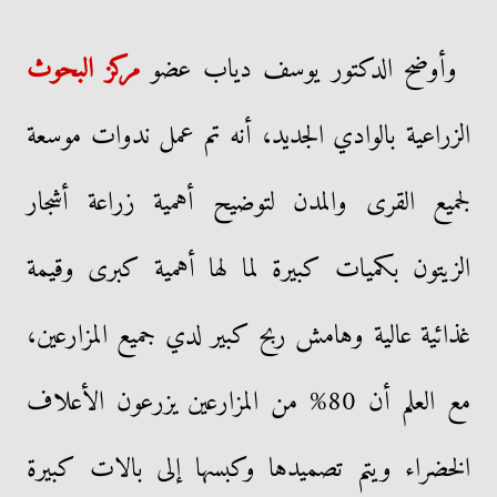
وأوضح الدكتور يوسف دياب عضو
مركز البحوث
الزراعية بالوادي الجديد، أنه تم عمل ندوات موسعة
لجميع القرى والمدن لتوضيح أهمية زراعة أشجار
الزيتون بكميات كبيرة لما لها أهمية كبرى وقيمة
غذائية عالية وهامش ربح كبير لدي جميع المزارعين،
مع العلم أن 80% من المزارعين يزرعون الأعلاف
الخضراء ويتم تصميدها وكبسها إلى بالات كبيرة