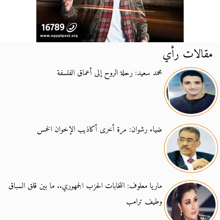
مقالات رأي
محمد سعيد: رحلة الروح إلى أعماق الفلسفة
ضياء رشوان: مرة أخرى أكاذيب الإخوان الخمس
ماريا معلوف: انتخابات الحزب الجمهوري.. ما بين قلق السباق
وطيف ترامب