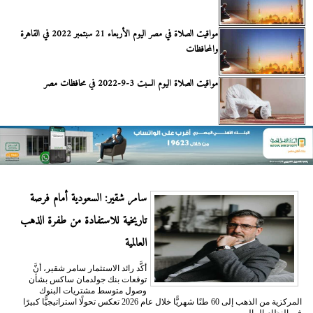
مواقيت الصلاة في مصر اليوم الأربعاء 21 سبتمبر 2022 في القاهرة
والمحافظات
مواقيت الصلاة اليوم السبت 3-9-2022 في محافظات مصر
سامر شقير: السعودية أمام فرصة
تاريخية للاستفادة من طفرة الذهب
العالمية
أكَّد رائد الاستثمار سامر شقير، أنَّ
توقعات بنك جولدمان ساكس بشأن
وصول متوسط مشتريات البنوك
المركزية من الذهب إلى 60 طنًا شهريًّا خلال عام 2026 تعكس تحولًا استراتيجيًّا كبيرًا
في النظام المالي...