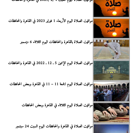
مواقيت الصلاة اليوم السبت 4 /2 /2023 في القاهرة والمحافظات
مواقيت الصلاة اليوم الأربعاء 1 فبراير 2023 في القاهرة والمحافظات
مواقيت الصلاة بالقاهرة والمحافظات اليوم الثلاثاء 6 ديسمبر
مواقيت الصلاة اليوم الإثنين 5 ـ 12 ـ 2022 في القاهرة والمحافظات
مواقيت الصلاة اليوم الجمعة 11 – 11 في القاهرة وبعض المحافظات
مواقيت الصلاة اليوم الثلاثاء في القاهرة وبعض المحافظات
مواقيت الصلاة في القاهرة والمحافظات اليوم السبت 24 سبتمبر