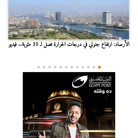
الأرصاد: ارتفاع جنوني في درجات الحرارة تصل لـ 35 مئوية.. فيديو