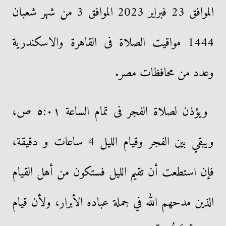
الموافق 23 فبراير 2023 الموافق 3 من شهر شعبان
1444 مواقيت الصلاة فى القاهرة والاسكندرية
وعدد من محافظات مصر.
ويؤذن لصلاة الفجر فى تمام الساعة ٥:٠١ ص،
ويبقي بين الفجر وقيام الليل 4 ساعات و دقيقة،
فإن استطعت أن تقيم الليل فستكون من أهل القيام
الذين مدحهم الله في جملة عباده الأبرار، ولأن قيام