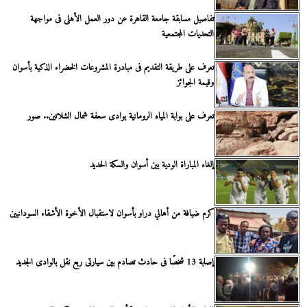
تفاصيل مسابقة جامعة القاهرة عن دور العمل الأهلى فى مواجهة
التحديات المجتمعية
تعرف على طريقة التقديم فى مبادرة المشروعات الخضراء الذكية بأسوان
وقيمة الجوائز
تعرف على بوابة المياه الرومانية بوادى سعفة شمال الشلاتين.. صور
إلغاء المباراة الودية بين أسوان والسكة الحديد
كرم ضيافة من أهالي دراو بأسوان لاستقبال الأخوة الأشقاء السودانيين
إصابة 13 شخصًا فى حادث تصادم بين سيارتى ربع نقل بالوادى الجديد