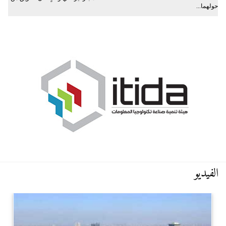
حولهما...
الفيديو