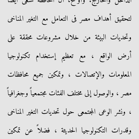
الداخل والخارج. وأوضح، أن المحافظة تسعى أيضا
لتحقيق أهداف مصر فى التعامل مع التغير المناخى
وتحديات البيئة من خلال مشروعات محققة على
أرض الواقع ، مع تعظيم إستخدام تكنولوجيا
المعلومات والإتصالات ، وتمكين جميع محافظات
مصر ، والوصول إلى مختلف الفئات مجتمعياً وجغرافياً
، ونشر الوعى المجتمعى حول تحديات التغير المناخى
وقدرات التكنولوجيا الحديثة ، فضلاً عن تمكين