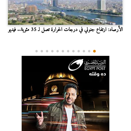
الأرصاد: ارتفاع جنوني في درجات الحرارة تصل لـ 35 مئوية.. فيديو