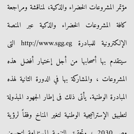
مؤتمر المشروعات الخضراء والذكية، لمناقشة ومراجعة
كافة المشروعات الخضراء والذكية عبر المنصة
الإلكترونية للمبادرة http://www.sgg.eg التى
سيتقدم بها أصحابها من أجل إختيار أفضل هذه
المشروعات ، والمشاركة بها في الدورة الثانية لهذه
المبادرة الوطنية. يأتى ذلك فى إطار الجهود المبذولة
لتطبيق الإستراتيجية الوطنية لتغير المناخ وفقاً لرؤية
مصر 2030 ، وتحقيق التنمية المستدامة لتحسين