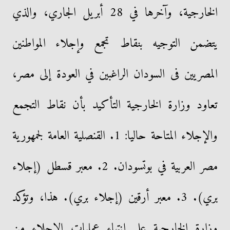
الخارجية، وآخرها في 28 أبريل الجاري، والذي
يتضمن التوجيه بنقاط تجمع وإجلاء المواطنين
المصريين فى السودان الراغبين في العودة إلى مصر،
تعاود وزارة الخارجية التأكيد بأن نقاط التجمع
والإجلاء المتاحة حاليا: 1. القنصلية العامة لجمهورية
مصر العربية في بوتسودان. 2. معبر قسطل (إجلاء
بري). 3. معبر أرقين (إجلاء بري). هذا، وتؤكد
وزارة الخارجية على إنتهاء عمليات الإجلاء من