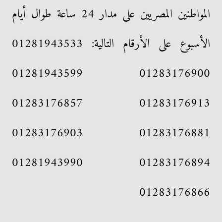
المواطنين المصريين على مدار 24 ساعة طوال أيام
الأسبوع على الأرقام التالية: 01281943533
01283176900 01281943599
01283176913 01283176857
01283176881 01283176903
01283176894 01281943990
01283176866