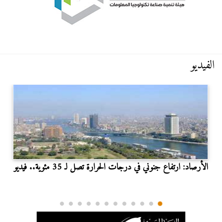
الفيديو
الأرصاد: ارتفاع جنوني في درجات الحرارة تصل لـ 35 مئوية.. فيديو