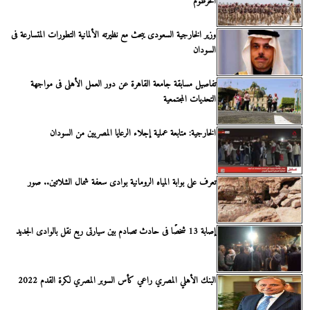
الخرطوم
وزير الخارجية السعودى يبحث مع نظيرته الألمانية التطورات المتسارعة فى
السودان
تفاصيل مسابقة جامعة القاهرة عن دور العمل الأهلى فى مواجهة
التحديات المجتمعية
الخارجية: متابعة عملية إجلاء الرعايا المصريين من السودان
تعرف على بوابة المياه الرومانية بوادى سعفة شمال الشلاتين.. صور
إصابة 13 شخصًا فى حادث تصادم بين سيارتى ربع نقل بالوادى الجديد
البنك الأهلي المصري راعي كأس السوبر المصري لكرة القدم 2022 ​