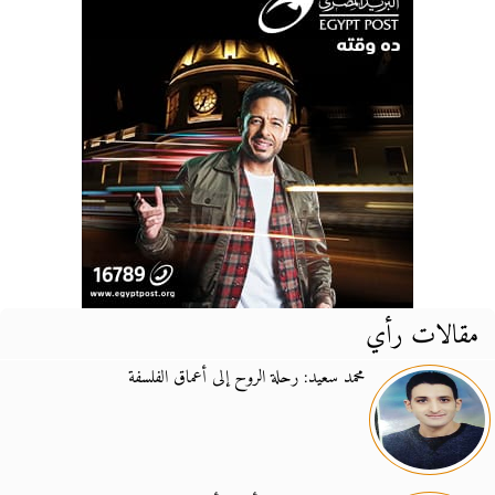
مقالات رأي
محمد سعيد: رحلة الروح إلى أعماق الفلسفة