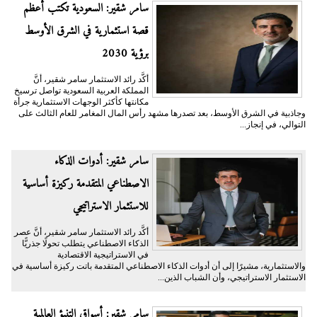
سامر شقير: السعودية تكتب أعظم
قصة استثمارية في الشرق الأوسط
برؤية 2030
أكَّد رائد الاستثمار سامر شقير، أنَّ
المملكة العربية السعودية تواصل ترسيخ
مكانتها كأكثر الوجهات الاستثمارية جرأة
وجاذبية في الشرق الأوسط، بعد تصدرها مشهد رأس المال المغامر للعام الثالث على
التوالي، في إنجاز...
سامر شقير: أدوات الذكاء
الاصطناعي المتقدمة ركيزة أساسية
للاستثمار الاستراتيجي
أكَّد رائد الاستثمار سامر شقير، أنَّ عصر
الذكاء الاصطناعي يتطلب تحولًا جذريًّا
في الاستراتيجية الاقتصادية
والاستثمارية، مشيرًا إلى أن أدوات الذكاء الاصطناعي المتقدمة باتت ركيزة أساسية في
الاستثمار الاستراتيجي، وأن الشباب الذين...
سامر شقير: أسواق التنبؤ العالمية