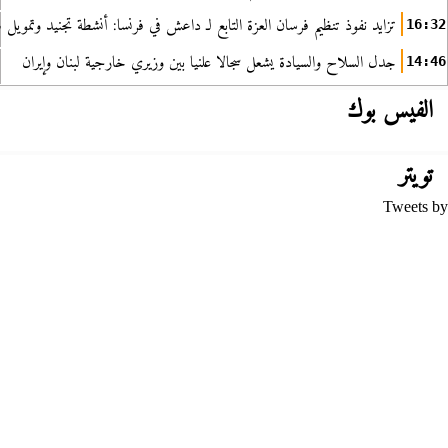
تزايد نفوذ تنظيم فرسان العزة التابع لـ داعش في فرنسا: أنشطة تجنيد وتمويل
16:32
جدل السلاح والسيادة يشعل سجالا علنيا بين وزيري خارجية لبنان وإيران
14:46
الفيس بوك
تويتر
Tweets by