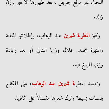
البحث عبر موقع جوجل ، بعد ظهورها الأخير بوزن
زائد.
وتتميز
المطربة شيرين
عبد الوهاب، بإطلالتها الملفتة
والمثيرة للجدل خلال وزنها المثالي أو بعد زيادة
وزنها المبالغ فيه.
وتعتمد المطرب
ة شيرين عبد الوهاب
، على المكياج
بلمسات بسيطة وترك شعرها منسدلاً على كتافيها.