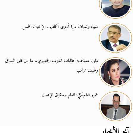
ضياء رشوان: مرة أخرى أكاذيب الإخوان الخمس
ماريا معلوف: انتخابات الحزب الجمهوري.. ما بين قلق السباق
وطيف ترامب
عمرو الشوبكي: العالم وحقوق الإنسان
آخر الأخبار