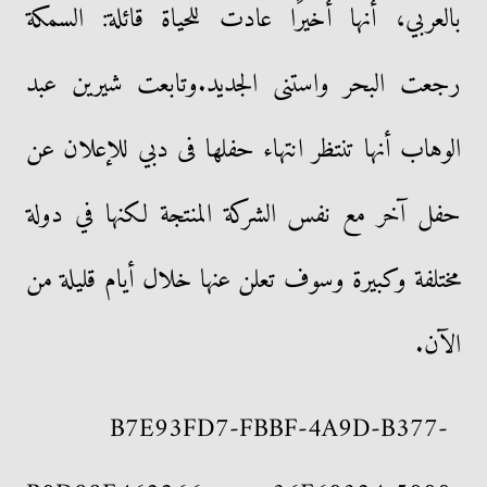
بالعربي، أنها أخيرًا عادت للحياة قائلة: السمكة
رجعت البحر واستنى الجديد.وتابعت شيرين عبد
الوهاب أنها تنتظر انتهاء حفلها فى دبي للإعلان عن
حفل آخر مع نفس الشركة المنتجة لكنها في دولة
مختلفة وكبيرة وسوف تعلن عنها خلال أيام قليلة من
الآن.
B7E93FD7-FBBF-4A9D-B377-