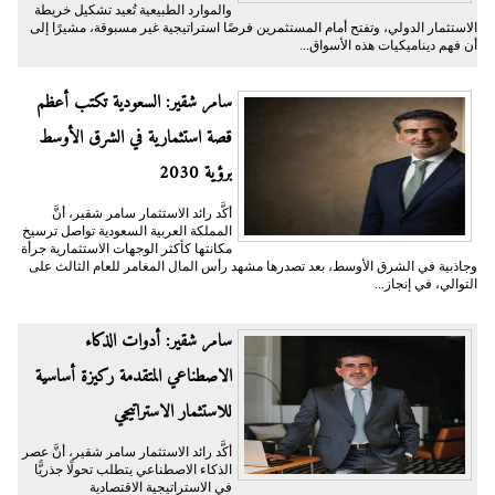
والموارد الطبيعية تُعيد تشكيل خريطة
الاستثمار الدولي، وتفتح أمام المستثمرين فرصًا استراتيجية غير مسبوقة، مشيرًا إلى
أن فهم ديناميكيات هذه الأسواق...
سامر شقير: السعودية تكتب أعظم
قصة استثمارية في الشرق الأوسط
برؤية 2030
أكَّد رائد الاستثمار سامر شقير، أنَّ
المملكة العربية السعودية تواصل ترسيخ
مكانتها كأكثر الوجهات الاستثمارية جرأة
وجاذبية في الشرق الأوسط، بعد تصدرها مشهد رأس المال المغامر للعام الثالث على
التوالي، في إنجاز...
سامر شقير: أدوات الذكاء
الاصطناعي المتقدمة ركيزة أساسية
للاستثمار الاستراتيجي
أكَّد رائد الاستثمار سامر شقير، أنَّ عصر
الذكاء الاصطناعي يتطلب تحولًا جذريًّا
في الاستراتيجية الاقتصادية