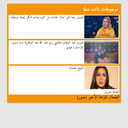
موضوعات ذات صلة
شيرين رضا عن ابنتها: خدت من عمرو دياب شكل إيديه ورجليه
شيرين عبد الوهاب تقاضي ريم عبد الله بعد السخرية منها بسبب
الإدمان | فيديو
تشييع جثمان
الفنانة شيرين
الطحان لمثواها الأخير (صور)