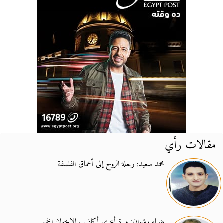
مقالات رأي
محمد سعيد: رحلة الروح إلى أعماق الفلسفة
ضياء رشوان: مرة أخرى أكاذيب الإخوان الخمس