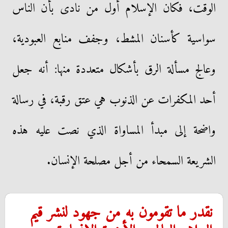
الوقت، فكان الإسلام أول من نادى بأن الناس
سواسية كأسنان المشط، وجفف منابع العبودية،
وعالج مسألة الرق بأشكال متعددة منها: أنه جعل
أحد المكفرات عن الذنوب هي عتق رقبة، في رسالة
واضحة إلى مبدأ المساواة الذي نصت عليه هذه
الشريعة السمحاء من أجل مصلحة الإنسان.
نقدر ما تقومون به من جهود لنشر قيم