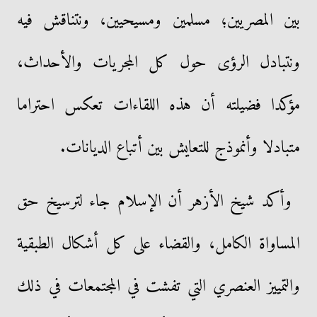
بين المصريين؛ مسلمين ومسيحيين، ونتناقش فيه
ونتبادل الرؤى حول كل المجريات والأحداث،
مؤكدا فضيلته أن هذه اللقاءات تعكس احتراما
متبادلا وأنموذج للتعايش بين أتباع الديانات.
وأكد شيخ الأزهر أن الإسلام جاء لترسيخ حق
المساواة الكامل، والقضاء على كل أشكال الطبقية
والتمييز العنصري التي تفشت في المجتمعات في ذلك