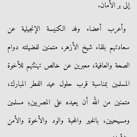
إلى بر الأمان.
وأعرب أعضاء وفد الكنيسة الإنجيلية عن
سعادتهم بلقاء شيخ الأزهر، متمنين لفضيلته دوام
الصحة والعافية، معبرين عن خالص تهنئتهم للأخوة
المسلمين بمناسبة قرب حلول عيد الفطر المبارك،
متمنين من الله أن يعيده على المصريين؛ مسلمين
ومسيحيين، بالخير والمحبة والود والأخوة والأمن