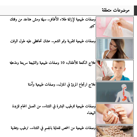
موضوعات متعلقة
وصفات طبيعية لإزالة طلاء الأظافر.. سهلة ومش هتاخد من وقتك
كتير
وصفات طبيعية لتقوية ونمو الشعر.. عشان تحافظى عليه طول الوقت
علاج الكحة للأطفال، 10 وصفات طبيعية والنتيجة سريعة ومذهلة
علاج ارتجاع المرئ في المنزل.. وصفات طبيعية وآمنة
وصفات طبيعية لترطيب البشرة في الشتاء.. من العسل الخام للزبدة
البيضاء
وصفات طبيعية من الحمص للعناية بالجسم في الشتاء.. ترطيب وتغذية