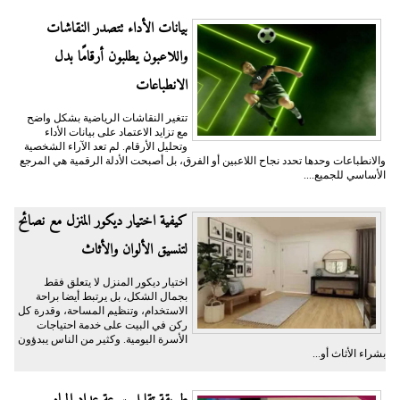
بيانات الأداء تتصدر النقاشات
واللاعبون يطلبون أرقامًا بدل
الانطباعات
تتغير النقاشات الرياضية بشكل واضح
مع تزايد الاعتماد على بيانات الأداء
وتحليل الأرقام. لم تعد الآراء الشخصية
والانطباعات وحدها تحدد نجاح اللاعبين أو الفرق، بل أصبحت الأدلة الرقمية هي المرجع
الأساسي للجميع....
كيفية اختيار ديكور المنزل مع نصائح
لتنسيق الألوان والأثاث
اختيار ديكور المنزل لا يتعلق فقط
بجمال الشكل، بل يرتبط أيضا براحة
الاستخدام، وتنظيم المساحة، وقدرة كل
ركن في البيت على خدمة احتياجات
الأسرة اليومية. وكثير من الناس يبدؤون
بشراء الأثاث أو...
طريقة تقليل سرعة عداد المياه