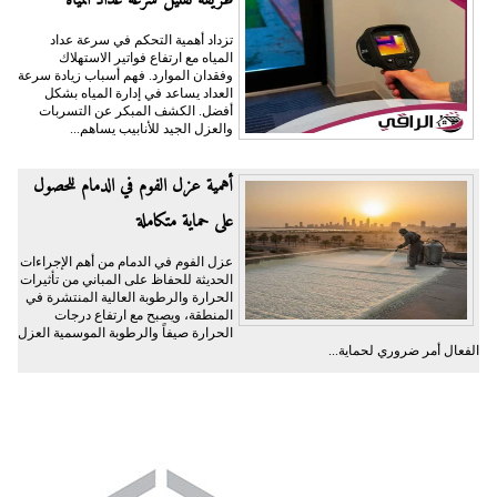
تزداد أهمية التحكم في سرعة عداد
المياه مع ارتفاع فواتير الاستهلاك
وفقدان الموارد. فهم أسباب زيادة سرعة
العداد يساعد في إدارة المياه بشكل
أفضل. الكشف المبكر عن التسربات
والعزل الجيد للأنابيب يساهم...
أهمية عزل الفوم في الدمام للحصول
على حماية متكاملة
عزل الفوم في الدمام من أهم الإجراءات
الحديثة للحفاظ على المباني من تأثيرات
الحرارة والرطوبة العالية المنتشرة في
المنطقة، ويصبح مع ارتفاع درجات
الحرارة صيفاً والرطوبة الموسمية العزل
الفعال أمر ضروري لحماية...