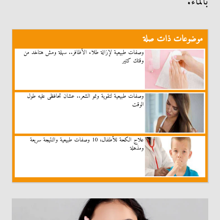
بالماء.
موضوعات ذات صلة
وصفات طبيعية لإزالة طلاء الأظافر.. سهلة ومش هتاخد من
وقتك كتير
وصفات طبيعية لتقوية ونمو الشعر.. عشان تحافظى عليه طول
الوقت
علاج الكحة للأطفال، 10 وصفات طبيعية والنتيجة سريعة
ومذهلة