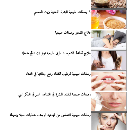
5 وصفات طبيعية للبشرة الدهنية بزيت السمسم
علاج الشخير بوصفات طبيعية
علاج تساقط الشعر.. 3 طرق طبيعية توفر لك نتائج مذهلة
وصفات طبيعية لترطيب الشفاه ومنع جفافها في الشتاء
وصفات طبيعية لتقشير البشرة في الشتاء.. السر في السكر البني
وصفات طبيعية للتخلص من تجاعيد الوجه.. خطوات سهلة وبسيطة