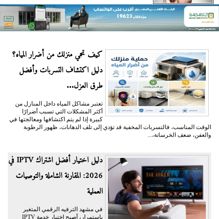
كيف تحمي منزلك من أضرار المياه؟
دليل اكتشاف التسربات وأفضل
طرق العزل...
تعتبر مشاكل المياه داخل المنازل من
أكثر المشكلات التي تسبب أضرارًا
كبيرة إذا لم يتم اكتشافها ومعالجتها في
الوقت المناسب، فالتسربات المخفية قد تؤدي إلى تلف الدهانات، ظهور الرطوبة
والعفن، ضعف الخرسانة،...
دليل اختيار أفضل اشتراك IPTV في
2026: المقارنة الشاملة والتوصيات
العملية
في مشهد الترفيه الرقمي المتغير
باستمرار، أصبح اختيار خدمة IPTV