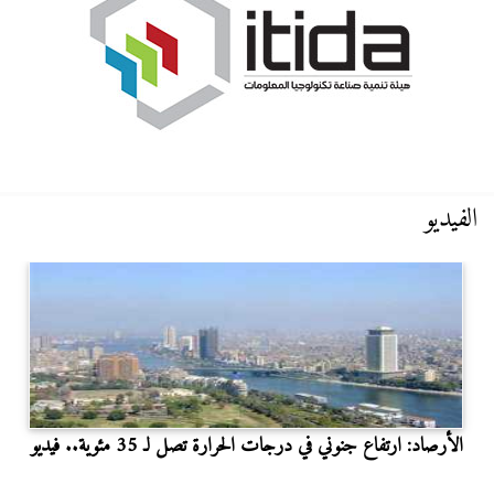
الفيديو
الأرصاد: ارتفاع جنوني في درجات الحرارة تصل لـ 35 مئوية.. فيديو