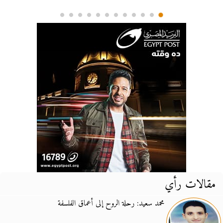
مقالات رأي
محمد سعيد: رحلة الروح إلى أعماق الفلسفة