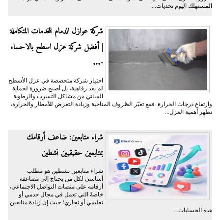
المستهلك اليوم تحديات...
شركة عوازل الدمام للخدمات المتكاملة
| أفضل شركة عزل اسطح بالاحساء
-...
اختيار شركة متخصصة في عزل الأسطح
لم يعد رفاهية، بل أصبح ضرورة لحماية
المباني من مشاكل التسرب والرطوبة
وارتفاع درجات الحرارة. فمع تغيّر الظروف المناخية وزيادة التعرض للأمطار والحرارة،
تظهر أهمية العزل...
شراء متابعين: ضاعف أرقامك
بمتابعين حقيقيين نشطين
شراء متابعين نشطين هو مطلب
أساسي لكل من يحتاج إلى مضاعفة
أرقامه على منصات التواصل الاجتماعي،
خاصةً التي تعمل في مجال خدمي أو
تعليمي أو تجاري؛ حيث إن زيادة متابعين
هذه الحسابات...