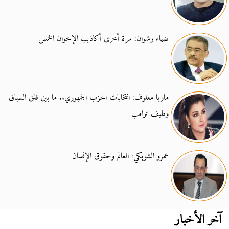
ضياء رشوان: مرة أخرى أكاذيب الإخوان الخمس
ماريا معلوف: انتخابات الحزب الجمهوري.. ما بين قلق السباق
وطيف ترامب
عمرو الشوبكي: العالم وحقوق الإنسان
آخر الأخبار