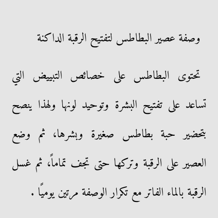
وصفة عصير البطاطس لتفتيح الرقبة الداكنة
تحتوى البطاطس على خصائص التبييض التي
تساعد على تفتيح البشرة وتوحيد لونها ولهذا ينصح
بتحضير حبة بطاطس صغيرة وبشرها، ثم وضع
العصير على الرقبة وتركها حتى تجف تماماً، ثم غسل
الرقبة بالماء الفاتر مع تكرار الوصفة مرتين يوميًا .