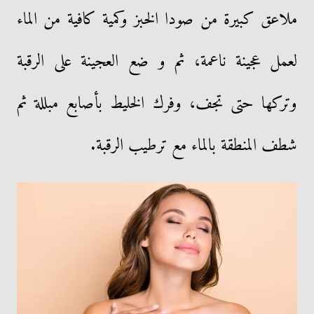
ملاعق كبيرة من صودا الخبز وكمية كافية من الماء
لعمل عجينة ناعمة، ثم و ضع العجينة على الرقبة
وتركها حتى تجف، وفرك الخليط بأصابع مبللة ثم
شطف المنطقة بالماء مع ترطيب الرقبة.