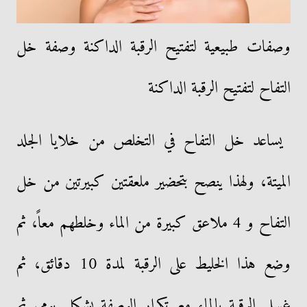
وصفات طبيعية لتفتيح الرقبة الداكنة وصفة خل
التفاح لتفتيح الرقبة الداكنة
يساعد خل التفاح في التخلص من خلايا الجلد
الميتة، ولهذا ينصح بتحضير ملعقتين كبيرتين من خل
التفاح و 4 ملاعق كبيرة من الماء وخلطهم معاً، ثم
وضع هذا الخليط على الرقبة لمدة 10 دقائق، ثم
غسل الرقبة بالماء مع تكرار الوصفة بشكل يومى ثم