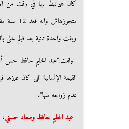
كان هيرتبط بيها في وقت من ا
متجوزهاش وا
وبقت واحدة تانية بعد فيلم خلى ب
ولفت:"عبد الحليم حافظ حس أ
القيمة الإنسانية اللى كان عايزها
عدم زواجه منها".
عبد الحليم حافظ وسعاد حسني
، ف