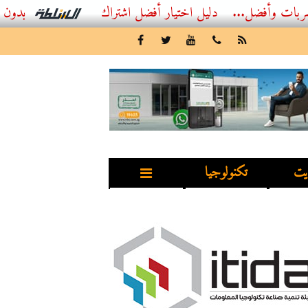
...
أفضل اشتراك IPTV بدون تقطيع 2026 – دليل المشاهد العصري
يت
تكنولوجيا