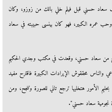
ب سعاد حسني قبل فيلم خلي بالك من زوزو، وكان
وحب عمره الكبير، فهو كان بينسى حبيبته في سعاد
تزوج من سعاد حسني، وقعدت في مكتب وجدي الحكيم
راعي والناس محققوش الإيرادات الكبيرة فاقترح مفيد
 بحليم الأمور هتخليها ترجع تاني للصورة وتنجح، ومن
 نجومية سعاد حسني".