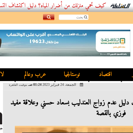
كيف تحمي منزلك من أضرار المياه؟ دليل اكتشاف التسربات وأفضل
اقتصاد
نوستالجيا
عرب وعالم
لا
الجمعة، 24 فبراير 2023
01:24 صـ
بتوقيت القاهرة
دليل عدم زواج العندليب بسعاد حسني وعلاقة مفيد
فوزي بالقصة