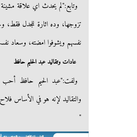
وتابع:"لم يحدث اي علاقة مشينة 
تزوجها، وده اثارة للجدل فقط، وجا
نفسهم ويشوفوا امضته، وسعاد نفسها
عادات وتقاليد عبد الحليم حافظ
ولفت:"عبد الحيم حافظ أحب
والتقاليد لإنه هو في الأساس فلاح
"