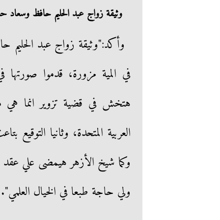
وثيقة زواج عبد الحليم حافظ وسعاد حسن
وأكد:"وثيقة زواج عبد الحليم حاف
في المية مزورة، قدموا صورتها 
هتخش في قضية تزوير انما هي مكت
العربية المتحدة، وثانيا التوقيع
ولي حاجة طبعا في الخيال العلمي".