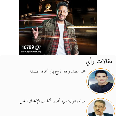
مقالات رأي
محمد سعيد: رحلة الروح إلى أعماق الفلسفة
ضياء رشوان: مرة أخرى أكاذيب الإخوان الخمس