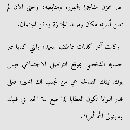
خبر محزن مفاجئ لجمهوره ومتابعيه، وحتى الآن لم
تعلن أسرته مكان وموعد الجنازة ودفن الجثمان.
وكانت آخر كلمات عاطف سعيد، والتي كتبها عبر
حسابه الشخصي بموقع التواصل الاجتماعي فيس
بوك: نيتك الصالحة هي من تجلب لك الخير، فعلى
قدر النوايا تكون العطايا لذا ضع نية الخير في قلبك
وسيتولى الله أمرك.