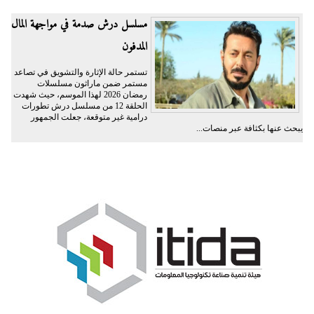
مسلسل درش صدمة في مواجهة المال
المدفون
تستمر حالة الإثارة والتشويق في تصاعد
مستمر ضمن ماراثون مسلسلات
رمضان 2026 لهذا الموسم، حيث شهدت
الحلقة 12 من مسلسل درش تطورات
درامية غير متوقعة، جعلت الجمهور
يبحث عنها بكثافة عبر منصات...