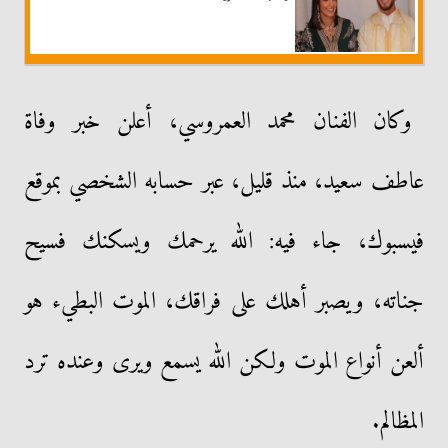
وكان الفنان محمد العمروسي، أعلن خبر وفاة
عاطف سعيد، منذ قليل، عبر حسابه الشخصي بموقع
فيسبوك، جاء فيه: الله يرحمك ويسكنك فسيح
جناته، ويصبر أهلك على فراقك، الموت البطيء هو
ألعن أنواع الموت ولكن الله يسمع ويرى وعنده ترد
المظالم.