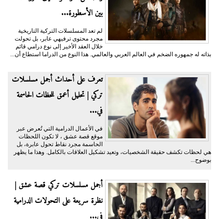
بين الأسطورة...
لم تعد المسلسلات التركية التاريخية
مجرد محتوى ترفيهي عابر، بل تحولت
خلال العقد الأخير إلى نوع درامي قائم
بذاته له جمهوره الضخم في العالم العربي والعالمي. هذا النوع من الدراما استطاع أن...
تعرف على أحداث أجمل مسلسلات
تركي | تحليل أعمق للحظات الحاسمة
في...
في الأعمال الدرامية التي تُعرض عبر
موقع قصة عشق ، لا تكون اللحظات
الحاسمة مجرد نقاط تحول عابرة، بل
هي لحظات تكشف حقيقة الشخصيات، وتعيد تشكيل العلاقات بالكامل. وهذا ما يظهر
بوضوح...
أجمل مسلسلات تركي قصة عشق |
نظرة سريعة على التحولات الدرامية
في...