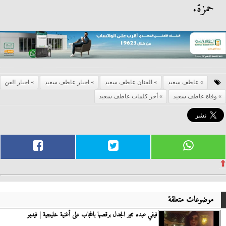
حمزة.
عاطف سعيد
الفنان عاطف سعيد
اخبار عاطف سعيد
اخبار الفن
وفاة عاطف سعيد
أخر كلمات عاطف سعيد
⇧
موضوعات متعلقة
فيفي عبده تثير الجدل برقصها بالحجاب على أغنية خليجية | فيديو