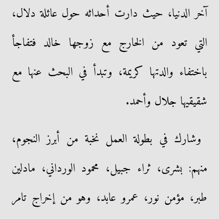
آخر الدنيا، حيث دارت أحداثه حول عائلة دلال،
التي تعود من الخارج مع زوجها خالد فتفاجأ
باختفاء والدتها كريمة، وتبدأ في البحث عنها مع
شقيقيها جلال وأحمد.
وشارك في بطولة العمل نخبة من أبرز النجوم،
منهم: بشرى، ثراء جبيل، محمود الورداني، مادلين
طبر، مؤمن نور، عمرو عابد، وهو من إخراج تامر