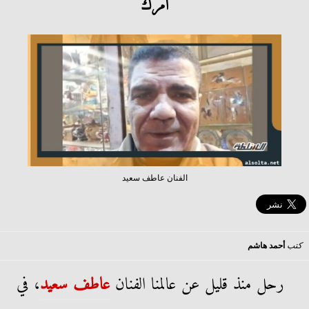
أمرك
الفنان عاطف سعيد
كتب
أحمد هاشم
رحل منذ قليل عن عالمنا الفنان
عاطف سعيد
، في