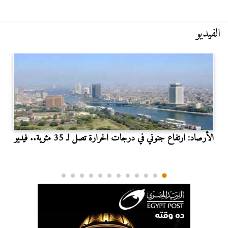
الفيديو
الأرصاد: ارتفاع جنوني في درجات الحرارة تصل لـ 35 مئوية.. فيديو