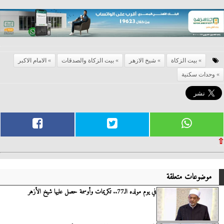
بيت الزكاة
شيخ الازهر
بيت الزكاة والصدقات
الامام الاكبر
وحدات سكنية
⇧
موضوعات متعلقة
في يوم مولده الـ77.. تكريمات وأوسمة حصل عليها شيخ الأزهر