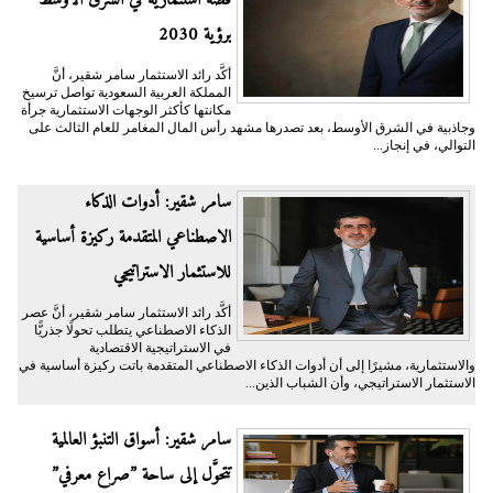
برؤية 2030
أكَّد رائد الاستثمار سامر شقير، أنَّ
المملكة العربية السعودية تواصل ترسيخ
مكانتها كأكثر الوجهات الاستثمارية جرأة
وجاذبية في الشرق الأوسط، بعد تصدرها مشهد رأس المال المغامر للعام الثالث على
التوالي، في إنجاز...
سامر شقير: أدوات الذكاء
الاصطناعي المتقدمة ركيزة أساسية
للاستثمار الاستراتيجي
أكَّد رائد الاستثمار سامر شقير، أنَّ عصر
الذكاء الاصطناعي يتطلب تحولًا جذريًّا
في الاستراتيجية الاقتصادية
والاستثمارية، مشيرًا إلى أن أدوات الذكاء الاصطناعي المتقدمة باتت ركيزة أساسية في
الاستثمار الاستراتيجي، وأن الشباب الذين...
سامر شقير: أسواق التنبؤ العالمية
تتحوَّل إلى ساحة ”صراع معرفي”