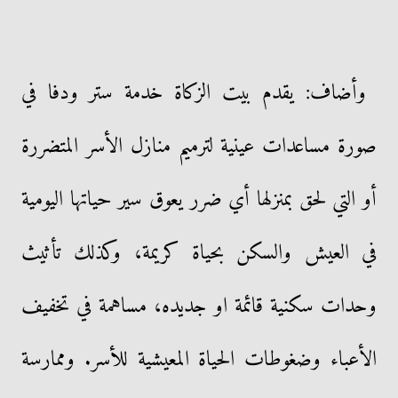
وأضاف: يقدم بيت الزكاة خدمة ستر ودفا في
صورة مساعدات عينية لترميم منازل الأسر المتضررة
أو التي لحق بمنزلها أي ضرر يعوق سير حياتها اليومية
في العيش والسكن بحياة كريمة، وكذلك تأثيث
وحدات سكنية قائمة او جديده، مساهمة في تخفيف
الأعباء وضغوطات الحياة المعيشية للأسر. وممارسة