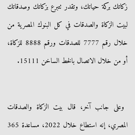
زكاتك بركة حياتك، وتقدر تتبرع بزكاتك وصدقاتك
لبيت الزكاة والصدقات في كل البنوك المصرية من
خلال رقم 7777 للصدقات ورقم 8888 للزكاة،
أو من خلال الاتصال بالخط الساخن 15111.
وعلى جانب آخر، قال بيت الزكاة والصدقات
المصري، إنه استطاع خلال 2022، مساعدة 365