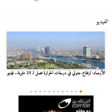
الفيديو
الأرصاد: ارتفاع جنوني في درجات الحرارة تصل لـ 35 مئوية.. فيديو