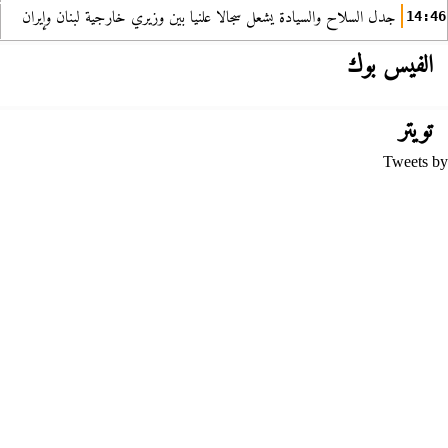
جدل السلاح والسيادة يشعل سجالا علنيا بين وزيري خارجية لبنان وإيران
14:46
الفيس بوك
تويتر
Tweets by