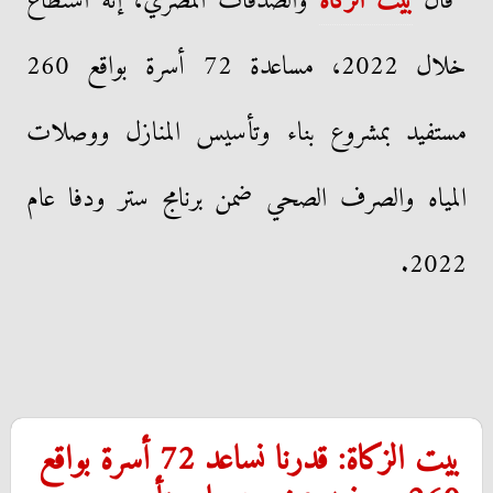
قال
بيت الزكاة
والصدقات المصري، إنه استطاع
خلال 2022، مساعدة 72 أسرة بواقع 260
مستفيد بمشروع بناء وتأسيس المنازل ووصلات
المياه والصرف الصحي ضمن برنامج ستر ودفا عام
2022.
بيت الزكاة: قدرنا نساعد 72 أسرة بواقع