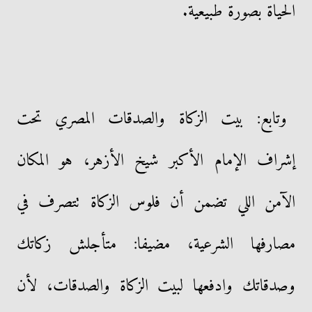
الحياة بصورة طبيعية.
وتابع: بيت الزكاة والصدقات المصري تحت
إشراف الإمام الأكبر شيخ الأزهر، هو المكان
الآمن اللي تضمن أن فلوس الزكاة تتصرف في
مصارفها الشرعية، مضيفا: متأجلش زكاتك
وصدقاتك وادفعها لبيت الزكاة والصدقات، لأن