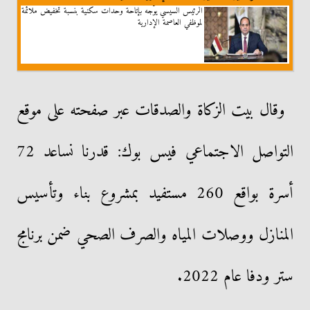
الرئيس السيسي يوّجه بإتاحة وحدات سكنية بنسبة تخفيض ملائمة
لموظفي العاصمة الإدارية
وقال بيت الزكاة والصدقات عبر صفحته على موقع
التواصل الاجتماعي فيس بوك: قدرنا نساعد 72
أسرة بواقع 260 مستفيد بمشروع بناء وتأسيس
المنازل ووصلات المياه والصرف الصحي ضمن برنامج
ستر ودفا عام 2022.