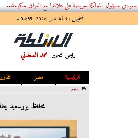
 المملكة حريصة على علاقتها مع العراق حكومة...
الخميس
، 6 أغسطس 2026
04:59 مـ
محمد السعدني
رئيس التحرير
الرئيسية
مصر
تقارير
مصر
2022-11-28 16:29:23
محافظ بورسعيد يتفق