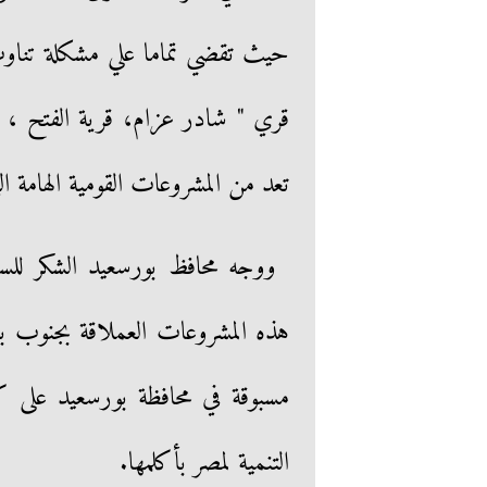
قري " شادر عزام، قرية الفتح ، 
تعد من المشروعات القومية الهامة ا
ووجه محافظ بورسعيد الشكر للسي
هذه المشروعات العملاقة بجنوب بو
مسبوقة في محافظة بورسعيد على كا
التنمية لمصر بأكلمها.