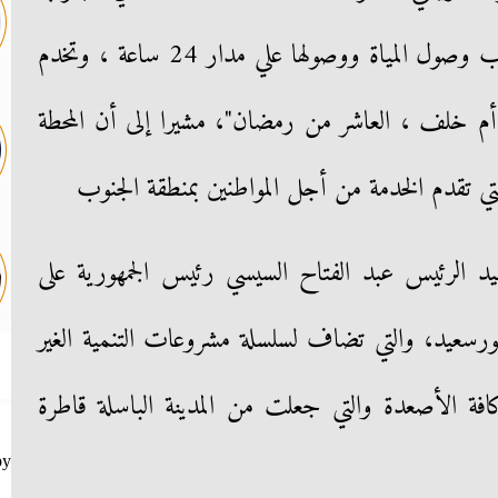
حيث تقضي تماما علي مشكلة تناوب وصول المياة ووصولها علي مدار 24 ساعة ، وتخدم
أم خلف ، العاشر من رمضان"، مشيرا إلى أن المحطة
لتي تقدم الخدمة من أجل المواطنين بمنطقة الجنوب
د الرئيس عبد الفتاح السيسي رئيس الجمهورية على
رسعيد، والتي تضاف لسلسلة مشروعات التنمية الغير
فة الأصعدة والتي جعلت من المدينة الباسلة قاطرة
by