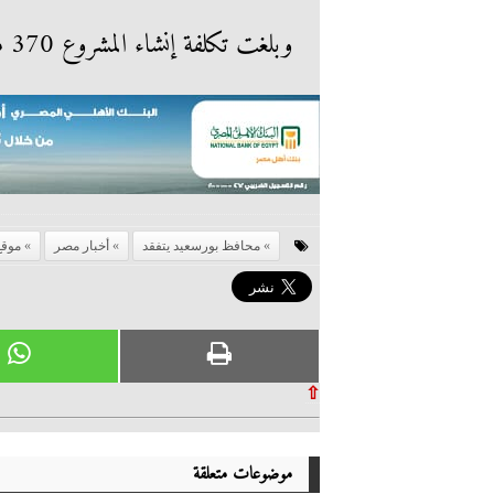
وبلغت تكلفة إنشاء المشروع 370 مليون جنيه
محافظ بورسعيد يتفقد
أخبار مصر
موقع
⇧
موضوعات متعلقة