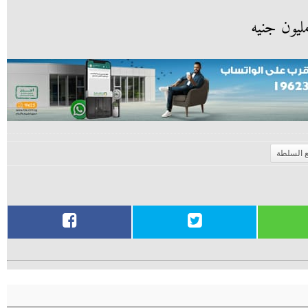
 السلطة