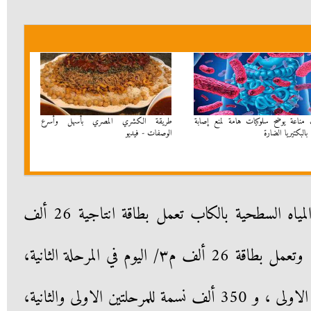
مناعة يوضح سلوكيات هامة لمنع إصابة
طريقة الكشري المصري بأسهل وأسرع
بالبكتيريا الضارة
الوصفات - فيديو
وأكد محافظ بورسعيد أن محطة المياه السطحية بالكاب تعمل بطاقة انتاجية 26 ألف
م٣/ اليوم في المرحلة الاولى منها ، وتعمل بطاقة 26 ألف م٣/ اليوم في المرحلة الثانية،
وتخدم 175 الف نسمة في المرحلة الاولى ، و 350 ألف نسمة للمرحلتين الاولى والثانية،