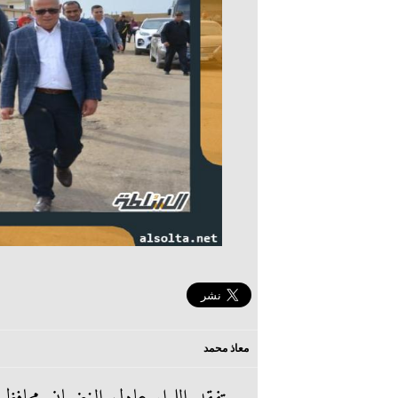
معاذ محمد