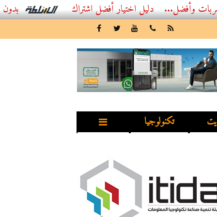
...
أفضل اشتراك IPTV بدون تقطيع 2026 – دليل المشاهد العصري
يت
تكنولوجيا