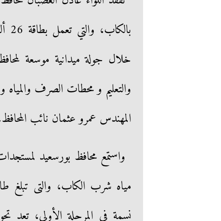
تفقد اللواء عادل الغضبان محافظ 
خلال جولة ميدانية موسعة لمحا
والتعليم و محطات الصرف والمياه 
المهندس عمرو عثمان نائب المحافظ، 
واستمع محافظ بورسعيد لمستجدات
نسمة في المرحلة الأولى، تعد تحو