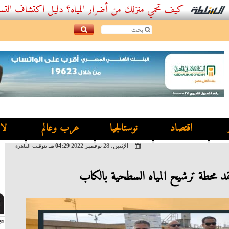
كيف تحمي منزلك من أضرار المياه؟ دليل اكتشاف التسربات وأفضل
اقتصاد
نوستالجيا
عرب وعالم
لا
الإثنين، 28 نوفمبر 2022
04:29 مـ
بتوقيت القاهرة
د محطة ترشيح المياه السطحية بالكاب