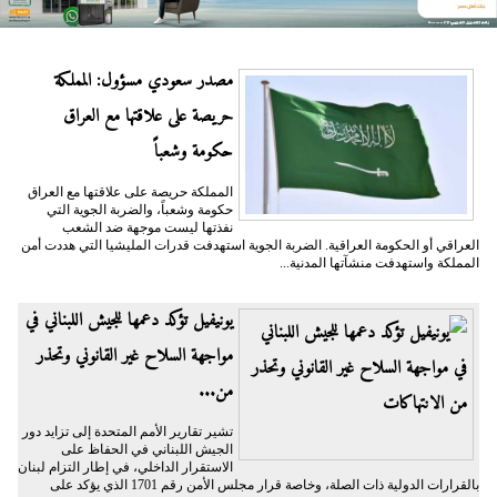
مصدر سعودي مسؤول: المملكة
حريصة على علاقتها مع العراق
حكومة وشعباً
المملكة حريصة على علاقتها مع العراق
حكومة وشعباً، والضربة الجوية التي
نفذتها ليست موجهة ضد الشعب
العراقي أو الحكومة العراقية. الضربة الجوية استهدفت قدرات المليشيا التي هددت أمن
المملكة واستهدفت منشآتها المدنية...
يونيفيل تؤكد دعمها للجيش اللبناني في
مواجهة السلاح غير القانوني وتحذر
من...
تشير تقارير الأمم المتحدة إلى تزايد دور
الجيش اللبناني في الحفاظ على
الاستقرار الداخلي، في إطار التزام لبنان
بالقرارات الدولية ذات الصلة، وخاصة قرار مجلس الأمن رقم 1701 الذي يؤكد على