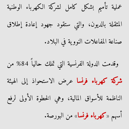
عملية تأميم بشكل كامل لشركة الكهرباء الوطنية
المثقلة بالديون، والتي ستقود جهود إعادة إطلاق
صناعة المفاعلات النووية في البلاد.
وقدمت الدولة الفرنسية التي تملك حالياً 84% من
شركة كهرباء
فرنسا
عرض الاستحواذ إلى الهيئة
الناظمة للأسواق المالية، وهي الخطوة الأولى لرفع
أسهم «
كهرباء فرنسا
» من البورصة.