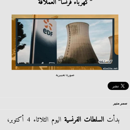
”كهرباء فرنسا” العملاقة
صورة تعبيرية
سمر منير
بدأت
السلطات الفرنسية
اليوم الثلاثاء 4 أكتوبر،