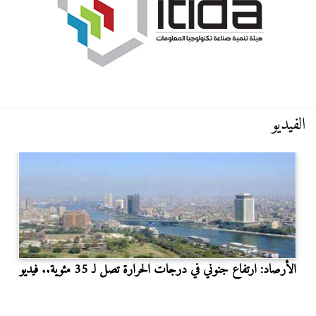
الفيديو
الأرصاد: ارتفاع جنوني في درجات الحرارة تصل لـ 35 مئوية.. فيديو