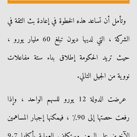
وتأمل أن تساعد هذه الخطوة في إعادة بث الثقة في
الشركة ، التي لديها ديون تبلغ 60 مليار يورو ،
حيث تريد الحكومة إطلاق بناء ستة مفاعلات
نووية من الجيل التالي.
عرضت الدولة 12 يورو للسهم الواحد ، وإذا
رفعت حصتها إلى 90٪ ، فيمكنها إجبار المساهمين
الآخرين على البيعن وستكلف العملية بأكملها 9.7