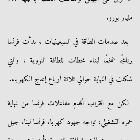
مليار يورو.
بعد صدمات الطاقة في السبعينيات ، بدأت فرنسا
برنامجًا ضخمًا لبناء محطات للطاقة النووية ، والتي
شكلت في النهاية حوالي ثلاثة أرباع إنتاج الكهرباء.
لكن مع اقتراب أقدم مفاعلات فرنسا من نهاية
عمره التشغيلي، تواجه جهود كهرباء فرنسا لبناء جيل