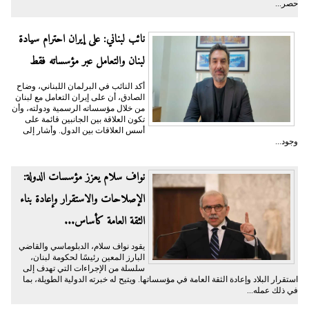
حصر...
نائب لبناني: على إيران احترام سيادة
لبنان والتعامل عبر مؤسساته فقط
أكد النائب في البرلمان اللبناني، وضاح
الصادق، أن على إيران التعامل مع لبنان
من خلال مؤسساته الرسمية ودولته، وأن
تكون العلاقة بين الجانبين قائمة على
أسس العلاقات بين الدول. وأشار إلى
وجود...
نواف سلام يعزز مؤسسات الدولة:
الإصلاحات والاستقرار وإعادة بناء
الثقة العامة كأساس...
يقود نواف سلام، الدبلوماسي والقاضي
البارز المعين رئيسًا لحكومة لبنان،
سلسلة من الإجراءات التي تهدف إلى
استقرار البلاد وإعادة الثقة العامة في مؤسساتها. ويتيح له خبرته الدولية الطويلة، بما
في ذلك عمله...