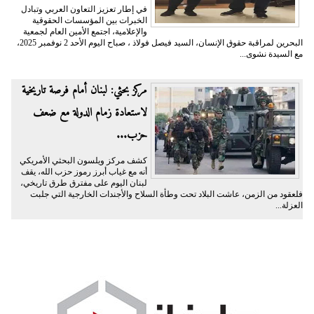
في إطار تعزيز التعاون العربي وتبادل
الخبرات بين المؤسسات الحقوقية
والإعلامية، اجتمع الأمين العام لجمعية
البحرين لمراقبة حقوق الإنسان، السيد فيصل فولاذ ، صباح اليوم الأحد 2 نوفمبر 2025،
مع السيدة نشوى...
مركز بحثي: لبنان أمام فرصة تاريخية
لاستعادة زمام الدولة مع ضعف
حزب...
كشف مركز ويلسون البحثي الأمريكي
أنه مع غياب أبرز رموز حزب الله، يقف
لبنان اليوم على مفترق طرق تاريخي،
فلعقود من الزمن، عاشت البلاد تحت وطأة السلاح والأجندات الخارجية التي جلبت
العزلة...