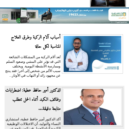
أسباب آلام الركبة وطرق العلاج
المناسبة لكل حالة
تُعد آلام الركبة من المشكلات الشائعة
التي قد تؤثر على المشي وصعود السلم
وممارسة الأنشطة اليومية. ويختلف
سبب الألم من شخص إلى آخر؛ فقد ينتج
عن مجهود زائد أو التهاب في الأوتار...
الدكتور أمير حافظ عطية: اضطرابات
وظائف الكبد أثناء الحمل تتطلب
متابعة دقيقة...
أكد الدكتور أمير حافظ عطية، استشاري
النساء والتوليد، أن الاختلالات الوظيفية
الكبدية أثناء الحمل قد تكون ناتجة عن