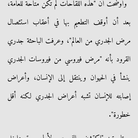
وأوضحت أن "هذه اللقاحات لم تكن متاحة للعامة،
بعد أن أوقف التطعيم بها في أعقاب استئصال
مرض الجدري من العالم"، وعرفت الباحثة جدري
القرود بأنه "مرض فيروسي من فيروسات الجدري
ينشأ في الحيوان وينتقل إلى الإنسان، وأعراض
إصابته للإنسان تشبه أعراض الجدري لكنه أقل
خطورة".