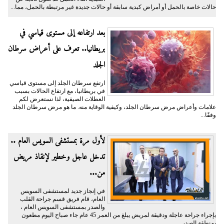
حالات خاصة بالحمل أو أمراض كبدية سابقة أو حالات جديدة غير مرتبطة بالحمل، مما...
بعد ارتفاعه إلى مستوى قياسي في
بريطانيا.. تعرف على أعراض سرطان
الجلد
ارتفع سرطان الجلد إلى مستوى قياسي
في بريطانيا، مع ارتفاع الحالات بسبب
العطلات الصيفية، لذا نستعرض لكم
علامات وأعراض مرض سرطان الجلد، وكيفية الوقاية منه. ما هو مرض سرطان الجلد
وفقًا...
لأول مرة بمستشفى السويس العام ..
تدخل عاجل وخطير لإنقاذ مريض
من...
في إنجاز جديد لمستشفى السويس
العام، قام فريق قسم جراحة القلب
والصدر بمستشفى السويس العام ،
بإجراء جراحة عاجلة ودقيقة لمريض يبلغ من العمر 45 عام جاء صباح اليوم مطعون
بمنطقة الصدر...