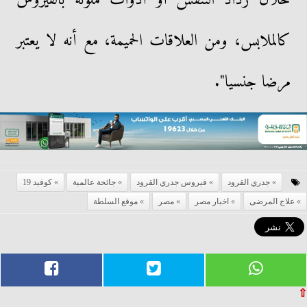
كالملابس، ومن العلاقات الحميمة، مع أنه لا يعتبر
مرضا جنسيا".
جدري القرود
فيروس جدري القرود
جائحة عالمية
كوفيد 19
علاج المرضى
اخبار مصر
مصر
موقع السلطة
⇧