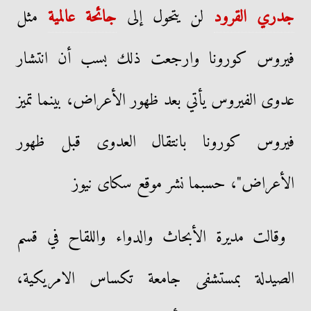
جدري القرود
لن يتحول إلى
جائحة عالمية
مثل
فيروس كورونا وارجعت ذلك بسب أن انتشار
عدوى الفيروس يأتي بعد ظهور الأعراض، بينما تميز
فيروس كورونا بانتقال العدوى قبل ظهور
الأعراض"، حسبما نشر موقع سكاى نيوز
وقالت مديرة الأبحاث والدواء واللقاح في قسم
الصيدلة بمستشفى جامعة تكساس الامريكية،