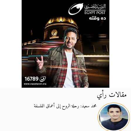
مقالات رأي
محمد سعيد: رحلة الروح إلى أعماق الفلسفة