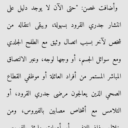
وأضافت غصن: "حتى الآن لا يوجد دليل على
انتشار جدري القرود بسهولة، ويبقى انتقاله من
شخص لآخر بسبب اتصال وثيق مع الطفح الجلدي
ومع سوائل الجسم، أو وجها لوجه، وعبر الالتصاق
المباشر المستمر من أفراد العائلة أو موظفي القطاع
الصحي الذين يعالجون مرضى جدري القرود، أو
التلامس مع أشخاص مصابين بالفيروس، ومن
خلال رذاذ التنفس أو أدوات ملوثة بالفيروس