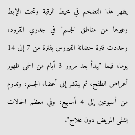
يظهر هذا التضخم في محيط الرقبة وتحت الإبط
وغيرها من مناطق الجسم" في جدري القرود،
وحددت فترة حضانة الفيروس بفترة من 7 إلى 14
يوما، فيما "يبدأ بعد مرور 3 أيام من الحمى ظهور
أعراض الطفح، ثم ينتشر إلى أعضاء الجسم، وتدوم
من أسبوعين إلى 4 أسابيع، وفي معظم الحالات
يشفى المريض دون علاج".