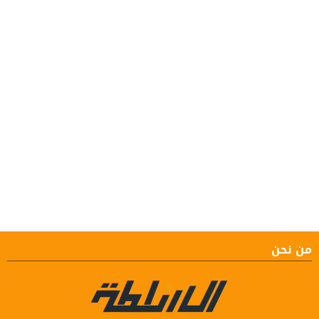
من نحن