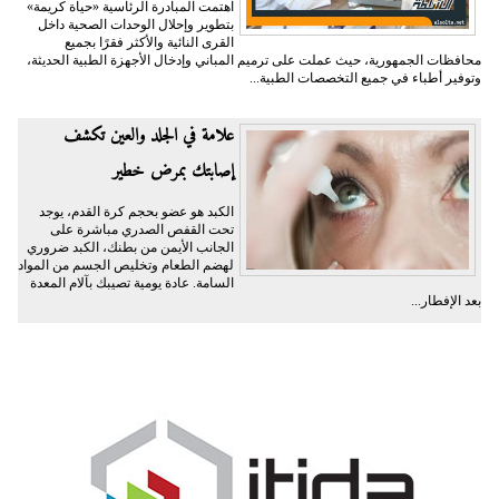
اهتمت المبادرة الرئاسية «حياة كريمة»
بتطوير وإحلال الوحدات الصحية داخل
القرى النائية والأكثر فقرًا بجميع
محافظات الجمهورية، حيث عملت على ترميم المباني وإدخال الأجهزة الطبية الحديثة،
وتوفير أطباء في جميع التخصصات الطبية...
علامة في الجلد والعين تكشف
إصابتك بمرض خطير
الكبد هو عضو بحجم كرة القدم، يوجد
تحت القفص الصدري مباشرة على
الجانب الأيمن من بطنك، الكبد ضروري
لهضم الطعام وتخليص الجسم من المواد
السامة. عادة يومية تصيبك بآلام المعدة
بعد الإفطار...