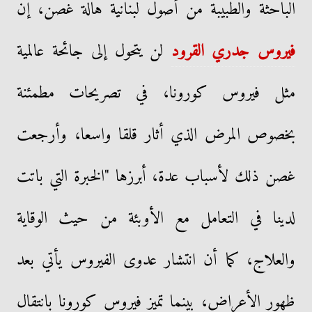
الباحثة والطبيبة من أصول لبنانية هالة غصن، إن
فيروس جدري القرود
لن يتحول إلى جائحة عالمية
مثل فيروس كورونا، في تصريحات مطمئنة
بخصوص المرض الذي أثار قلقا واسعا، وأرجعت
غصن ذلك لأسباب عدة، أبرزها "الخبرة التي باتت
لدينا في التعامل مع الأوبئة من حيث الوقاية
والعلاج، كما أن انتشار عدوى الفيروس يأتي بعد
ظهور الأعراض، بينما تميز فيروس كورونا بانتقال