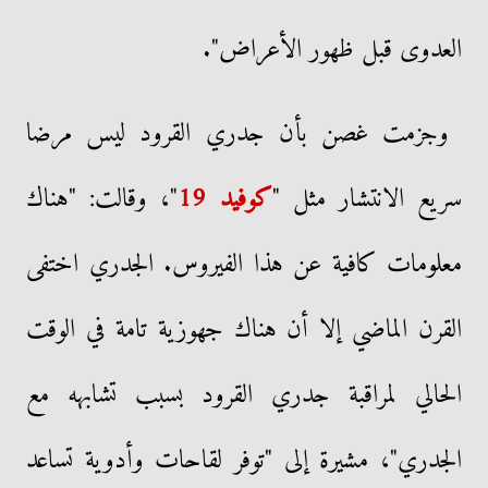
العدوى قبل ظهور الأعراض".
وجزمت غصن بأن جدري القرود ليس مرضا
سريع الانتشار مثل "
كوفيد 19
"، وقالت: "هناك
معلومات كافية عن هذا الفيروس. الجدري اختفى
القرن الماضي إلا أن هناك جهوزية تامة في الوقت
الحالي لمراقبة جدري القرود بسبب تشابهه مع
الجدري"، مشيرة إلى "توفر لقاحات وأدوية تساعد