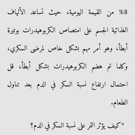
8% من القيمة اليومية، حيث تساعد الألياف
الغذائية الجسم على امتصاص الكربوهيدرات بوتيرة
أبطأ، وهو أمر مهم بشكل خاص لمرضى السكري،
وكلما تم هضم الكربوهيدرات بشكل أبطأ، قل
احتمال ارتفاع نسبة السكر في الدم بعد تناول
الطعام.
*كيف يؤثر التمر على نسبة السكر في الدم؟