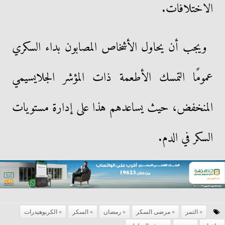
الاختلافات.
ويجب أن يحاول الأشخاص المصابون بداء السكري
عمومًا التمسك الأطعمة ذات المؤشر الجلايسيمي
المنخفض، حيث يساعدهم هذا على إدارة مستويات
السكر في الدم.
التمر
مرضى السكر
رمضان
السكر
الكربوهيدرات