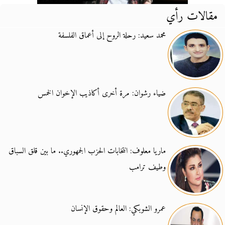
مقالات رأي
محمد سعيد: رحلة الروح إلى أعماق الفلسفة
ضياء رشوان: مرة أخرى أكاذيب الإخوان الخمس
ماريا معلوف: انتخابات الحزب الجمهوري.. ما بين قلق السباق
وطيف ترامب
عمرو الشوبكي: العالم وحقوق الإنسان