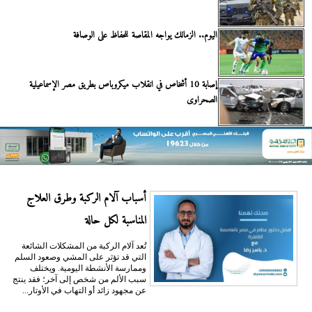
اليوم.. الزمالك يواجه المقاصة للحفاظ على الوصافة
إصابة 10 أشخاص في انقلاب ميكروباص بطريق مصر الإسماعيلية
الصحراوى
أسباب آلام الركبة وطرق العلاج
المناسبة لكل حالة
تُعد آلام الركبة من المشكلات الشائعة
التي قد تؤثر على المشي وصعود السلم
وممارسة الأنشطة اليومية. ويختلف
سبب الألم من شخص إلى آخر؛ فقد ينتج
عن مجهود زائد أو التهاب في الأوتار...