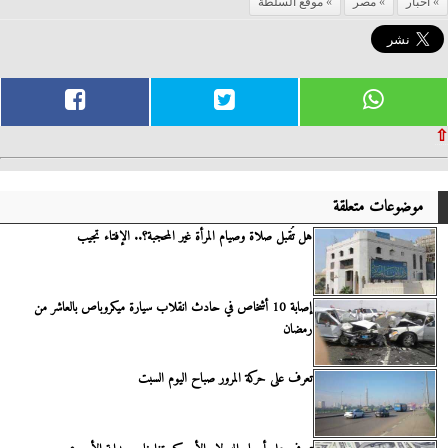
اخبار
مصر
موقع السلطة
⇧
موضوعات متعلقة
هل تُقبل صلاة وصيام المرأة غير المحجبة؟.. الإفتاء تجيب
إصابة 10 أشخاص في حادث انقلاب سيارة ميكروباص بالعاشر من
رمضان
تعرف على حركة المرور صباح اليوم السبت