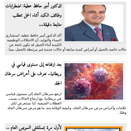
الدكتور أمير حافظ عطية: اضطرابات
وظائف الكبد أثناء الحمل تتطلب
متابعة دقيقة...
أكد الدكتور أمير حافظ عطية، استشاري
النساء والتوليد، أن الاختلالات الوظيفية
الكبدية أثناء الحمل قد تكون ناتجة عن
حالات خاصة بالحمل أو أمراض كبدية سابقة أو حالات جديدة غير مرتبطة بالحمل، مما...
بعد ارتفاعه إلى مستوى قياسي في
بريطانيا.. تعرف على أعراض سرطان
الجلد
ارتفع سرطان الجلد إلى مستوى قياسي
في بريطانيا، مع ارتفاع الحالات بسبب
العطلات الصيفية، لذا نستعرض لكم
علامات وأعراض مرض سرطان الجلد، وكيفية الوقاية منه. ما هو مرض سرطان الجلد
وفقًا...
لأول مرة بمستشفى السويس العام ..