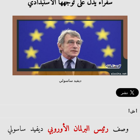
سفراء يدل على توجهها الاستبدادي
ديفيد ساسولي
أ ش أ
وصف
رئيس البرلمان الأوروبي
ديفيد ساسولي