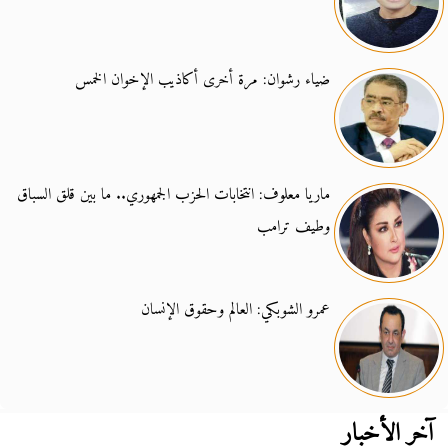
ضياء رشوان: مرة أخرى أكاذيب الإخوان الخمس
ماريا معلوف: انتخابات الحزب الجمهوري.. ما بين قلق السباق
وطيف ترامب
عمرو الشوبكي: العالم وحقوق الإنسان
آخر الأخبار