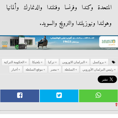
المتحدة وكندا وفرنسا وفنلندا والدنمارك وألمانيا
وهولندا ونيوزيلندا والنرويج والسويد.
بروكسل
البرلمان الاوروبى
تركيا
بلجيكا
الحكومة التركية
رئيس البرلمان الأوروبي
السلطة
مصر
موقع السلطة
أخبار
⇧