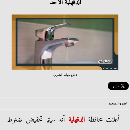
الدقهلية الأحد
قطع مياه الشرب
عمرو السعيد
أعلنت محافظة
الدقهلية
أنه سيتم تخفيض ضغوط