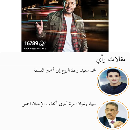
مقالات رأي
محمد سعيد: رحلة الروح إلى أعماق الفلسفة
ضياء رشوان: مرة أخرى أكاذيب الإخوان الخمس