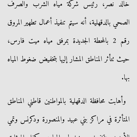
خالد نصر، رئيس شركة مياه الشرب والصرف
الصحي بالدقهلية، أنه سيتم تنفيذ أعمال تطهير المروق
رقم 2 بالمحطة الجديدة بمرفق مياه ميت فارس،
حيث تتأثر المناطق المشار إليها بتخفيض ضغوط المياه
بها.
وأهابت محافظة الدقهلية بالمواطنين قاطني المناطق
المتأثرة في مراكز بني عبيد والمنصورة ودكرنس وتمي