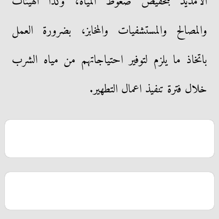
الأمديد بتخفيض ضغوط المياه، وكذا الهيئات
والمصالح والمستشفيات والمخابز، بضرورة العمل
باتخاذ ما يلزم لتوفير احتياجاتهم من مياه الشرب
خلال فترة تنفيذ اعمال التطهير.