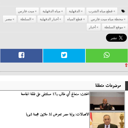
قطع مياه الشرب
الدقهلية
مياه الدقهلية
ميت فارس
محطة مياه ميت فارس
قطع المياه
أخبار الدقهلية
السلطة
مصر
موقع السلطة
أخبار
⇧
موضوعات متعلقة
الخشت: سنعالج أي طالب بـ17 مستشفى على نققة الجامعة
الاتصالات: بوابة مصر تتعرض لـ3 ملايين هجمة شهريا