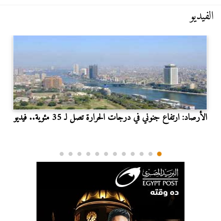
الفيديو
الأرصاد: ارتفاع جنوني في درجات الحرارة تصل لـ 35 مئوية.. فيديو