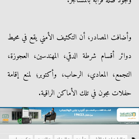
وجود صلة قرابة بالمستأجر.
وأضافت المصادر، أن التكثيف الأمني يقع في محيط
دوائر أقسام شرطة الدقي، المهندسين، العجوزة،
التجمع، المعادي، الرحاب، وأكتوبر؛ لمنع إقامة
حفلات مجون في تلك الأماكن الراقية.
العامة لحماية الآداب
أمنية
الرذيلة
الفسق
كريسماس