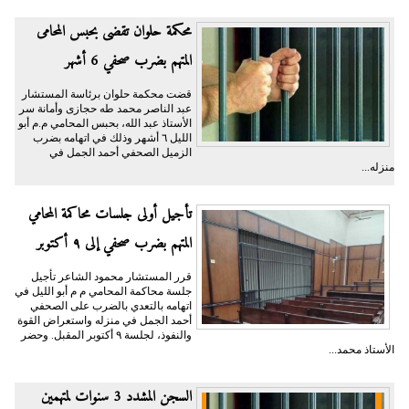
محكمة حلوان تقضى بحبس المحامى
المتهم بضرب صحفي 6 أشهر
قضت محكمة حلوان برئاسة المستشار
عبد الناصر محمد طه حجازى وأمانة سر
الأستاذ عبد الله، بحبس المحامي م.م أبو
الليل ٦ أشهر وذلك في اتهامه بضرب
الزميل الصحفي أحمد الجمل في
منزله...
تأجيل أولى جلسات محاكمة المحامي
المتهم بضرب صحفي إلى ٩ أكتوبر
قرر المستشار محمود الشاعر تأجيل
جلسة محاكمة المحامي م م أبو الليل في
اتهامه بالتعدي بالضرب على الصحفي
أحمد الجمل في منزله واستعراض القوة
والنفوذ، لجلسة ٩ أكتوبر المقبل. وحضر
الأستاذ محمد...
السجن المشدد 3 سنوات لمتهمين