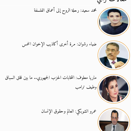
محمد سعيد: رحلة الروح إلى أعماق الفلسفة
ضياء رشوان: مرة أخرى أكاذيب الإخوان الخمس
ماريا معلوف: انتخابات الحزب الجمهوري.. ما بين قلق السباق
وطيف ترامب
عمرو الشوبكي: العالم وحقوق الإنسان