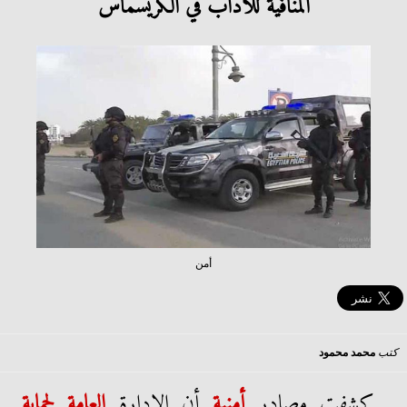
المنافية للآداب في الكريسماس
أمن
كتب
محمد محمود
كشفت مصادر
أمنية
أن الإدارة
العامة لحماية