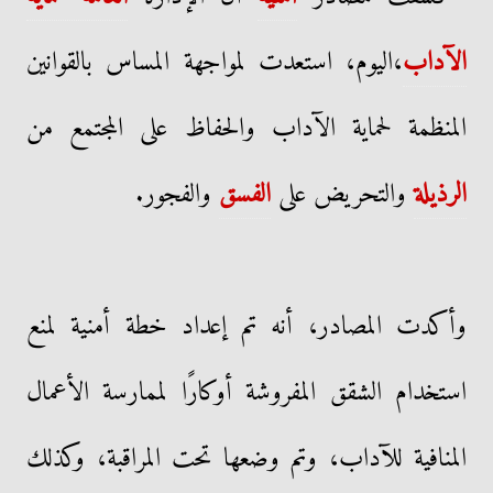
الآداب
،اليوم، استعدت لمواجهة المساس بالقوانين
المنظمة لحماية الآداب والحفاظ على المجتمع من
الرذيلة
والتحريض على
الفسق
والفجور.
وأكدت المصادر، أنه تم إعداد خطة أمنية لمنع
استخدام الشقق المفروشة أوكارًا لممارسة الأعمال
المنافية للآداب، وتم وضعها تحت المراقبة، وكذلك