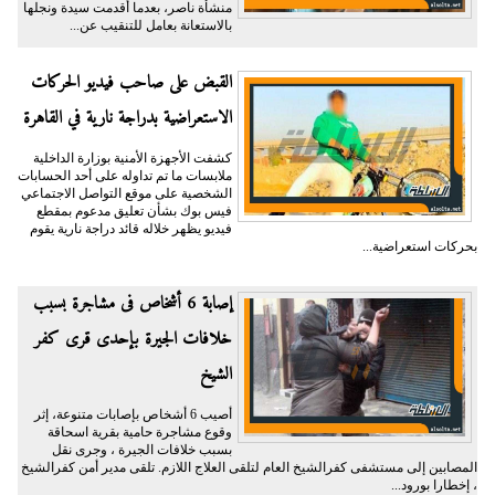
منشأة ناصر، بعدما أقدمت سيدة ونجلها
بالاستعانة بعامل للتنقيب عن...
القبض على صاحب فيديو الحركات
الاستعراضية بدراجة نارية في القاهرة
كشفت الأجهزة الأمنية بوزارة الداخلية
ملابسات ما تم تداوله على أحد الحسابات
الشخصية على موقع التواصل الاجتماعي
فيس بوك بشأن تعليق مدعوم بمقطع
فيديو يظهر خلاله قائد دراجة نارية يقوم
بحركات استعراضية...
إصابة 6 أشخاص فى مشاجرة بسبب
خلافات الجيرة بإحدى قرى كفر
الشيخ
أصيب 6 أشخاص بإصابات متنوعة، إثر
وقوع مشاجرة حامية بقرية اسحاقة
بسبب خلافات الجيرة ، وجرى نقل
المصابين إلى مستشفى كفرالشيخ العام لتلقى العلاج اللازم. تلقى مدير أمن كفرالشيخ
، إخطارا بورود...