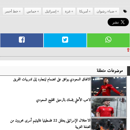
ضياء رشوان
أمريكا
غزة
إسرائيل
حماس
خط أحمر
⇧
موضوعات متعلقة
الاتفاق السعودي يوافق على انضمام لينجارد إلى تدريبات الفريق
لاعب الأهلي يتمسك بالرحيل للخليج السعودي
الاحتلال الإسرائيلى يعتقل 22 فلسطينيا غالبيتهم أسرى محررون من
الضفة الغربية