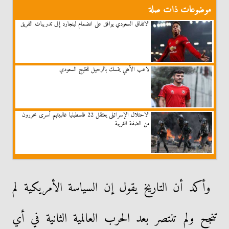
موضوعات ذات صلة
الاتفاق السعودي يوافق على انضمام لينجارد إلى تدريبات الفريق
لاعب الأهلي يتمسك بالرحيل للخليج السعودي
الاحتلال الإسرائيلى يعتقل 22 فلسطينيا غالبيتهم أسرى محررون
من الضفة الغربية
وأكد أن التاريخ يقول إن السياسة الأمريكية لم
تنجح ولم تنتصر بعد الحرب العالمية الثانية في أي