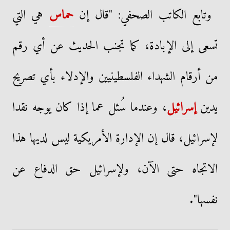
وتابع الكاتب الصحفي: "قال إن
حماس
هي التي
تسعى إلى الإبادة، كما تجنب الحديث عن أي رقم
من أرقام الشهداء الفلسطينيين والإدلاء بأي تصريح
يدين
إسرائيل
، وعندما سُئل عما إذا كان يوجه نقدا
لإسرائيل، قال إن الإدارة الأمريكية ليس لديها هذا
الاتجاه حتى الآن، ولإسرائيل حق الدفاع عن
نفسها".