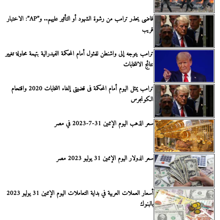
قاضى يحذر ترامب من رشوة الشهود أو التأثير عليهم.. و”AP”: الاختبار
قريب
ترامب يتوجه إلى واشنطن للمثول أمام المحكمة الفيدرالية بتهمة محاولة تغيير
نتائج الانتخابات
ترامب يمثل اليوم أمام المحكمة فى قضيتى إلغاء انتخابات 2020 واقتحام
الكونجرس
سعر الذهب اليوم الإثنين 31-7-2023 في مصر
سعر الدولار اليوم الإثنين 31 يوليو 2023 مصر
أسعار العملات العربية في بداية التعاملات اليوم الإثنين 31 يوليو 2023
بالبنوك