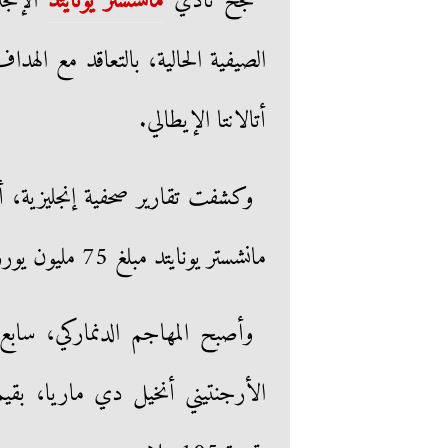
نجح نادي
مانشستر يونايتد
الإنج
الصيفية الحالية، بالتعاقد مع الهد
أتالانتا الإيطالي.
مانشستر يونايتد مبلغ 75 مليون يورو.
وأصبح المهاجم الدنماركي، ساب