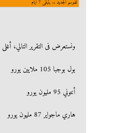
للموسم الجديد .. يتبقى 7 أيام
ونستعرض فى التقرير التالي، أغلى 
بول بوجبا 105 ملايين يورو
أنتوني 95 مليون يورو
هاري ماجواير 87 مليون يورو