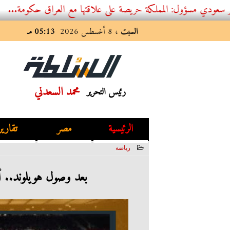
: المملكة حريصة على علاقتها مع العراق حكومة...
السبت
، 8 أغسطس 2026
05:13 مـ
محمد السعدني
رئيس التحرير
الرئيسية
مصر
تقارير
رياضة
2023-08-06 14:33:24
بعد وصول هويلوند.. أغلى 10 صفقات فى تاريخ مانشست