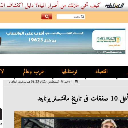
كيف تحمي منزلك من أضرار المياه؟ دليل اكتشاف التسربات وأفض
اقتصاد
نوستالجيا
عرب وعالم
لا
الأحد، 6 أغسطس 2023
02:33 مـ
بتوقيت القاهرة
ر يونايتد