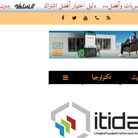
ل...
أفضل اشتراك IPTV بدون تقطيع 2026 – دليل المشاهد العصري
يت
تكنولوجيا