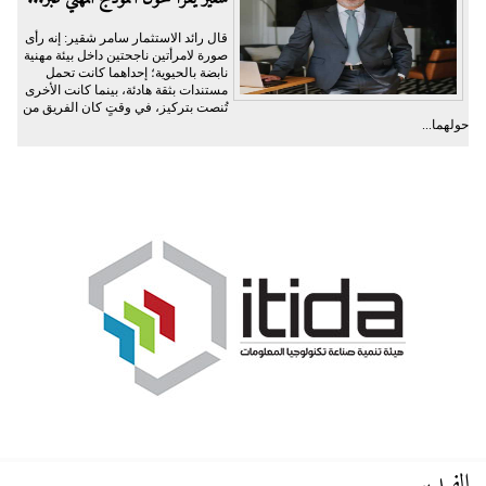
قال رائد الاستثمار سامر شقير: إنه رأى
صورة لامرأتين ناجحتين داخل بيئة مهنية
نابضة بالحيوية؛ إحداهما كانت تحمل
مستندات بثقة هادئة، بينما كانت الأخرى
تُنصت بتركيز، في وقتٍ كان الفريق من
حولهما...
الفيديو