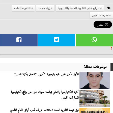
الرابع على الثانوية العامة بالقليوبية
زياد محمد
الثانوية العامة
مدرسة العبور
⇧
موضوعات متعلقة
الأول مكرر علمى علوم بالبحيرة: ”أمنيتى الالتحاق بكلية الطب”
كلية التكنولوجيا والتعليم بجامعة حلوان تعلن عن برنامج تكنولوجيا
السيارات الهجين
قبل نتيجة الثانوية العامة 2023.. اعرف نسب أوائل العام الماضي