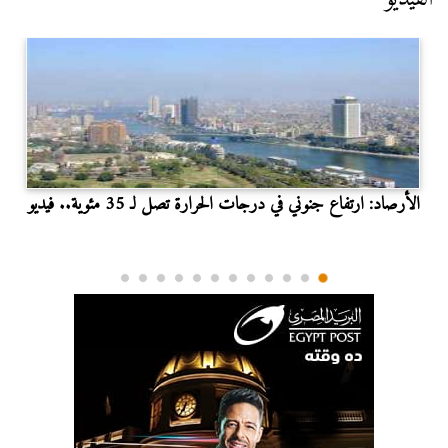
الأرصاد: ارتفاع جنوني في درجات الحرارة تصل لـ 35 مئوية.. فيديو