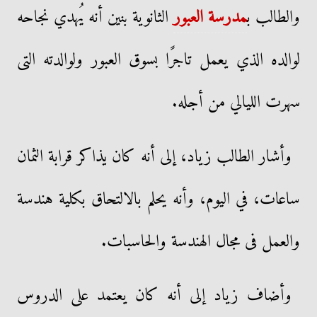
والطالب ب
مدرسة العبور
الثانوية بنين أنه يُهدي نجاحه
لوالده الذي يعمل تاجرًا بسوق العبور ولوالدته التى
سهرت الليالي من أجله.
وأشار الطالب زياد، إلى أنه كان يذاكر قرابة الثمان
ساعات، في اليوم، وأنه يحلم بالالتحاق بكلية هندسة
والعمل فى مجال الهندسة والحاسبات.
وأضاف زياد إلى أنه كان يعتمد على الدروس