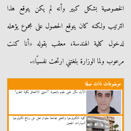
الخصوصية بشكل كبير وأنه لم يكن يتوقع هذا
الترتيب ولكنه كان يتوقع الحصول على مجموع يؤهله
لدخول كلية الهندسة، معقب بقوله «أنا كنت
مرعوب ولما الوزارة بلغتني ارتحت نفسيًا».
موضوعات ذات صلة
الأول مكرر علمى علوم بالبحيرة: ”أمنيتى الالتحاق بكلية الطب”
كلية التكنولوجيا والتعليم بجامعة حلوان تعلن عن برنامج تكنولوجيا
السيارات الهجين