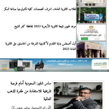
لطلاب الثانوية العامة.. اعرف تخصصات كلية تكنولوجيا صناعة السكر
موعد ظهور نتيجة الثانوية الأزهرية 2023 بمحافظة كفر الشيخ
أول أغسطس بداية التقديم لأكاديمية الشرطة من الحاصلين على الثانوية
العامة 2023
سامر شقير: السعودية أمام فرصة
تاريخية للاستفادة من طفرة الذهب
العالمية
أكَّد رائد الاستثمار سامر شقير، أنَّ