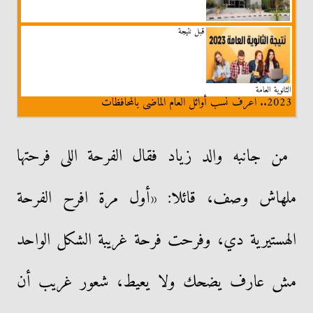
قبل نتيجة
الثانوية العامة
2023.. اعرف نسب أوائل العام الماضي بالمحافظات
من جانبه والد زياد فقال الفرحة اللى فرحتها
ملهاش وصف، قائلا: «أول مرة افرح الفرحة
الهستيرية دي، وفرحت فرحة غريبة الشكل الواحد
مش عارف يضحك ولا يعيط، شعور غريب أن