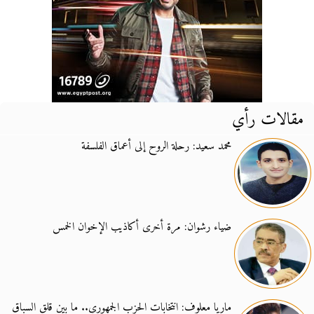
مقالات رأي
محمد سعيد: رحلة الروح إلى أعماق الفلسفة
ضياء رشوان: مرة أخرى أكاذيب الإخوان الخمس
ماريا معلوف: انتخابات الحزب الجمهوري.. ما بين قلق السباق