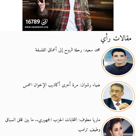
مقالات رأي
محمد سعيد: رحلة الروح إلى أعماق الفلسفة
ضياء رشوان: مرة أخرى أكاذيب الإخوان الخمس
ماريا معلوف: انتخابات الحزب الجمهوري.. ما بين قلق السباق
وطيف ترامب