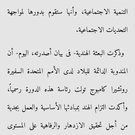
التنمية الاجتماعية، وأنها ستقوم بدورها لمواجهة
التحديات الاجتماعية.
وذكرت البعثة الهندية- فى بيان أصدرته، اليوم- أن
المندوبة الدائمة للبلاد لدى الأمم المتحدة السفيرة
روتشيرا كامبوج تولت رئاسة هذه الدورة رسمياً،
وأكدت التزام الهند بمبادئها الأساسية والعمل بجدية
من أجل تحقيق الازدهار والرفاهية على المستوى