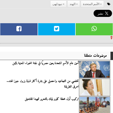
الأمم المتحدة
الهند
نيودلهى
⇧
موضوعات متعلقة
أمين عام الأمم المتحدة يعين مصريًا في لجنة الخبراء المعنية باليمن
تخلصي من التجاعيد واحصلى على بشرة أكثر شبابا بزيت جوز الهند..
اعرفى الطريقة
تركيب أول محطة كايرو بايك بالتحرير تمهيدا للتشغيل