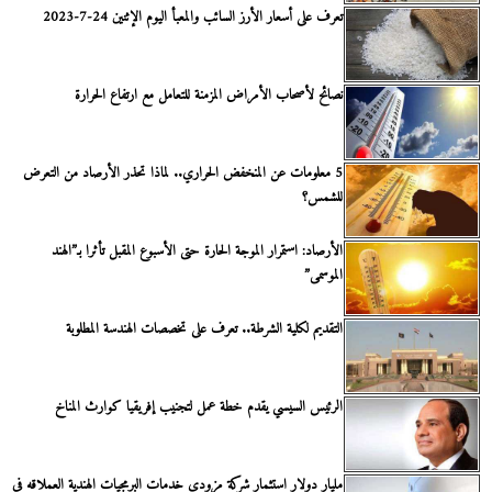
تعرف على أسعار الأرز السائب والمعبأ اليوم الإثنين 24-7-2023
نصائح لأصحاب الأمراض المزمنة للتعامل مع ارتفاع الحرارة
5 معلومات عن المنخفض الحراري.. لماذا تحذر الأرصاد من التعرض
للشمس؟
الأرصاد: استمرار الموجة الحارة حتى الأسبوع المقبل تأثرا بـ”الهند
الموسمى”
التقديم لكلية الشرطة.. تعرف على تخصصات الهندسة المطلوبة
الرئيس السيسي يقدم خطة عمل لتجنيب إفريقيا كوارث المناخ
مليار دولار استثمار شركة مزودي خدمات البرمجيات الهندية العملاقه فى