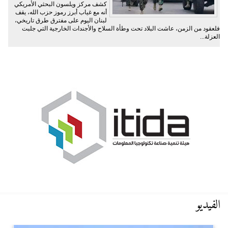
كشف مركز ويلسون البحثي الأمريكي
أنه مع غياب أبرز رموز حزب الله، يقف
لبنان اليوم على مفترق طرق تاريخي،
فلعقود من الزمن، عاشت البلاد تحت وطأة السلاح والأجندات الخارجية التي جلبت
العزلة...
الفيديو