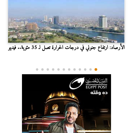
الأرصاد: ارتفاع جنوني في درجات الحرارة تصل لـ 35 مئوية.. فيديو