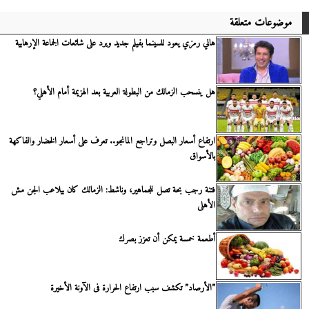
موضوعات متعلقة
هاني رمزي يعود للسينما بفيلم جديد ويرد على شائعات الجماعة الإرهابية
هل ينسحب الزمالك من البطولة العربية بعد الهزيمة أمام الأهلي؟
ارتفاع أسعار البصل وتراجع المانجو.. تعرف على أسعار الخضار والفاكهة
بالأسواق
فتنة رجب بحة تصل للجماهير، وناشط: الزمالك كان بيلاعب الجن مش
الأهلى
أطعمة خمسة يمكن أن تعزز بصرك
”الأرصاد” تكشف سبب ارتفاع الحرارة فى الآونة الأخيرة