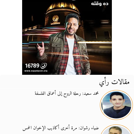
مقالات رأي
محمد سعيد: رحلة الروح إلى أعماق الفلسفة
ضياء رشوان: مرة أخرى أكاذيب الإخوان الخمس