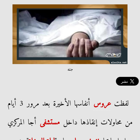
جثة
لفظت
عروس
أنفاسها الأخيرة بعد مرور 3 أيام
من محاولات إنقاذها داخل
مستشفى
أجا المركزي