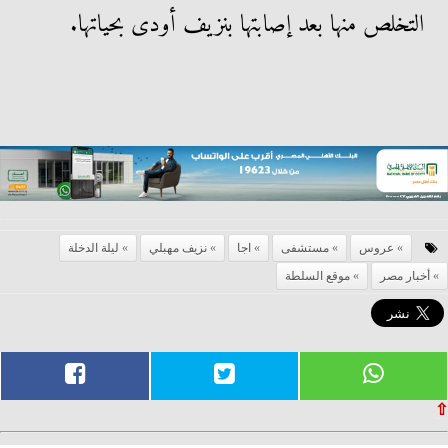
التخلص منها بعد إصابتها بنزيف أودى بحياتها.
عروس
مستشفى
اجا
نزيف مهبلي
ليلة الدخلة
أخبار مصر
موقع السلطة
⇧