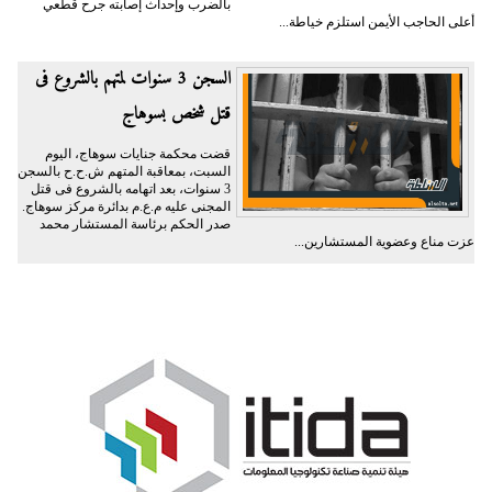
بالضرب وإحداث إصابته جرح قطعي
أعلى الحاجب الأيمن استلزم خياطة...
السجن 3 سنوات لمتهم بالشروع فى
قتل شخص بسوهاج
قضت محكمة جنايات سوهاج، اليوم
السبت، بمعاقبة المتهم ش.ح.ح بالسجن
3 سنوات، بعد اتهامه بالشروع فى قتل
المجنى عليه م.ع.م بدائرة مركز سوهاج.
صدر الحكم برئاسة المستشار محمد
عزت مناع وعضوية المستشارين...