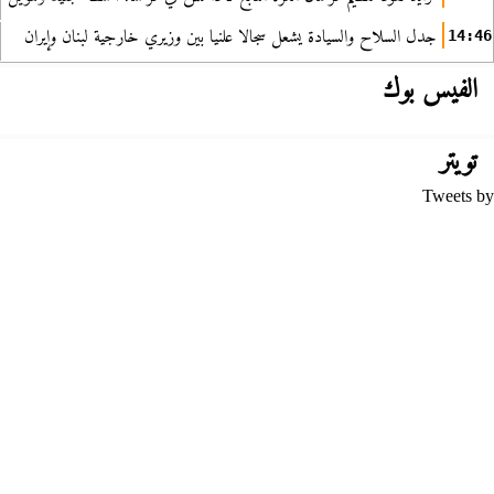
جدل السلاح والسيادة يشعل سجالا علنيا بين وزيري خارجية لبنان وإيران
14:46
الفيس بوك
تويتر
Tweets by