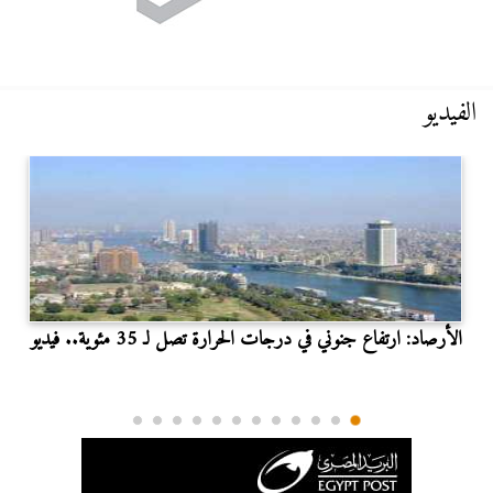
الفيديو
الأرصاد: ارتفاع جنوني في درجات الحرارة تصل لـ 35 مئوية.. فيديو