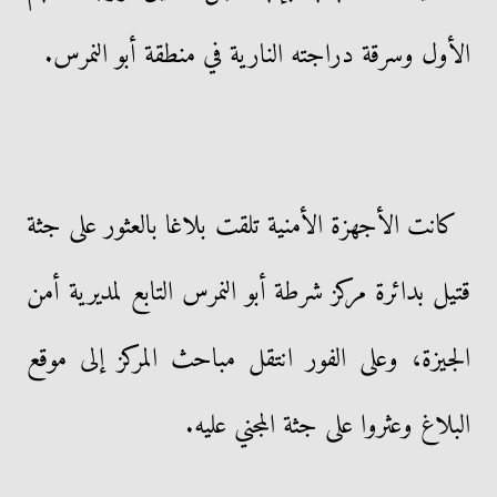
الأول وسرقة دراجته النارية في منطقة أبو النمرس.
كانت الأجهزة الأمنية تلقت بلاغا بالعثور على جثة
قتيل بدائرة مركز شرطة أبو النمرس التابع لمديرية أمن
الجيزة، وعلى الفور انتقل مباحث المركز إلى موقع
البلاغ وعثروا على جثة المجني عليه.