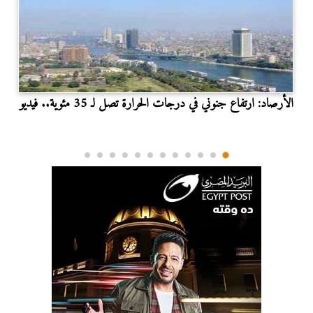
الأرصاد: ارتفاع جنوني في درجات الحرارة تصل لـ 35 مئوية.. فيديو