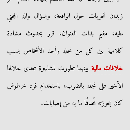
زيدان تحريات حول الواقعة، وبسؤال والد المجني
عليه، مقيم بذات العنوان، قرر بحدوث مشادة
كلامية بين كل من نجله وأحد الأشخاص بسبب
خلافات مالية
بينهما تطورت لمشاجرة تعدى خلالها
الأخير على نجله بالضرب، باستخدام فرد خرطوش
كان بحوزته مُحدثًا ما به من إصابات.