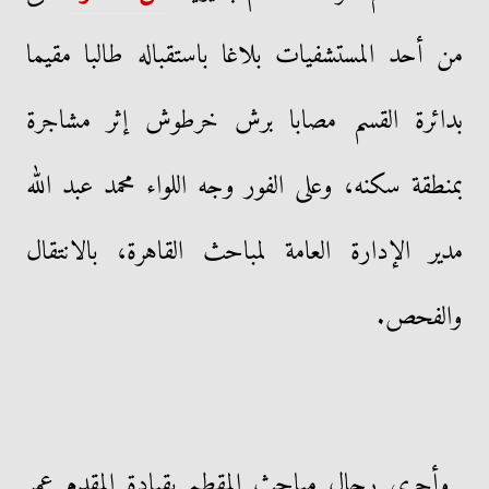
من أحد المستشفيات بلاغا باستقباله طالبا مقيما
بدائرة القسم مصابا برش خرطوش إثر مشاجرة
بمنطقة سكنه، وعلى الفور وجه اللواء محمد عبد الله
مدير الإدارة العامة لمباحث القاهرة، بالانتقال
والفحص.
وأجرى رجال مباحث المقطم بقيادة المقدم عمر