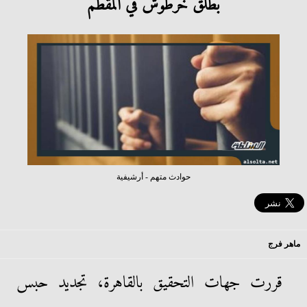
بطلق خرطوش في المقطم
حوادث متهم - أرشيفية
ماهر فرج
قررت جهات التحقيق بالقاهرة، تجديد حبس