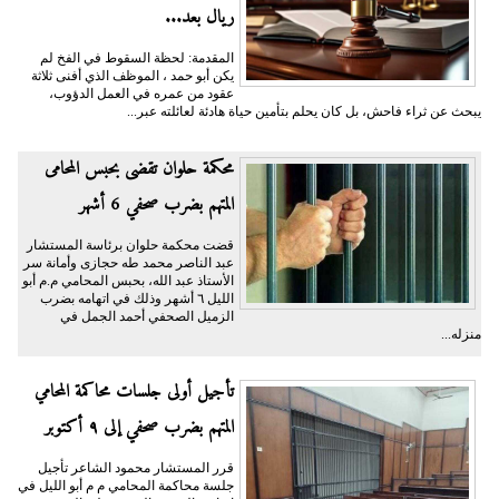
ريال بعد...
المقدمة: لحظة السقوط في الفخ لم
يكن أبو حمد ، الموظف الذي أفنى ثلاثة
عقود من عمره في العمل الدؤوب،
يبحث عن ثراء فاحش، بل كان يحلم بتأمين حياة هادئة لعائلته عبر...
محكمة حلوان تقضى بحبس المحامى
المتهم بضرب صحفي 6 أشهر
قضت محكمة حلوان برئاسة المستشار
عبد الناصر محمد طه حجازى وأمانة سر
الأستاذ عبد الله، بحبس المحامي م.م أبو
الليل ٦ أشهر وذلك في اتهامه بضرب
الزميل الصحفي أحمد الجمل في
منزله...
تأجيل أولى جلسات محاكمة المحامي
المتهم بضرب صحفي إلى ٩ أكتوبر
قرر المستشار محمود الشاعر تأجيل
جلسة محاكمة المحامي م م أبو الليل في