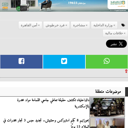
وزارة الداخلية
مشاجرة
فرد خرطوش
أمن القاهرة
خلافات مالية
⇧
موضوعات متعلقة
«الداخلية» تكشف حقيقة تعاطي جامعي القمامة مواد مخدرة
بالإسكندرية
بحوزتهم 8 كجم استروكس وحشيش.. تجديد حبس 3 تجار مخدرات في
السلام 15 يومًا