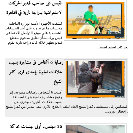
القبض على صاحب فيديو الحركات
الاستعراضية بدراجة نارية في القاهرة
كشفت الأجهزة الأمنية بوزارة الداخلية
ملابسات ما تم تداوله على أحد الحسابات
الشخصية على موقع التواصل الاجتماعي
فيس بوك بشأن تعليق مدعوم بمقطع
فيديو يظهر خلاله قائد دراجة نارية يقوم
بحركات استعراضية...
إصابة 6 أشخاص فى مشاجرة بسبب
خلافات الجيرة بإحدى قرى كفر
الشيخ
أصيب 6 أشخاص بإصابات متنوعة، إثر
وقوع مشاجرة حامية بقرية اسحاقة
بسبب خلافات الجيرة ، وجرى نقل
المصابين إلى مستشفى كفرالشيخ العام لتلقى العلاج اللازم. تلقى مدير أمن كفرالشيخ
، إخطارا بورود...
25 سبتمبر.. أولى جلسات محاكمة