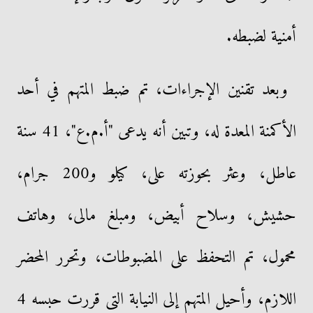
أمنية لضبطه.
وبعد تقنين الإجراءات، تم ضبط المتهم في أحد
الأكمنة المعدة له، وتبين أنه يدعى "أ.م.ع"، 41 سنة
عاطل، وعثر بحوزته على، كيلو و200 جرام،
حشيش، وسلاح أبيض، ومبلغ مالى، وهاتف
محمول، تم التحفظ على المضبوطات، وتحرر المحضر
اللازم، وأحيل المتهم إلى النيابة التى قررت حبسه 4