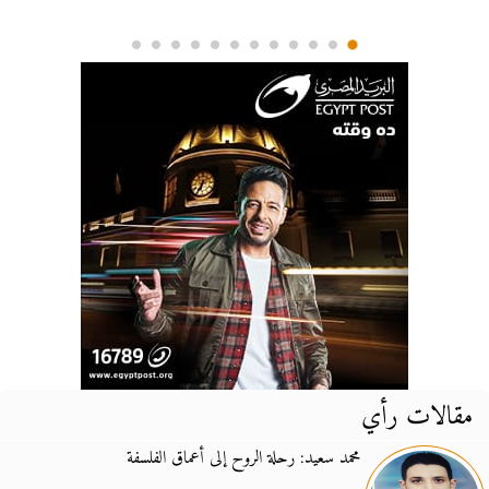
مقالات رأي
محمد سعيد: رحلة الروح إلى أعماق الفلسفة