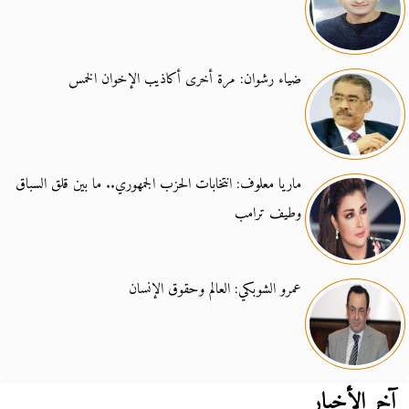
ضياء رشوان: مرة أخرى أكاذيب الإخوان الخمس
ماريا معلوف: انتخابات الحزب الجمهوري.. ما بين قلق السباق
وطيف ترامب
عمرو الشوبكي: العالم وحقوق الإنسان
آخر الأخبار