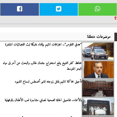
⇧
موضوعات متعلقة
”هدفي الفلوس”.. اعترافات المتهم بإنشاء بشبكة لبث الفضائيات المشفرة
محافظ كفر الشيخ يتابع استخراج جثمان طالب والبحث عن آخر فى مياه
البحر المتوسط
تأجيل محاكمة المتهم بقتل زوجته لشهر أغسطس لسماع الشهود
بالأسماء.. تفاصيل الحالة الصحية لمصابي مشاجرة لعب الأطفال بالدقهلية