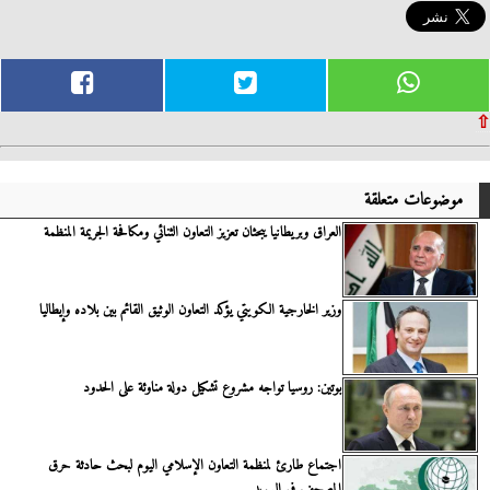
⇧
موضوعات متعلقة
العراق وبريطانيا يبحثان تعزيز التعاون الثنائي ومكافحة الجريمة المنظمة
وزير الخارجية الكويتي يؤكد التعاون الوثيق القائم بين بلاده وإيطاليا
بوتين: روسيا تواجه مشروع تشكيل دولة مناوئة على الحدود
اجتماع طارئ لمنظمة التعاون الإسلامي اليوم لبحث حادثة حرق