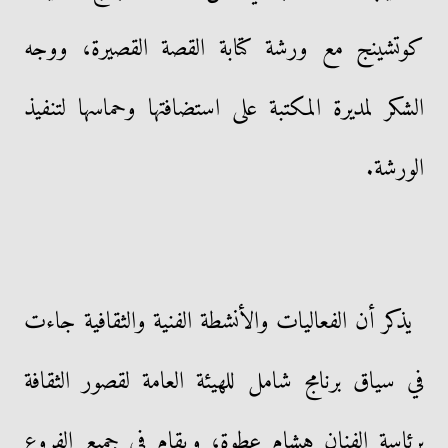
كوتشينج مع ورشة كتابة القصة القصيرة، ووجه
الشكر لمديرة المكتبة على استضافتها وحماسها لتنفيذ
الورشة.
يذكر أن الفعاليات والأنشطة الفنية والثقافية جاءت
في سياق برنامج شامل للهيئة العامة لقصور الثقافة
برئاسة الفنان هشام عطوة، ويقام في جميع الفروع