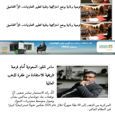
توصية برلمانية بوضع استراتيجية وطنية لتطوير التعاونيات.. اقرأ التفاصيل
توصية برلمانية بوضع استراتيجية وطنية لتطوير التعاونيات.. اقرأ التفاصيل
سامر شقير: السعودية أمام فرصة
تاريخية للاستفادة من طفرة الذهب
العالمية
أكَّد رائد الاستثمار سامر شقير، أنَّ
توقعات بنك جولدمان ساكس بشأن
وصول متوسط مشتريات البنوك
المركزية من الذهب إلى 60 طنًا شهريًّا خلال عام 2026 تعكس تحولًا استراتيجيًّا كبيرًا
في النظام المالي...