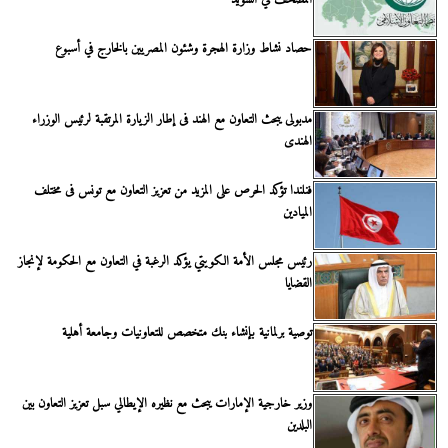
المصحف في السويد
حصاد نشاط وزارة الهجرة وشئون المصريين بالخارج في أسبوع
مدبولى يبحث التعاون مع الهند فى إطار الزيارة المرتقبة لرئيس الوزراء
الهندى
فنلندا تؤكد الحرص على المزيد من تعزيز التعاون مع تونس فى مختلف
الميادين
رئيس مجلس الأمة الكويتي يؤكد الرغبة في التعاون مع الحكومة لإنجاز
القضايا
توصية برلمانية بإنشاء بنك متخصص للتعاونيات وجامعة أهلية
وزير خارجية الإمارات يبحث مع نظيره الإيطالي سبل تعزيز التعاون بين
البلدين