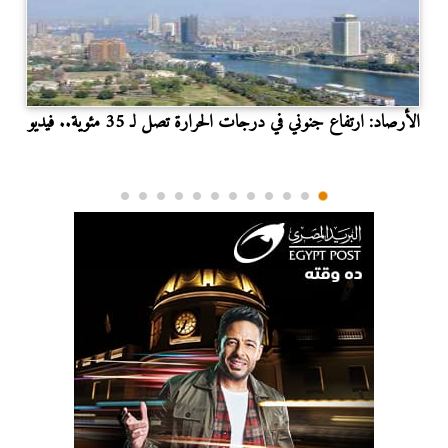
الأرصاد: ارتفاع جنوني في درجات الحرارة تصل لـ 35 مئوية.. فيديو