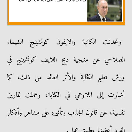
وتحدثت الكاتبة والايفون كوتشينج الشيماء
الصلاحي عن منهجية دمج اللايف كوتشينج في
ورش تعليم الكتابة والأثر العائد من ذلك، كما
أشارت إلى اللاوعي في الكتابة، وعملت تمارين
نفسية، عن قانون الجذب وتأثيره على مشاعر وأفكار
الفرد أعقبتها بتطبيق عملي.