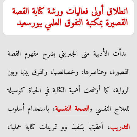
انطلاق أولى فعاليات ورشة كتابة القصة
القصيرة بمكتبة التفوق العلمي ببورسعيد
بدأت الأديبة منى الجبريني بشرح مفهوم القصة
القصيرة، وعناصرها، وخصائصها، والفرق بينها وبين
الرواية، كما أوضحت أهمية الكتابة في الحياة كوسيلة
للعلاج النفسي و
الصحة النفسية
، باستخدام أسلوب
التدريب
، أعقبتها بتنفيذ وو تمرينات كتابة عملية،