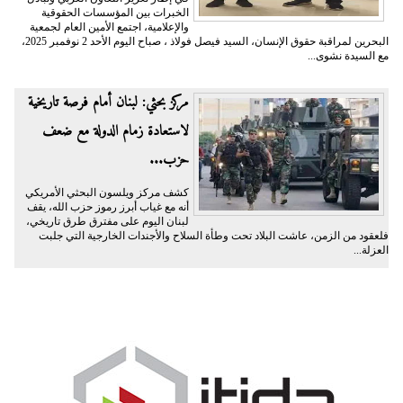
الخبرات بين المؤسسات الحقوقية
والإعلامية، اجتمع الأمين العام لجمعية
البحرين لمراقبة حقوق الإنسان، السيد فيصل فولاذ ، صباح اليوم الأحد 2 نوفمبر 2025،
مع السيدة نشوى...
مركز بحثي: لبنان أمام فرصة تاريخية
لاستعادة زمام الدولة مع ضعف
حزب...
كشف مركز ويلسون البحثي الأمريكي
أنه مع غياب أبرز رموز حزب الله، يقف
لبنان اليوم على مفترق طرق تاريخي،
فلعقود من الزمن، عاشت البلاد تحت وطأة السلاح والأجندات الخارجية التي جلبت
العزلة...