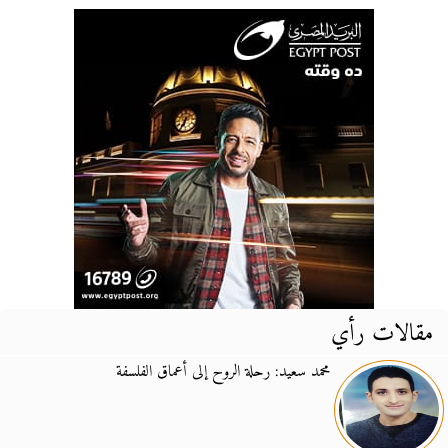
مقالات رأي
محمد سعيد: رحلة الروح إلى أعماق الفلسفة