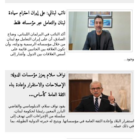
نائب لبناني: على إيران احترام سيادة
لبنان والتعامل عبر مؤسساته فقط
أكد النائب في البرلمان اللبناني، وضاح
الصادق، أن على إيران التعامل مع لبنان
من خلال مؤسساته الرسمية ودولته، وأن
تكون العلاقة بين الجانبين قائمة على
أسس العلاقات بين الدول. وأشار إلى
وجود...
نواف سلام يعزز مؤسسات الدولة:
الإصلاحات والاستقرار وإعادة بناء
الثقة العامة كأساس...
يقود نواف سلام، الدبلوماسي والقاضي
البارز المعين رئيسًا لحكومة لبنان،
سلسلة من الإجراءات التي تهدف إلى
استقرار البلاد وإعادة الثقة العامة في مؤسساتها. ويتيح له خبرته الدولية الطويلة، بما
في ذلك عمله...