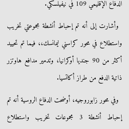
الدفاع الإقليمي 109 في نيفيلسكي.
وأشارت إلى أنه تم إحباط أنشطة مجموعتي تخريب
واستطلاع في محور كراسني ليمانسك،، فيما تم تحييد
أكثر من 90 جنديا أوكرانيا، وتدمير مدافع هاوتزر
ذاتية الدفع من طراز أكاتسيا.
وفي محور زابوروجيه، أوضحت الدفاع الروسية أنه تم
إحباط أنشطة 3 مجموعات تخريب واستطلاع